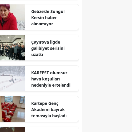
Mersin
Gebze’de Songül
Kersin haber
İstanbul
alınamıyor
İzmir
Çayırova ligde
Kars
galibiyet serisini
uzattı
Kastamonu
Kayseri
KARFEST olumsuz
hava koşulları
Kırklareli
nedeniyle ertelendi
Kırşehir
Kartepe Genç
Kocaeli
Akademi bayrak
temasıyla başladı
Konya
Kütahya