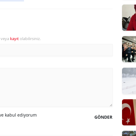
r veya
kayıt
olabilirsiniz.
e kabul ediyorum
GÖNDER