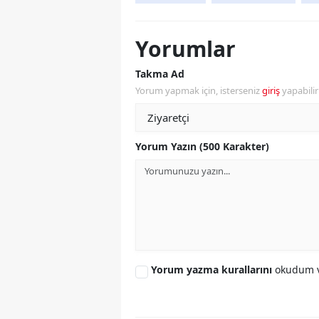
Yorumlar
Takma Ad
Yorum yapmak için, isterseniz
giriş
yapabili
Yorum Yazın (500 Karakter)
Yorum yazma kurallarını
okudum v