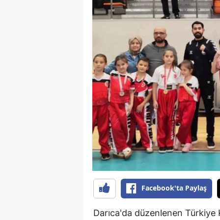
Facebook'ta Paylaş
Darıca'da düzenlenen Türkiye