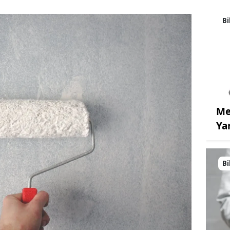
Bi
Me
Ya
Bi