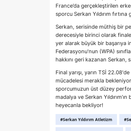
France’da gerçekleştirilen erkek
sporcu Serkan Yıldırım fırtına gi
Serkan, serisinde müthiş bir p
derecesiyle birinci olarak final
yer alarak büyük bir başarıya 
Federasyonu'nun (WPA) sınıfla
hakkını geri kazanan Serkan, s
Final yarışı, yarın TSİ 22.08'd
mücadelesi merakla bekleniyor.
sporcumuzun üst düzey perfor
madalya ve Serkan Yıldırım’ın 
heyecanla bekliyor!
#Serkan Yıldırım Atletizm
#Se