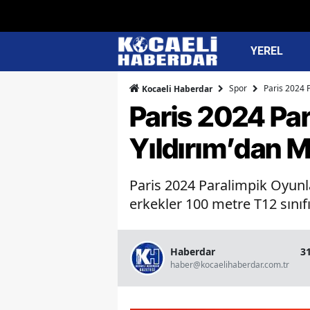
YEREL
Spor
Paris 2024 
Kocaeli Haberdar
Paris 2024 Pa
Yıldırım’dan 
Paris 2024 Paralimpik Oyunla
erkekler 100 metre T12 sınıfı
Haberdar
3
haber@kocaelihaberdar.com.tr