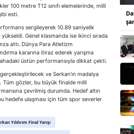
ler 100 metre T12 sınıfı elemelerinde, milli
Da
bi esti.
şa
erformans sergileyerek 10.89 saniyelik
e yükseldi. Genel klasmanda ise ikinci sırada
imza attı. Dünya Para Atletizm
ndırma kararına itiraz ederek yarışma
ahadaki üstün performansıyla dikkat çekti.
e gerçekleştirilecek ve Serkan’ın madalya
 Tüm gözler, bu büyük finalde milli
mansına çevrilmiş durumda. Hedef altın
bu hedefe ulaşması için tüm spor severler
rkan Yıldırım Final Yarışı