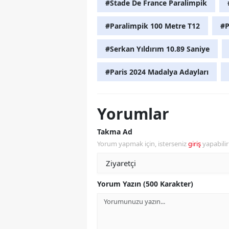
#Stade De France Paralimpik
#Paralimpik 100 Metre T12
#P
#Serkan Yıldırım 10.89 Saniye
#Paris 2024 Madalya Adayları
Yorumlar
Takma Ad
Yorum yapmak için, isterseniz
giriş
yapabili
Yorum Yazın (500 Karakter)