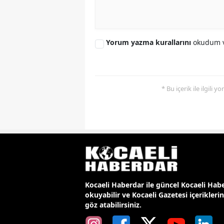
Yorum yazma kurallarını
okudum v
* Bu içerik ile ilgili 
Kocaeli Haberdar ile güncel Kocaeli Habe
okuyabilir ve Kocaeli Gazetesi içerikleri
göz atabilirsiniz.