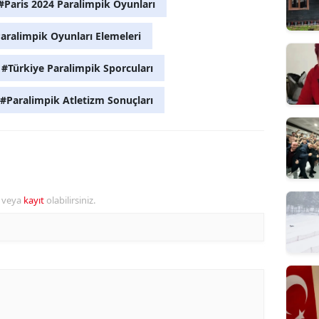
#Paris 2024 Paralimpik Oyunları
aralimpik Oyunları Elemeleri
#Türkiye Paralimpik Sporcuları
#Paralimpik Atletizm Sonuçları
r veya
kayıt
olabilirsiniz.