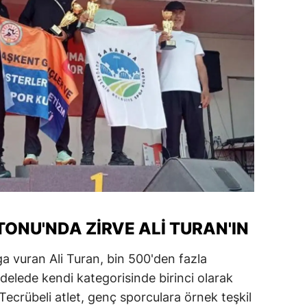
ONU'NDA ZIRVE ALI TURAN'IN
 vuran Ali Turan, bin 500'den fazla
delede kendi kategorisinde birinci olarak
Tecrübeli atlet, genç sporculara örnek teşkil