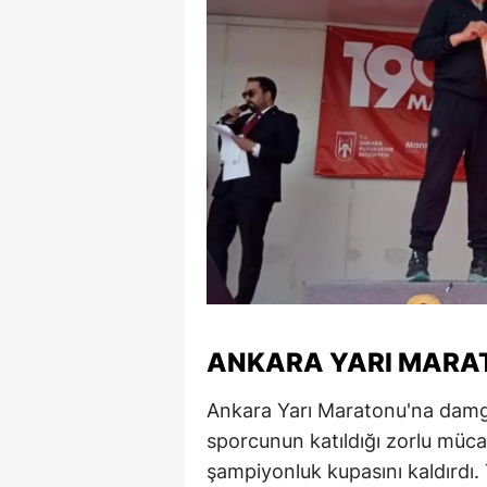
ANKARA YARI MARAT
Ankara Yarı Maratonu'na damga
sporcunun katıldığı zorlu müca
şampiyonluk kupasını kaldırdı. 