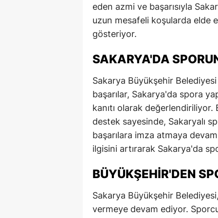
eden azmi ve başarısıyla Sakar
uzun mesafeli koşularda elde edi
gösteriyor.
SAKARYA'DA SPORUN
Sakarya Büyükşehir Belediyesi 
başarılar, Sakarya'da spora yap
kanıtı olarak değerlendiriliyor.
destek sayesinde, Sakaryalı spo
başarılara imza atmaya devam e
ilgisini artırarak Sakarya'da s
BÜYÜKŞEHIR'DEN S
Sakarya Büyükşehir Belediyesi, 
vermeye devam ediyor. Sporcu