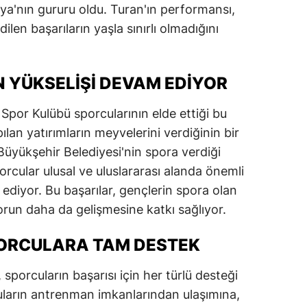
ya'nın gururu oldu. Turan'ın performansı,
len başarıların yaşla sınırlı olmadığını
 YÜKSELIŞI DEVAM EDIYOR
Spor Kulübü sporcularının elde ettiği bu
ılan yatırımların meyvelerini verdiğinin bir
 Büyükşehir Belediyesi'nin spora verdiği
rcular ulusal ve uluslararası alanda önemli
diyor. Bu başarılar, gençlerin spora olan
porun daha da gelişmesine katkı sağlıyor.
PORCULARA TAM DESTEK
sporcuların başarısı için her türlü desteği
ların antrenman imkanlarından ulaşımına,