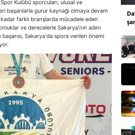
Spor Kulübü sporcuları, ulusal ve
kleri başarılarla gurur kaynağı olmaya devam
Da
 kadar farklı branşlarda mücadele eden
şa
onluklar ve derecelerle Sakarya'nın adını
 başarısı, Sakarya'da spora verilen önemi
yor.