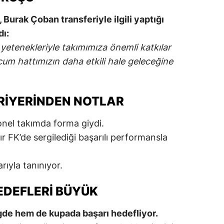
Burak Çoban transferiyle ilgili yaptığı
dı:
etenekleriyle takımımıza önemli katkılar
cum hattımızın daha etkili hale geleceğine
RIYERINDEN NOTLAR
nel takımda forma giydi.
FK’de sergilediği başarılı performansla
rıyla tanınıyor.
DEFLERI BÜYÜK
gde hem de kupada başarı hedefliyor.