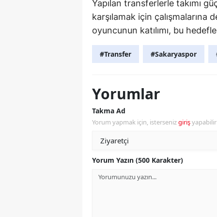
Yapılan transferlerle takımı gü
karşılamak için çalışmalarına d
oyuncunun katılımı, bu hedefle
#Transfer
#Sakaryaspor
Yorumlar
Takma Ad
Yorum yapmak için, isterseniz
giriş
yapabili
Yorum Yazın (500 Karakter)