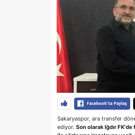
Facebook'ta Paylaş
Sakaryaspor, ara transfer d
ediyor.
Son olarak Iğdır FK'd