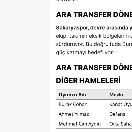
ARA TRANSFER DÖN
Sakaryaspor, devre arasında ya
ekip, takımın eksik bölgelerini
sürdürüyor. Bu doğrultuda Bur
güç katmayı hedefliyor.
ARA TRANSFER DÖN
DIĞER HAMLELERI
Oyuncu Adı
Mevki
Burak Çoban
Kanat Oy
Ahmet Yılmaz
Defans
Mehmet Can Aydın
Orta Saha