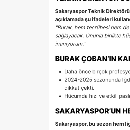
Sakaryaspor Teknik Direktörü, 
açıklamada şu ifadeleri kullan
"Burak, hem tecrübesi hem de y
sağlayacak. Onunla birlikte hü
inanıyorum."
BURAK ÇOBAN’IN KA
Daha önce birçok profesyo
2024-2025 sezonunda Iğdır 
dikkat çekti.
Hücumda hızı ve etkili pasla
SAKARYASPOR’UN HE
Sakaryaspor, bu sezon hem li