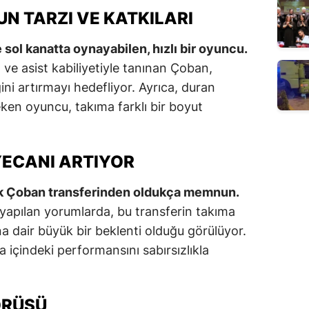
N TARZI VE KATKILARI
ol kanatta oynayabilen, hızlı bir oyuncu.
sı ve asist kabiliyetiyle tanınan Çoban,
ğini artırmayı hedefliyor. Ayrıca, duran
çeken oyuncu, takıma farklı bir boyut
ECANI ARTIYOR
rak Çoban transferinden oldukça memnun.
yapılan yorumlarda, bu transferin takıma
a dair büyük bir beklenti olduğu görülüyor.
a içindeki performansını sabırsızlıkla
ÖRÜŞÜ