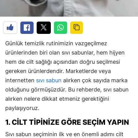
Günlük temizlik rutinimizin vazgeçilmez
ürünlerinden biri olan sıvı sabunlar, hem hijyen
hem de cilt sağlığı açısından doğru seçilmesi
gereken ürünlerdendir. Marketlerde veya
internetten
sıvı sabun
alırken çok sayıda marka
olduğunu görmüşüzdür. Bu rehberde, sıvı sabun
alırken nelere dikkat etmeniz gerektiğini
paylaşıyoruz.
1. CILT TIPINIZE GÖRE SEÇIM YAPIN
Sıvı sabun seçiminin ilk ve en önemli adımı cilt