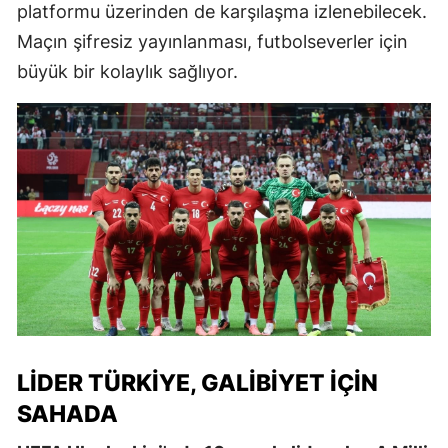
platformu üzerinden de karşılaşma izlenebilecek.
Maçın şifresiz yayınlanması, futbolseverler için
büyük bir kolaylık sağlıyor.
LIDER TÜRKIYE, GALIBIYET İÇIN
SAHADA