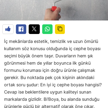
İç mekânlarda estetik, temizlik ve uzun ömürlü
kullanım söz konusu olduğunda iç cephe boyası
seçimi büyük önem taşır. Duvarların hem şık
görünmesi hem de yıllar boyunca ilk günkü
formunu koruması için doğru ürünle çalışmak
gerekir. Bu noktada pek çok kişinin aklındaki
ortak soru şudur: En iyi iç cephe boyası hangisi?
Cevap ise beklentilere uygun kaliteyi sunan
markalarda gizlidir. Bi’Boya, bu alanda sunduğu
ürünlerle güçlü bir alternatif olarak öne çıkar.