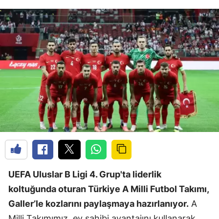
UEFA Uluslar B Ligi 4. Grup'ta liderlik
koltuğunda oturan Türkiye A Milli Futbol Takımı,
Galler’le kozlarını paylaşmaya hazırlanıyor.
A
Milli Takımımız, ev sahibi avantajını kullanarak