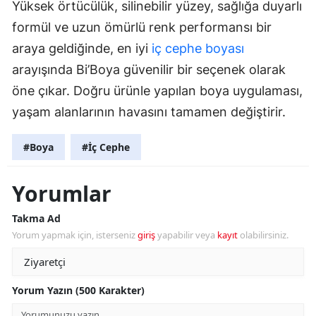
Yüksek örtücülük, silinebilir yüzey, sağlığa duyarlı
formül ve uzun ömürlü renk performansı bir
araya geldiğinde, en iyi
iç cephe boyası
arayışında Bi’Boya güvenilir bir seçenek olarak
öne çıkar. Doğru ürünle yapılan boya uygulaması,
yaşam alanlarının havasını tamamen değiştirir.
#Boya
#İç Cephe
Yorumlar
Takma Ad
Yorum yapmak için, isterseniz
giriş
yapabilir veya
kayıt
olabilirsiniz.
Yorum Yazın (500 Karakter)