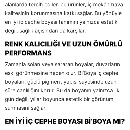
alanlarda tercih edilen bu ürünler, iç mekân hava
kalitesinin korunmasına katkı sağlar. Bu yönüyle
en iyi iç cephe boyası tanımını yalnızca estetik
değil, sağlık açısından da karşılar.
RENK KALICILIĞI VE UZUN ÖMÜRLÜ
PERFORMANS
Zamanla solan veya sararan boyalar, duvarların
eski görünmesine neden olur. Bi’Boya iç cephe
boyaları, güçlü pigment yapısı sayesinde uzun
süre canlılığını korur. Bu da boyanın yalnızca ilk
gün değil, yıllar boyunca estetik bir görünüm
sunmasını sağlar.
EN İYI İÇ CEPHE BOYASI BI’BOYA MI?