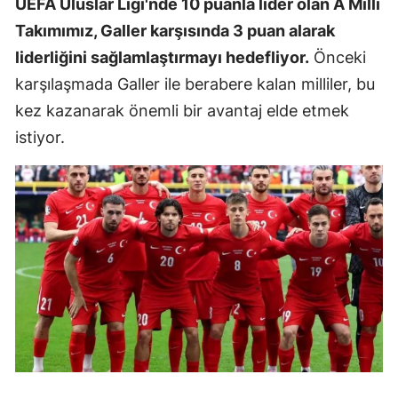
UEFA Uluslar Ligi'nde 10 puanla lider olan A Milli
Takımımız, Galler karşısında 3 puan alarak
liderliğini sağlamlaştırmayı hedefliyor.
Önceki
karşılaşmada Galler ile berabere kalan milliler, bu
kez kazanarak önemli bir avantaj elde etmek
istiyor.