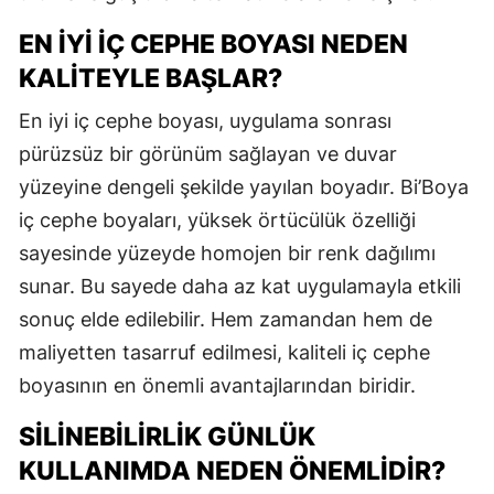
EN İYI İÇ CEPHE BOYASI NEDEN
KALITEYLE BAŞLAR?
En iyi iç cephe boyası, uygulama sonrası
pürüzsüz bir görünüm sağlayan ve duvar
yüzeyine dengeli şekilde yayılan boyadır. Bi’Boya
iç cephe boyaları, yüksek örtücülük özelliği
sayesinde yüzeyde homojen bir renk dağılımı
sunar. Bu sayede daha az kat uygulamayla etkili
sonuç elde edilebilir. Hem zamandan hem de
maliyetten tasarruf edilmesi, kaliteli iç cephe
boyasının en önemli avantajlarından biridir.
SILINEBILIRLIK GÜNLÜK
KULLANIMDA NEDEN ÖNEMLIDIR?