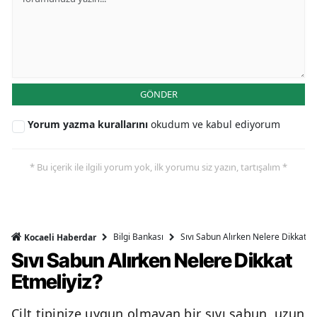
GÖNDER
Yorum yazma kurallarını
okudum ve kabul ediyorum
* Bu içerik ile ilgili yorum yok, ilk yorumu siz yazın, tartışalım *
Bilgi Bankası
Sıvı Sabun Alırken Nelere Dikkat Et
Kocaeli Haberdar
Sıvı Sabun Alırken Nelere Dikkat
Etmeliyiz?
Cilt tipinize uygun olmayan bir sıvı sabun, uzun