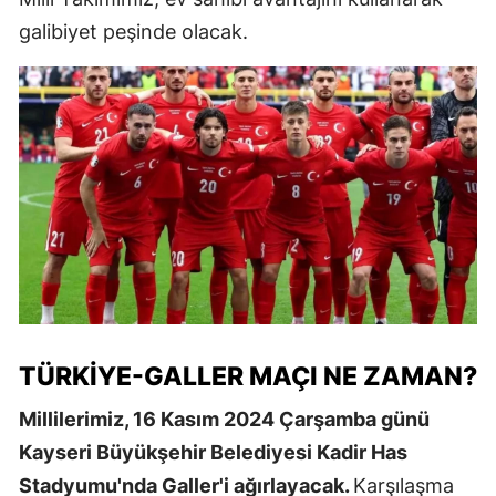
galibiyet peşinde olacak.
TÜRKIYE-GALLER MAÇI NE ZAMAN?
Millilerimiz, 16 Kasım 2024 Çarşamba günü
Kayseri Büyükşehir Belediyesi Kadir Has
Stadyumu'nda Galler'i ağırlayacak.
Karşılaşma