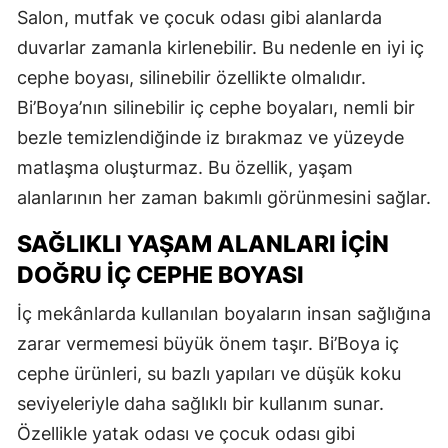
Salon, mutfak ve çocuk odası gibi alanlarda
duvarlar zamanla kirlenebilir. Bu nedenle en iyi iç
cephe boyası, silinebilir özellikte olmalıdır.
Bi’Boya’nın silinebilir iç cephe boyaları, nemli bir
bezle temizlendiğinde iz bırakmaz ve yüzeyde
matlaşma oluşturmaz. Bu özellik, yaşam
alanlarının her zaman bakımlı görünmesini sağlar.
SAĞLIKLI YAŞAM ALANLARI İÇIN
DOĞRU İÇ CEPHE BOYASI
İç mekânlarda kullanılan boyaların insan sağlığına
zarar vermemesi büyük önem taşır. Bi’Boya iç
cephe ürünleri, su bazlı yapıları ve düşük koku
seviyeleriyle daha sağlıklı bir kullanım sunar.
Özellikle yatak odası ve çocuk odası gibi