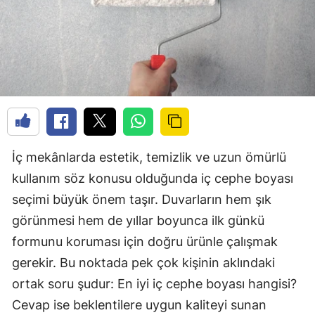
İç mekânlarda estetik, temizlik ve uzun ömürlü
kullanım söz konusu olduğunda iç cephe boyası
seçimi büyük önem taşır. Duvarların hem şık
görünmesi hem de yıllar boyunca ilk günkü
formunu koruması için doğru ürünle çalışmak
gerekir. Bu noktada pek çok kişinin aklındaki
ortak soru şudur: En iyi iç cephe boyası hangisi?
Cevap ise beklentilere uygun kaliteyi sunan