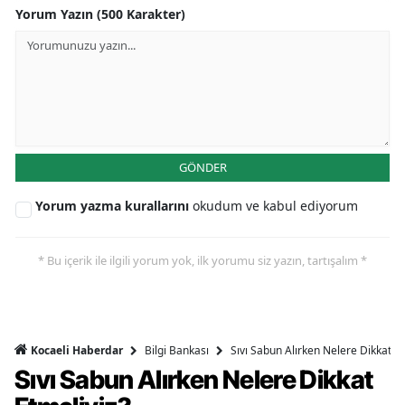
Yorum Yazın (500 Karakter)
GÖNDER
Yorum yazma kurallarını
okudum ve kabul ediyorum
* Bu içerik ile ilgili yorum yok, ilk yorumu siz yazın, tartışalım *
Bilgi Bankası
Sıvı Sabun Alırken Nelere Dikkat Et
Kocaeli Haberdar
Sıvı Sabun Alırken Nelere Dikkat