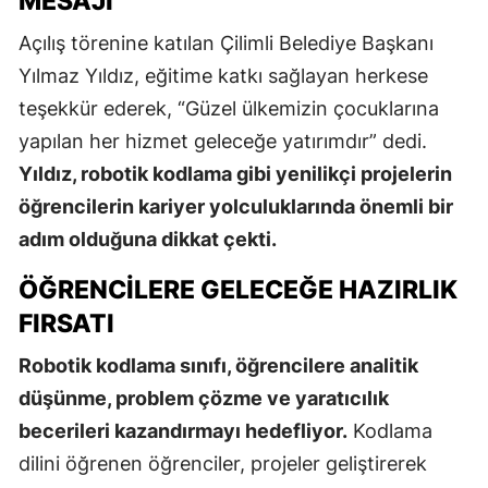
MESAJI
Açılış törenine katılan Çilimli Belediye Başkanı
Yılmaz Yıldız, eğitime katkı sağlayan herkese
teşekkür ederek, “Güzel ülkemizin çocuklarına
yapılan her hizmet geleceğe yatırımdır” dedi.
Yıldız, robotik kodlama gibi yenilikçi projelerin
öğrencilerin kariyer yolculuklarında önemli bir
adım olduğuna dikkat çekti.
ÖĞRENCILERE GELECEĞE HAZIRLIK
FIRSATI
Robotik kodlama sınıfı, öğrencilere analitik
düşünme, problem çözme ve yaratıcılık
becerileri kazandırmayı hedefliyor.
Kodlama
dilini öğrenen öğrenciler, projeler geliştirerek