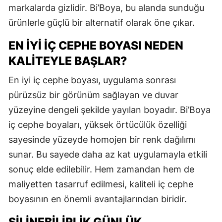
markalarda gizlidir. Bi’Boya, bu alanda sunduğu
ürünlerle güçlü bir alternatif olarak öne çıkar.
EN İYI İÇ CEPHE BOYASI NEDEN
KALITEYLE BAŞLAR?
En iyi iç cephe boyası, uygulama sonrası
pürüzsüz bir görünüm sağlayan ve duvar
yüzeyine dengeli şekilde yayılan boyadır. Bi’Boya
iç cephe boyaları, yüksek örtücülük özelliği
sayesinde yüzeyde homojen bir renk dağılımı
sunar. Bu sayede daha az kat uygulamayla etkili
sonuç elde edilebilir. Hem zamandan hem de
maliyetten tasarruf edilmesi, kaliteli iç cephe
boyasının en önemli avantajlarından biridir.