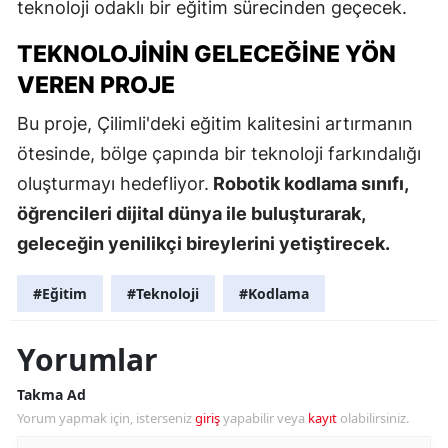
teknoloji odaklı bir eğitim sürecinden geçecek.
TEKNOLOJININ GELECEĞINE YÖN
VEREN PROJE
Bu proje, Çilimli'deki eğitim kalitesini artırmanın
ötesinde, bölge çapında bir teknoloji farkındalığı
oluşturmayı hedefliyor.
Robotik kodlama sınıfı,
öğrencileri dijital dünya ile buluşturarak,
geleceğin yenilikçi bireylerini yetiştirecek.
#Eğitim
#Teknoloji
#Kodlama
Yorumlar
Takma Ad
Yorum yapmak için, isterseniz
giriş
yapabilir veya
kayıt
olabilirsiniz.