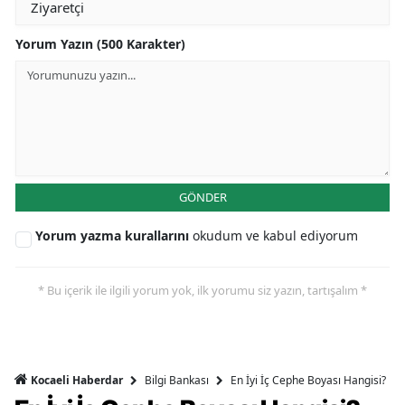
Yorum Yazın (500 Karakter)
GÖNDER
Yorum yazma kurallarını
okudum ve kabul ediyorum
* Bu içerik ile ilgili yorum yok, ilk yorumu siz yazın, tartışalım *
Bilgi Bankası
En İyi İç Cephe Boyası Hangisi?
Kocaeli Haberdar