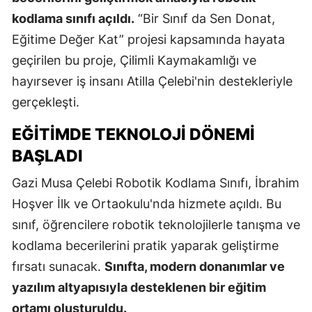
kodlama sınıfı açıldı.
“Bir Sınıf da Sen Donat,
Eğitime Değer Kat” projesi kapsamında hayata
geçirilen bu proje, Çilimli Kaymakamlığı ve
hayırsever iş insanı Atilla Çelebi'nin destekleriyle
gerçekleşti.
EĞITIMDE TEKNOLOJI DÖNEMI
BAŞLADI
Gazi Musa Çelebi Robotik Kodlama Sınıfı, İbrahim
Hoşver İlk ve Ortaokulu'nda hizmete açıldı. Bu
sınıf, öğrencilere robotik teknolojilerle tanışma ve
kodlama becerilerini pratik yaparak geliştirme
fırsatı sunacak.
Sınıfta, modern donanımlar ve
yazılım altyapısıyla desteklenen bir eğitim
ortamı oluşturuldu.