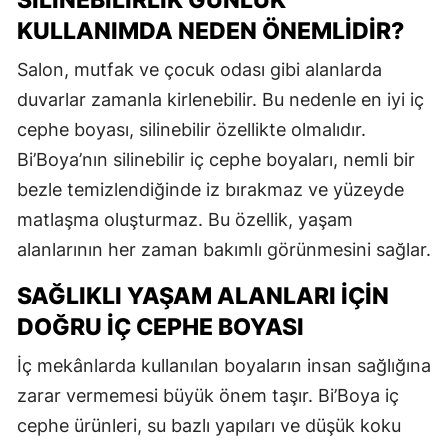
SILINEBILIRLIK GÜNLÜK
KULLANIMDA NEDEN ÖNEMLIDIR?
Salon, mutfak ve çocuk odası gibi alanlarda
duvarlar zamanla kirlenebilir. Bu nedenle en iyi iç
cephe boyası, silinebilir özellikte olmalıdır.
Bi’Boya’nın silinebilir iç cephe boyaları, nemli bir
bezle temizlendiğinde iz bırakmaz ve yüzeyde
matlaşma oluşturmaz. Bu özellik, yaşam
alanlarının her zaman bakımlı görünmesini sağlar.
SAĞLIKLI YAŞAM ALANLARI İÇIN
DOĞRU İÇ CEPHE BOYASI
İç mekânlarda kullanılan boyaların insan sağlığına
zarar vermemesi büyük önem taşır. Bi’Boya iç
cephe ürünleri, su bazlı yapıları ve düşük koku