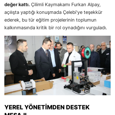
değer kattı.
Çilimli Kaymakamı Furkan Alpay,
açılışta yaptığı konuşmada Çelebi'ye teşekkür
ederek, bu tür eğitim projelerinin toplumun
kalkınmasında kritik bir rol oynadığını vurguladı.
YEREL YÖNETIMDEN DESTEK