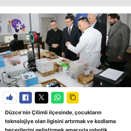
Düzce'nin Çilimli ilçesinde, çocukların
teknolojiye olan ilgisini artırmak ve kodlama
becerilerini geliştirmek amacıyla robotik