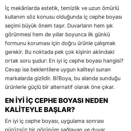
İç mekânlarda estetik, temizlik ve uzun ömürlü
kullanım söz konusu olduğunda iç cephe boyası
seçimi büyük önem taşır. Duvarların hem şık
görünmesi hem de yıllar boyunca ilk günkü
formunu koruması için doğru ürünle çalışmak
gerekir. Bu noktada pek çok kişinin aklındaki
ortak soru şudur: En iyi iç cephe boyası hangisi?
Cevap ise beklentilere uygun kaliteyi sunan
markalarda gizlidir. Bi’Boya, bu alanda sunduğu
ürünlerle güçlü bir alternatif olarak öne çıkar.
EN İYI İÇ CEPHE BOYASI NEDEN
KALITEYLE BAŞLAR?
En iyi iç cephe boyası, uygulama sonrası
pürüzsüz bir görünüm sağlayan ve duvar