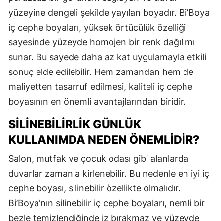
yüzeyine dengeli şekilde yayılan boyadır. Bi’Boya
iç cephe boyaları, yüksek örtücülük özelliği
sayesinde yüzeyde homojen bir renk dağılımı
sunar. Bu sayede daha az kat uygulamayla etkili
sonuç elde edilebilir. Hem zamandan hem de
maliyetten tasarruf edilmesi, kaliteli iç cephe
boyasının en önemli avantajlarından biridir.
SILINEBILIRLIK GÜNLÜK
KULLANIMDA NEDEN ÖNEMLIDIR?
Salon, mutfak ve çocuk odası gibi alanlarda
duvarlar zamanla kirlenebilir. Bu nedenle en iyi iç
cephe boyası, silinebilir özellikte olmalıdır.
Bi’Boya’nın silinebilir iç cephe boyaları, nemli bir
bezle temizlendiğinde iz bırakmaz ve yüzeyde