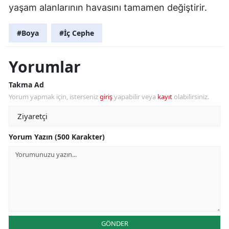
yaşam alanlarının havasını tamamen değiştirir.
#Boya
#İç Cephe
Yorumlar
Takma Ad
Yorum yapmak için, isterseniz
giriş
yapabilir veya
kayıt
olabilirsiniz.
Yorum Yazın (500 Karakter)
GÖNDER