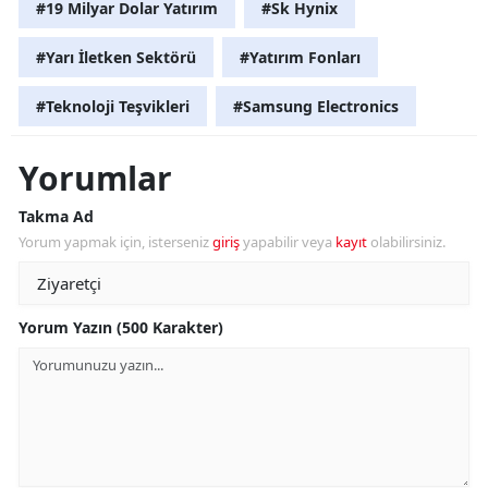
#19 Milyar Dolar Yatırım
#Sk Hynix
#Yarı İletken Sektörü
#Yatırım Fonları
#Teknoloji Teşvikleri
#Samsung Electronics
Yorumlar
Takma Ad
Yorum yapmak için, isterseniz
giriş
yapabilir veya
kayıt
olabilirsiniz.
Yorum Yazın (500 Karakter)