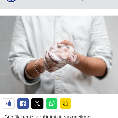
Günlük temizlik rutinimizin vazgeçilmez