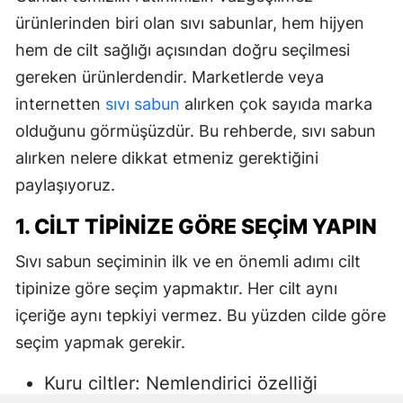
ürünlerinden biri olan sıvı sabunlar, hem hijyen
hem de cilt sağlığı açısından doğru seçilmesi
gereken ürünlerdendir. Marketlerde veya
internetten
sıvı sabun
alırken çok sayıda marka
olduğunu görmüşüzdür. Bu rehberde, sıvı sabun
alırken nelere dikkat etmeniz gerektiğini
paylaşıyoruz.
1. CILT TIPINIZE GÖRE SEÇIM YAPIN
Sıvı sabun seçiminin ilk ve en önemli adımı cilt
tipinize göre seçim yapmaktır. Her cilt aynı
içeriğe aynı tepkiyi vermez. Bu yüzden cilde göre
seçim yapmak gerekir.
Kuru ciltler: Nemlendirici özelliği