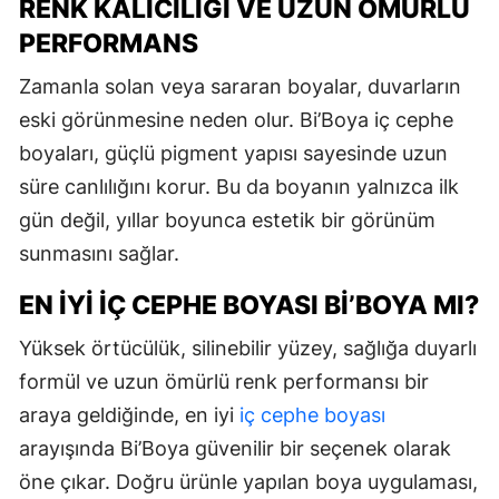
RENK KALICILIĞI VE UZUN ÖMÜRLÜ
PERFORMANS
Zamanla solan veya sararan boyalar, duvarların
eski görünmesine neden olur. Bi’Boya iç cephe
boyaları, güçlü pigment yapısı sayesinde uzun
süre canlılığını korur. Bu da boyanın yalnızca ilk
gün değil, yıllar boyunca estetik bir görünüm
sunmasını sağlar.
EN İYI İÇ CEPHE BOYASI BI’BOYA MI?
Yüksek örtücülük, silinebilir yüzey, sağlığa duyarlı
formül ve uzun ömürlü renk performansı bir
araya geldiğinde, en iyi
iç cephe boyası
arayışında Bi’Boya güvenilir bir seçenek olarak
öne çıkar. Doğru ürünle yapılan boya uygulaması,