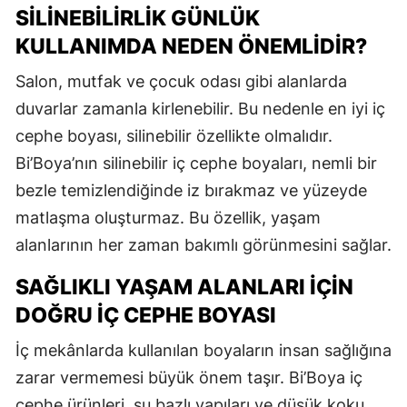
SILINEBILIRLIK GÜNLÜK
KULLANIMDA NEDEN ÖNEMLIDIR?
Salon, mutfak ve çocuk odası gibi alanlarda
duvarlar zamanla kirlenebilir. Bu nedenle en iyi iç
cephe boyası, silinebilir özellikte olmalıdır.
Bi’Boya’nın silinebilir iç cephe boyaları, nemli bir
bezle temizlendiğinde iz bırakmaz ve yüzeyde
matlaşma oluşturmaz. Bu özellik, yaşam
alanlarının her zaman bakımlı görünmesini sağlar.
SAĞLIKLI YAŞAM ALANLARI İÇIN
DOĞRU İÇ CEPHE BOYASI
İç mekânlarda kullanılan boyaların insan sağlığına
zarar vermemesi büyük önem taşır. Bi’Boya iç
cephe ürünleri, su bazlı yapıları ve düşük koku