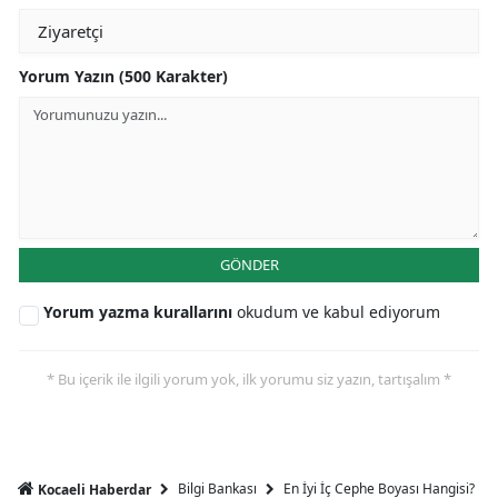
Yorum Yazın (500 Karakter)
GÖNDER
Yorum yazma kurallarını
okudum ve kabul ediyorum
* Bu içerik ile ilgili yorum yok, ilk yorumu siz yazın, tartışalım *
Bilgi Bankası
En İyi İç Cephe Boyası Hangisi?
Kocaeli Haberdar