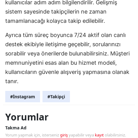
kullanıcılar adım adım bilgilendirilir. Gelişmiş
sistem sayesinde takipçilerin ne zaman
tamamlanacağı kolayca takip edilebilir.
Ayrıca tüm süreç boyunca 7/24 aktif olan canlı
destek ekibiyle iletişime geçebilir, sorularınızı
sorabilir veya önerilerde bulunabilirsiniz. Müşteri
memnuniyetini esas alan bu hizmet modeli,
kullanıcıların güvenle alışveriş yapmasına olanak
tanır.
#İnstagram
#Takipçi
Yorumlar
Takma Ad
Yorum yapmak için, isterseniz
giriş
yapabilir veya
kayıt
olabilirsiniz.