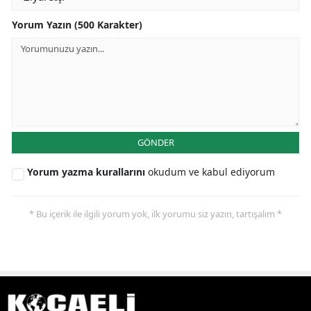
Yorum Yazın (500 Karakter)
GÖNDER
Yorum yazma kurallarını
okudum ve kabul ediyorum
* Bu içerik ile ilgili yorum yok, ilk yorumu siz yazın, tartışalım *