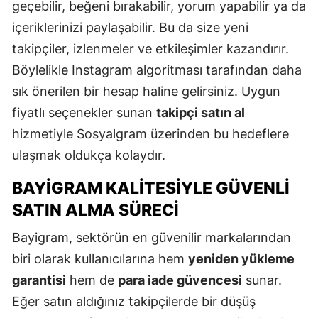
geçebilir, beğeni bırakabilir, yorum yapabilir ya da
içeriklerinizi paylaşabilir. Bu da size yeni
takipçiler, izlenmeler ve etkileşimler kazandırır.
Böylelikle Instagram algoritması tarafından daha
sık önerilen bir hesap haline gelirsiniz. Uygun
fiyatlı seçenekler sunan
takipçi satın al
hizmetiyle Sosyalgram üzerinden bu hedeflere
ulaşmak oldukça kolaydır.
BAYIGRAM KALITESIYLE GÜVENLI
SATIN ALMA SÜRECI
Bayigram, sektörün en güvenilir markalarından
biri olarak kullanıcılarına hem
yeniden yükleme
garantisi
hem de
para iade güvencesi
sunar.
Eğer satın aldığınız takipçilerde bir düşüş