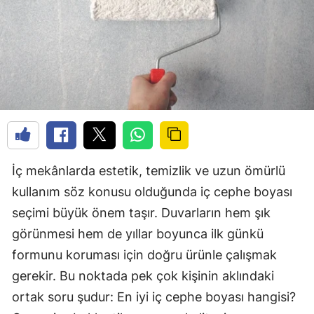
İç mekânlarda estetik, temizlik ve uzun ömürlü
kullanım söz konusu olduğunda iç cephe boyası
seçimi büyük önem taşır. Duvarların hem şık
görünmesi hem de yıllar boyunca ilk günkü
formunu koruması için doğru ürünle çalışmak
gerekir. Bu noktada pek çok kişinin aklındaki
ortak soru şudur: En iyi iç cephe boyası hangisi?