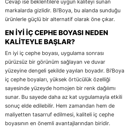
Cevap ise beklentilere uygun kaliteyi sunan
markalarda gizlidir. Bi’Boya, bu alanda sunduğu
ürünlerle güçlü bir alternatif olarak öne çıkar.
EN İYI İÇ CEPHE BOYASI NEDEN
KALITEYLE BAŞLAR?
En iyi iç cephe boyası, uygulama sonrası
pürüzsüz bir görünüm sağlayan ve duvar
yüzeyine dengeli şekilde yayılan boyadır. Bi’Boya
iç cephe boyaları, yüksek örtücülük özelliği
sayesinde yüzeyde homojen bir renk dağılımı
sunar. Bu sayede daha az kat uygulamayla etkili
sonuç elde edilebilir. Hem zamandan hem de
maliyetten tasarruf edilmesi, kaliteli iç cephe
boyasının en önemli avantajlarından biridir.