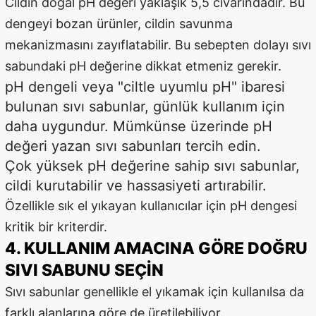
Cildin doğal pH değeri yaklaşık 5,5 civarındadır. Bu
dengeyi bozan ürünler, cildin savunma
mekanizmasını zayıflatabilir. Bu sebepten dolayı sıvı
sabundaki pH değerine dikkat etmeniz gerekir.
pH dengeli veya "ciltle uyumlu pH" ibaresi
bulunan sıvı sabunlar, günlük kullanım için
daha uygundur. Mümkünse üzerinde pH
değeri yazan sıvı sabunları tercih edin.
Çok yüksek pH değerine sahip sıvı sabunlar,
cildi kurutabilir ve hassasiyeti artırabilir.
Özellikle sık el yıkayan kullanıcılar için pH dengesi
kritik bir kriterdir.
4. KULLANIM AMACINA GÖRE DOĞRU
SIVI SABUNU SEÇIN
Sıvı sabunlar genellikle el yıkamak için kullanılsa da
farklı alanlarına göre de üretilebiliyor.