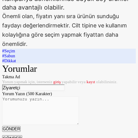
daha avantajlı olabilir.
Önemli olan, fiyatın yanı sıra ürünün sunduğu
faydayı değerlendirmektir. Cilt tipine ve kullanım
kolaylığına göre seçim yapmak fiyattan daha
önemlidir.
#Seçim
#Sabun
#Dikkat
Yorumlar
Takma Ad
Yorum yapmak için, isterseniz
giriş
yapabilir veya
kayıt
olabilirsiniz.
Yorum Yazın (500 Karakter)
GÖNDER