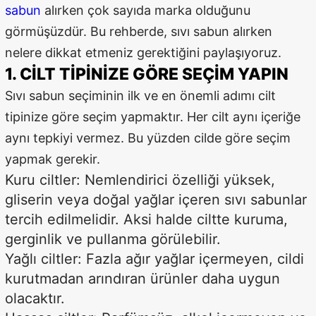
sabun
alırken çok sayıda marka olduğunu
görmüşüzdür. Bu rehberde, sıvı sabun alırken
nelere dikkat etmeniz gerektiğini paylaşıyoruz.
1. CILT TIPINIZE GÖRE SEÇIM YAPIN
Sıvı sabun seçiminin ilk ve en önemli adımı cilt
tipinize göre seçim yapmaktır. Her cilt aynı içeriğe
aynı tepkiyi vermez. Bu yüzden cilde göre seçim
yapmak gerekir.
Kuru ciltler: Nemlendirici özelliği yüksek,
gliserin veya doğal yağlar içeren sıvı sabunlar
tercih edilmelidir. Aksi halde ciltte kuruma,
gerginlik ve pullanma görülebilir.
Yağlı ciltler: Fazla ağır yağlar içermeyen, cildi
kurutmadan arındıran ürünler daha uygun
olacaktır.