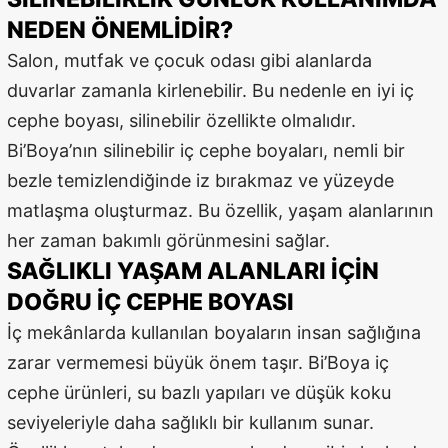
NEDEN ÖNEMLIDIR?
Salon, mutfak ve çocuk odası gibi alanlarda
duvarlar zamanla kirlenebilir. Bu nedenle en iyi iç
cephe boyası, silinebilir özellikte olmalıdır.
Bi’Boya’nın silinebilir iç cephe boyaları, nemli bir
bezle temizlendiğinde iz bırakmaz ve yüzeyde
matlaşma oluşturmaz. Bu özellik, yaşam alanlarının
her zaman bakımlı görünmesini sağlar.
SAĞLIKLI YAŞAM ALANLARI İÇIN
DOĞRU İÇ CEPHE BOYASI
İç mekânlarda kullanılan boyaların insan sağlığına
zarar vermemesi büyük önem taşır. Bi’Boya iç
cephe ürünleri, su bazlı yapıları ve düşük koku
seviyeleriyle daha sağlıklı bir kullanım sunar.