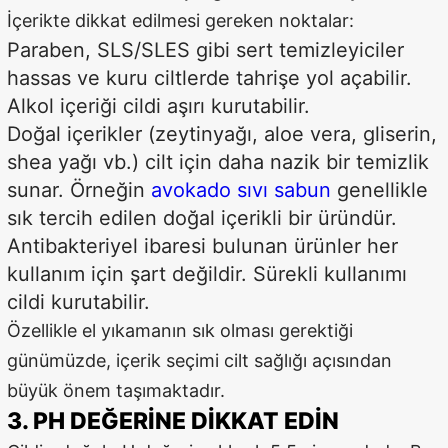
İçerikte dikkat edilmesi gereken noktalar:
Paraben, SLS/SLES gibi sert temizleyiciler
hassas ve kuru ciltlerde tahrişe yol açabilir.
Alkol içeriği cildi aşırı kurutabilir.
Doğal içerikler (zeytinyağı, aloe vera, gliserin,
shea yağı vb.) cilt için daha nazik bir temizlik
sunar. Örneğin
avokado sıvı sabun
genellikle
sık tercih edilen doğal içerikli bir üründür.
Antibakteriyel ibaresi bulunan ürünler her
kullanım için şart değildir. Sürekli kullanımı
cildi kurutabilir.
Özellikle el yıkamanın sık olması gerektiği
günümüzde, içerik seçimi cilt sağlığı açısından
büyük önem taşımaktadır.
3. PH DEĞERINE DIKKAT EDIN