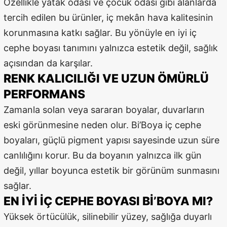
Özellikle yatak odası ve çocuk odası gibi alanlarda
tercih edilen bu ürünler, iç mekân hava kalitesinin
korunmasına katkı sağlar. Bu yönüyle en iyi iç
cephe boyası tanımını yalnızca estetik değil, sağlık
açısından da karşılar.
RENK KALICILIĞI VE UZUN ÖMÜRLÜ
PERFORMANS
Zamanla solan veya sararan boyalar, duvarların
eski görünmesine neden olur. Bi’Boya iç cephe
boyaları, güçlü pigment yapısı sayesinde uzun süre
canlılığını korur. Bu da boyanın yalnızca ilk gün
değil, yıllar boyunca estetik bir görünüm sunmasını
sağlar.
EN İYI İÇ CEPHE BOYASI BI’BOYA MI?
Yüksek örtücülük, silinebilir yüzey, sağlığa duyarlı