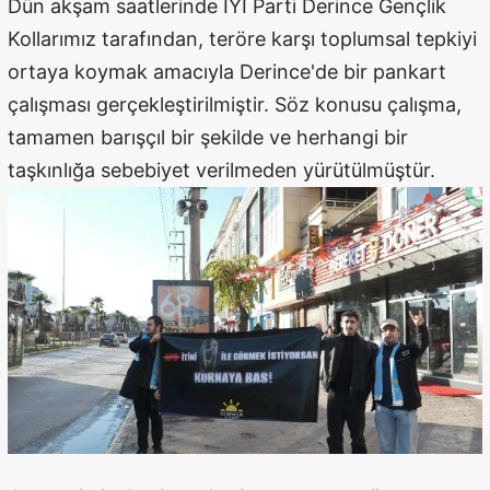
Dün akşam saatlerinde İYİ Parti Derince Gençlik
Kollarımız tarafından, teröre karşı toplumsal tepkiyi
ortaya koymak amacıyla Derince'de bir pankart
çalışması gerçekleştirilmiştir. Söz konusu çalışma,
tamamen barışçıl bir şekilde ve herhangi bir
taşkınlığa sebebiyet verilmeden yürütülmüştür.