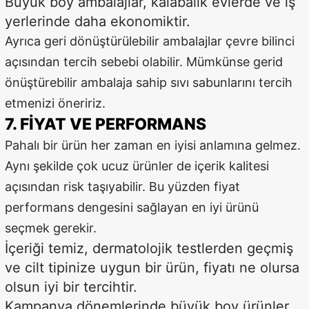
Büyük boy ambalajlar, kalabalık evlerde ve iş
yerlerinde daha ekonomiktir.
Ayrıca geri dönüştürülebilir ambalajlar çevre bilinci
açısından tercih sebebi olabilir. Mümkünse gerid
önüştürebilir ambalaja sahip sıvı sabunlarını tercih
etmenizi öneririz.
7. FIYAT VE PERFORMANS
Pahalı bir ürün her zaman en iyisi anlamına gelmez.
Aynı şekilde çok ucuz ürünler de içerik kalitesi
açısından risk taşıyabilir. Bu yüzden fiyat
performans dengesini sağlayan en iyi ürünü
seçmek gerekir.
İçeriği temiz, dermatolojik testlerden geçmiş
ve cilt tipinize uygun bir ürün, fiyatı ne olursa
olsun iyi bir tercihtir.
Kampanya dönemlerinde büyük boy ürünler