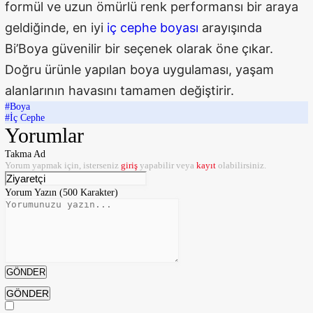
formül ve uzun ömürlü renk performansı bir araya
geldiğinde, en iyi
iç cephe boyası
arayışında
Bi’Boya güvenilir bir seçenek olarak öne çıkar.
Doğru ürünle yapılan boya uygulaması, yaşam
alanlarının havasını tamamen değiştirir.
#Boya
#İç Cephe
Yorumlar
Takma Ad
Yorum yapmak için, isterseniz
giriş
yapabilir veya
kayıt
olabilirsiniz.
Yorum Yazın (500 Karakter)
GÖNDER
GÖNDER