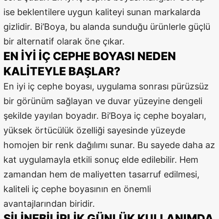
ise beklentilere uygun kaliteyi sunan markalarda
gizlidir. Bi’Boya, bu alanda sunduğu ürünlerle güçlü
bir alternatif olarak öne çıkar.
EN İYI İÇ CEPHE BOYASI NEDEN
KALITEYLE BAŞLAR?
En iyi iç cephe boyası, uygulama sonrası pürüzsüz
bir görünüm sağlayan ve duvar yüzeyine dengeli
şekilde yayılan boyadır. Bi’Boya iç cephe boyaları,
yüksek örtücülük özelliği sayesinde yüzeyde
homojen bir renk dağılımı sunar. Bu sayede daha az
kat uygulamayla etkili sonuç elde edilebilir. Hem
zamandan hem de maliyetten tasarruf edilmesi,
kaliteli iç cephe boyasının en önemli
avantajlarından biridir.
SILINEBILIRLIK GÜNLÜK KULLANIMDA