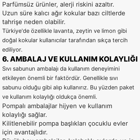
Parfümsüz ürünler, alerji riskini azaltır.
Uzun süre kalıcı ağır kokular bazı ciltlerde
tahrişe neden olabilir.
Türkiye'de özellikle lavanta, zeytin ve limon gibi
doğal kokular kullanıcılar tarafından sıkça tercih
ediliyor.
6. AMBALAJ VE KULLANIM KOLAYLIĞI
Sıvı sabunun ambalajı da kullanım deneyimini
etkileyen önemli bir faktördür. Genellikle sıvı
sabunu olduğu gibi alıp kullanırız. Bu yüzden paket
ve kullanım kolaylığı oldukça önemli.
Pompalı ambalajlar hijyen ve kullanım
kolaylığı sağlar.
Kilitlenebilir pompa başlıkları çocuklu evler
için avantajlıdır.