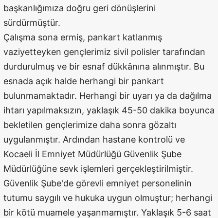
başkanlığımıza doğru geri dönüşlerini
sürdürmüştür.
Çalışma sona ermiş, pankart katlanmış
vaziyetteyken gençlerimiz sivil polisler tarafından
durdurulmuş ve bir esnaf dükkânına alınmıştır. Bu
esnada açık halde herhangi bir pankart
bulunmamaktadır. Herhangi bir uyarı ya da dağılma
ihtarı yapılmaksızın, yaklaşık 45-50 dakika boyunca
bekletilen gençlerimize daha sonra gözaltı
uygulanmıştır. Ardından hastane kontrolü ve
Kocaeli İl Emniyet Müdürlüğü Güvenlik Şube
Müdürlüğüne sevk işlemleri gerçekleştirilmiştir.
Güvenlik Şube'de görevli emniyet personelinin
tutumu saygılı ve hukuka uygun olmuştur; herhangi
bir kötü muamele yaşanmamıştır. Yaklaşık 5-6 saat