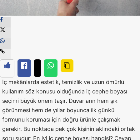
İç mekânlarda estetik, temizlik ve uzun ömürlü
kullanım söz konusu olduğunda iç cephe boyası
seçimi büyük önem taşır. Duvarların hem şık
görünmesi hem de yıllar boyunca ilk günkü
formunu koruması için doğru ürünle çalışmak
gerekir. Bu noktada pek çok kişinin aklındaki ortak
soru şudur: En iyi iç cephe boyası hangisi? Cevap