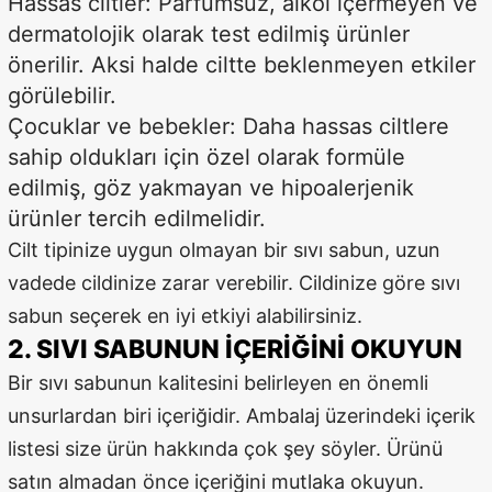
Hassas ciltler: Parfümsüz, alkol içermeyen ve
dermatolojik olarak test edilmiş ürünler
önerilir. Aksi halde ciltte beklenmeyen etkiler
görülebilir.
Çocuklar ve bebekler: Daha hassas ciltlere
sahip oldukları için özel olarak formüle
edilmiş, göz yakmayan ve hipoalerjenik
ürünler tercih edilmelidir.
Cilt tipinize uygun olmayan bir sıvı sabun, uzun
vadede cildinize zarar verebilir. Cildinize göre sıvı
sabun seçerek en iyi etkiyi alabilirsiniz.
2. SIVI SABUNUN İÇERIĞINI OKUYUN
Bir sıvı sabunun kalitesini belirleyen en önemli
unsurlardan biri içeriğidir. Ambalaj üzerindeki içerik
listesi size ürün hakkında çok şey söyler. Ürünü
satın almadan önce içeriğini mutlaka okuyun.