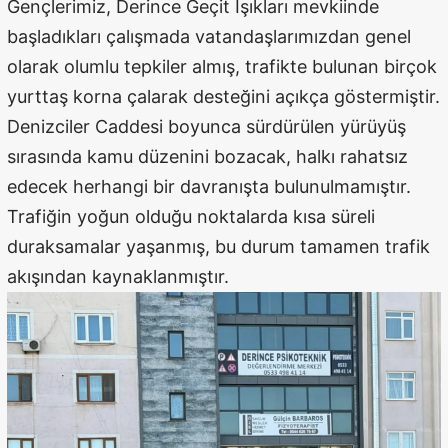
Gençlerimiz, Derince Geçit Işıkları mevkiinde
başladıkları çalışmada vatandaşlarımızdan genel
olarak olumlu tepkiler almış, trafikte bulunan birçok
yurttaş korna çalarak desteğini açıkça göstermiştir.
Denizciler Caddesi boyunca sürdürülen yürüyüş
sırasında kamu düzenini bozacak, halkı rahatsız
edecek herhangi bir davranışta bulunulmamıştır.
Trafiğin yoğun olduğu noktalarda kısa süreli
duraksamalar yaşanmış, bu durum tamamen trafik
akışından kaynaklanmıştır.