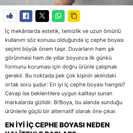
İç mekânlarda estetik, temizlik ve uzun ömürlü
kullanım söz konusu olduğunda iç cephe boyası
seçimi büyük önem taşır. Duvarların hem şık
görünmesi hem de yıllar boyunca ilk günkü
formunu koruması için doğru ürünle çalışmak
gerekir. Bu noktada pek çok kişinin aklındaki
ortak soru şudur: En iyi iç cephe boyası hangisi?
Cevap ise beklentilere uygun kaliteyi sunan
markalarda gizlidir. Bi’Boya, bu alanda sunduğu
ürünlerle güçlü bir alternatif olarak öne çıkar.
EN İYI İÇ CEPHE BOYASI NEDEN