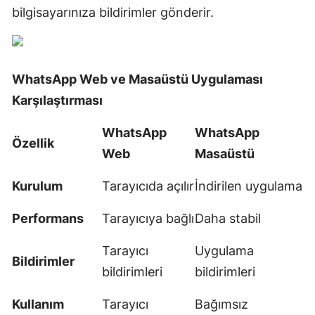
bilgisayarınıza bildirimler gönderir.
WhatsApp Web ve Masaüstü Uygulaması
Karşılaştırması
WhatsApp
WhatsApp
Özellik
Web
Masaüstü
Kurulum
Tarayıcıda açılır
İndirilen uygulama
Performans
Tarayıcıya bağlı
Daha stabil
Tarayıcı
Uygulama
Bildirimler
bildirimleri
bildirimleri
Kullanım
Tarayıcı
Bağımsız