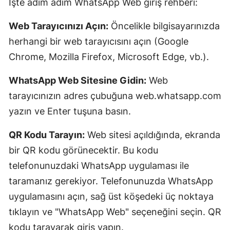
İşte adım adım WhatsApp Web giriş rehberi:
Web Tarayıcınızı Açın:
Öncelikle bilgisayarınızda
herhangi bir web tarayıcısını açın (Google
Chrome, Mozilla Firefox, Microsoft Edge, vb.).
WhatsApp Web Sitesine Gidin:
Web
tarayıcınızın adres çubuğuna web.whatsapp.com
yazın ve Enter tuşuna basın.
QR Kodu Tarayın:
Web sitesi açıldığında, ekranda
bir QR kodu görünecektir. Bu kodu
telefonunuzdaki WhatsApp uygulaması ile
taramanız gerekiyor. Telefonunuzda WhatsApp
uygulamasını açın, sağ üst köşedeki üç noktaya
tıklayın ve "WhatsApp Web" seçeneğini seçin. QR
kodu tarayarak giriş yapın.