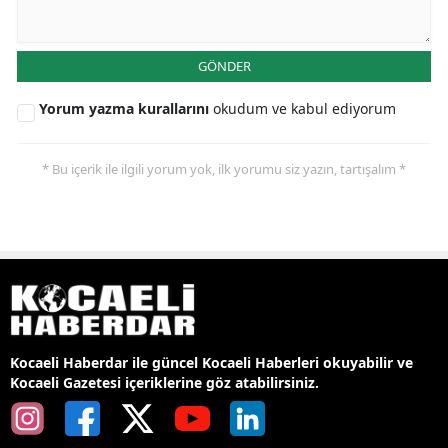
GÖNDER
Yorum yazma kurallarını
okudum ve kabul ediyorum
* Bu içerik ile ilgili yorum yok, ilk yorumu siz yazın, tartışalım *
Kocaeli Haberdar ile güncel Kocaeli Haberleri okuyabilir ve
Kocaeli Gazetesi içeriklerine göz atabilirsiniz.