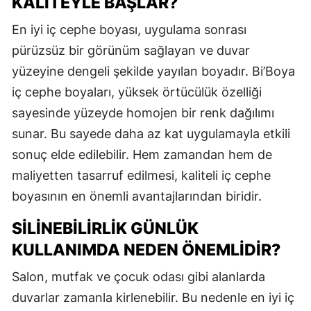
KALITEYLE BAŞLAR?
En iyi iç cephe boyası, uygulama sonrası
pürüzsüz bir görünüm sağlayan ve duvar
yüzeyine dengeli şekilde yayılan boyadır. Bi’Boya
iç cephe boyaları, yüksek örtücülük özelliği
sayesinde yüzeyde homojen bir renk dağılımı
sunar. Bu sayede daha az kat uygulamayla etkili
sonuç elde edilebilir. Hem zamandan hem de
maliyetten tasarruf edilmesi, kaliteli iç cephe
boyasının en önemli avantajlarından biridir.
SILINEBILIRLIK GÜNLÜK
KULLANIMDA NEDEN ÖNEMLIDIR?
Salon, mutfak ve çocuk odası gibi alanlarda
duvarlar zamanla kirlenebilir. Bu nedenle en iyi iç