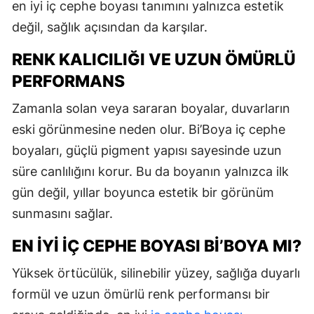
en iyi iç cephe boyası tanımını yalnızca estetik
değil, sağlık açısından da karşılar.
RENK KALICILIĞI VE UZUN ÖMÜRLÜ
PERFORMANS
Zamanla solan veya sararan boyalar, duvarların
eski görünmesine neden olur. Bi’Boya iç cephe
boyaları, güçlü pigment yapısı sayesinde uzun
süre canlılığını korur. Bu da boyanın yalnızca ilk
gün değil, yıllar boyunca estetik bir görünüm
sunmasını sağlar.
EN İYI İÇ CEPHE BOYASI BI’BOYA MI?
Yüksek örtücülük, silinebilir yüzey, sağlığa duyarlı
formül ve uzun ömürlü renk performansı bir