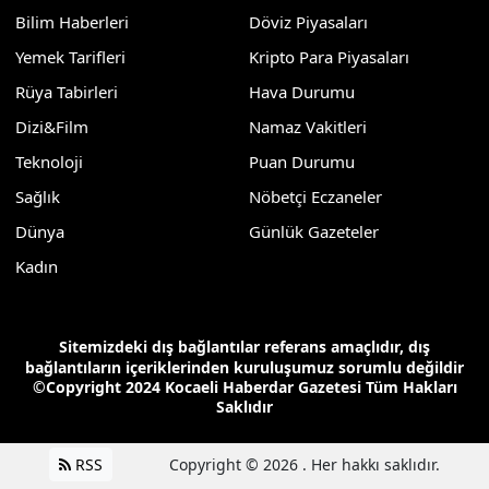
Bilim Haberleri
Döviz Piyasaları
Yemek Tarifleri
Kripto Para Piyasaları
Rüya Tabirleri
Hava Durumu
Dizi&Film
Namaz Vakitleri
Teknoloji
Puan Durumu
Sağlık
Nöbetçi Eczaneler
Dünya
Günlük Gazeteler
Kadın
Sitemizdeki dış bağlantılar referans amaçlıdır, dış
bağlantıların içeriklerinden kuruluşumuz sorumlu değildir
©Copyright 2024 Kocaeli Haberdar Gazetesi Tüm Hakları
Saklıdır
RSS
Copyright © 2026 . Her hakkı saklıdır.