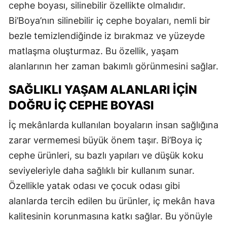
cephe boyası, silinebilir özellikte olmalıdır.
Bi’Boya’nın silinebilir iç cephe boyaları, nemli bir
bezle temizlendiğinde iz bırakmaz ve yüzeyde
matlaşma oluşturmaz. Bu özellik, yaşam
alanlarının her zaman bakımlı görünmesini sağlar.
SAĞLIKLI YAŞAM ALANLARI İÇIN
DOĞRU İÇ CEPHE BOYASI
İç mekânlarda kullanılan boyaların insan sağlığına
zarar vermemesi büyük önem taşır. Bi’Boya iç
cephe ürünleri, su bazlı yapıları ve düşük koku
seviyeleriyle daha sağlıklı bir kullanım sunar.
Özellikle yatak odası ve çocuk odası gibi
alanlarda tercih edilen bu ürünler, iç mekân hava
kalitesinin korunmasına katkı sağlar. Bu yönüyle