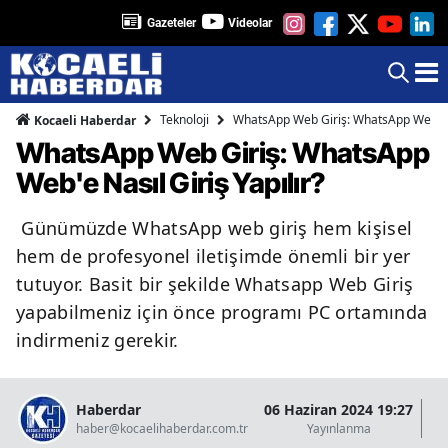
Gazeteler
Videolar
Teknoloji
WhatsApp Web Giriş: WhatsApp Web'e Na
Kocaeli Haberdar
WhatsApp Web Giriş: WhatsApp
Web'e Nasıl Giriş Yapılır?
Günümüzde WhatsApp web giriş hem kişisel
hem de profesyonel iletişimde önemli bir yer
tutuyor. Basit bir şekilde Whatsapp Web Giriş
yapabilmeniz için önce programı PC ortamında
indirmeniz gerekir.
Haberdar
06 Haziran 2024 19:27
07
haber@kocaelihaberdar.com.tr
Yayınlanma