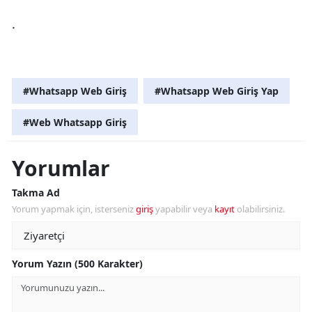
.
#Whatsapp Web Giriş
#Whatsapp Web Giriş Yap
#Web Whatsapp Giriş
Yorumlar
Takma Ad
Yorum yapmak için, isterseniz
giriş
yapabilir veya
kayıt
olabilirsiniz.
Yorum Yazın (500 Karakter)