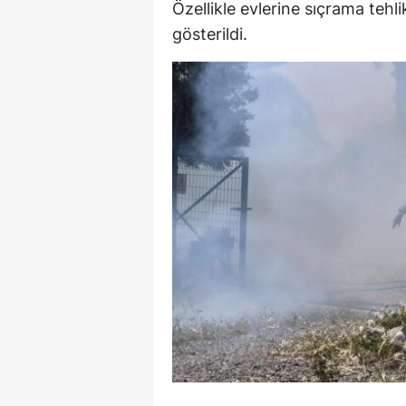
Özellikle evlerine sıçrama tehl
gösterildi.