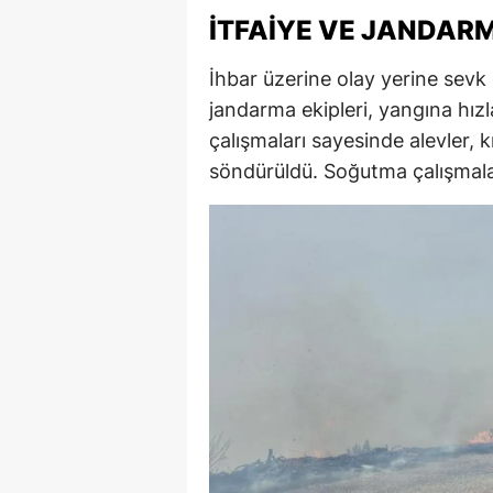
İTFAIYE VE JANDARM
İhbar üzerine olay yerine sevk
jandarma ekipleri, yangına hızl
çalışmaları sayesinde alevler, k
söndürüldü. Soğutma çalışmalar