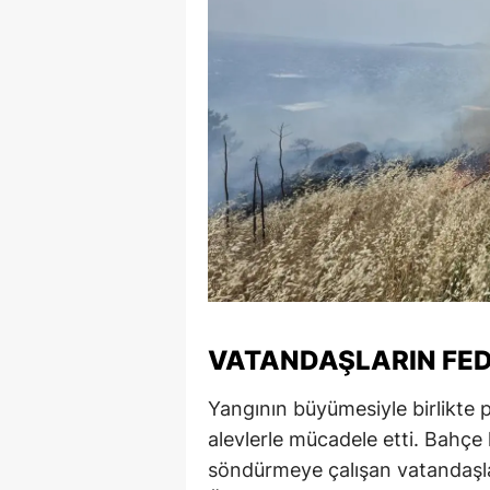
VATANDAŞLARIN FE
Yangının büyümesiyle birlikte 
alevlerle mücadele etti. Bahçe 
söndürmeye çalışan vatandaşlar