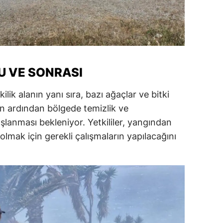
U VE SONRASI
lik alanın yanı sıra, bazı ağaçlar ve bitki
n ardından bölgede temizlik ve
şlanması bekleniyor. Yetkililer, yangından
lmak için gerekli çalışmaların yapılacağını