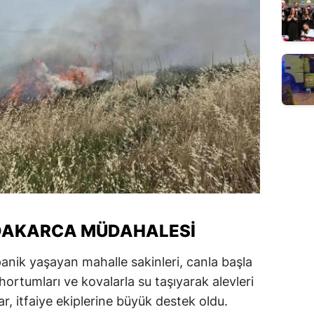
DAKARCA MÜDAHALESI
panik yaşayan mahalle sakinleri, canla başla
hortumları ve kovalarla su taşıyarak alevleri
, itfaiye ekiplerine büyük destek oldu.