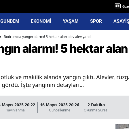
Gaze
GÜNDEM
EKONOMİ
YAŞAM
SPOR
ASAYİ
Bodrum'da yangın alarmı! 5 hektar alan alev alev yandı
ın alarmı! 5 hektar alan 
luk ve makilik alanda yangın çıktı. Alevler, rüzgar
gördü. İşte yangının detayları...
6 Mayıs 2025 20:22
16 Mayıs 2025 20:26
2 Dakika
Yayınlanma
Güncellenme
Okunma Süresi