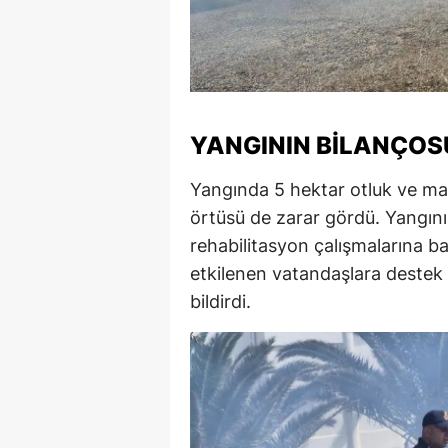
YANGININ BILANÇOS
Yangında 5 hektar otluk ve maki
örtüsü de zarar gördü. Yangını
rehabilitasyon çalışmalarına ba
etkilenen vatandaşlara destek o
bildirdi.