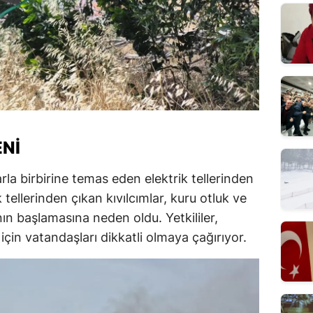
ENI
rla birbirine temas eden elektrik tellerinden
k tellerinden çıkan kıvılcımlar, kuru otluk ve
ın başlamasına neden oldu. Yetkililer,
çin vatandaşları dikkatli olmaya çağırıyor.