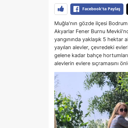
Facebook'ta Paylaş
Muğla'nın gözde ilçesi Bodrum'
Akyarlar Fener Burnu Mevkii'n
yangınında yaklaşık 5 hektar al
yayılan alevler, çevredeki evleri
gelene kadar bahçe hortumları
alevlerin evlere sıçramasını önl