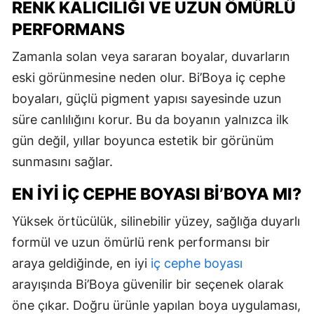
RENK KALICILIĞI VE UZUN ÖMÜRLÜ
PERFORMANS
Zamanla solan veya sararan boyalar, duvarların
eski görünmesine neden olur. Bi’Boya iç cephe
boyaları, güçlü pigment yapısı sayesinde uzun
süre canlılığını korur. Bu da boyanın yalnızca ilk
gün değil, yıllar boyunca estetik bir görünüm
sunmasını sağlar.
EN İYI İÇ CEPHE BOYASI BI’BOYA MI?
Yüksek örtücülük, silinebilir yüzey, sağlığa duyarlı
formül ve uzun ömürlü renk performansı bir
araya geldiğinde, en iyi
iç cephe boyası
arayışında Bi’Boya güvenilir bir seçenek olarak
öne çıkar. Doğru ürünle yapılan boya uygulaması,