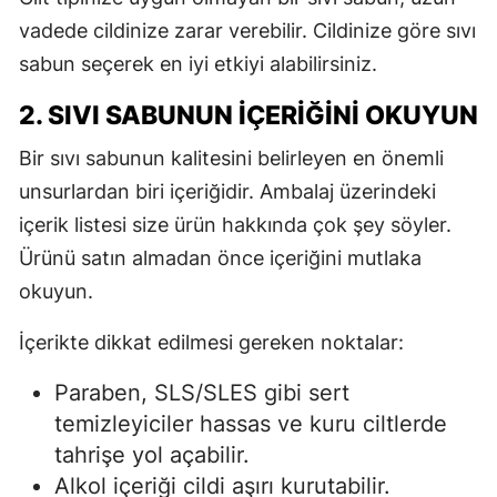
vadede cildinize zarar verebilir. Cildinize göre sıvı
sabun seçerek en iyi etkiyi alabilirsiniz.
2. SIVI SABUNUN İÇERIĞINI OKUYUN
Bir sıvı sabunun kalitesini belirleyen en önemli
unsurlardan biri içeriğidir. Ambalaj üzerindeki
içerik listesi size ürün hakkında çok şey söyler.
Ürünü satın almadan önce içeriğini mutlaka
okuyun.
İçerikte dikkat edilmesi gereken noktalar:
Paraben, SLS/SLES gibi sert
temizleyiciler hassas ve kuru ciltlerde
tahrişe yol açabilir.
Alkol içeriği cildi aşırı kurutabilir.