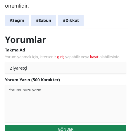
önemlidir.
#Seçim
#Sabun
#Dikkat
Yorumlar
Takma Ad
Yorum yapmak için, isterseniz
giriş
yapabilir veya
kayıt
olabilirsiniz.
Yorum Yazın (500 Karakter)
GÖNDER