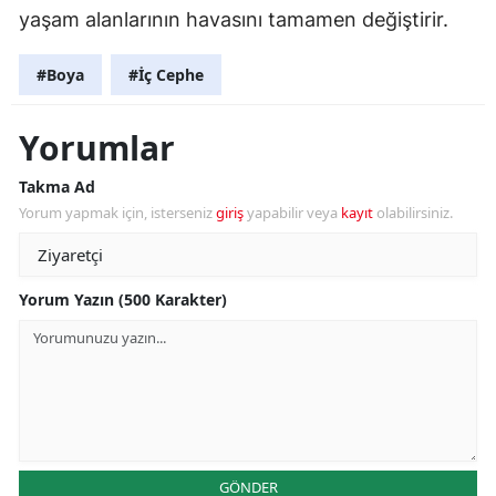
yaşam alanlarının havasını tamamen değiştirir.
#Boya
#İç Cephe
Yorumlar
Takma Ad
Yorum yapmak için, isterseniz
giriş
yapabilir veya
kayıt
olabilirsiniz.
Yorum Yazın (500 Karakter)
GÖNDER