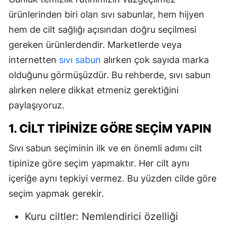
ürünlerinden biri olan sıvı sabunlar, hem hijyen
hem de cilt sağlığı açısından doğru seçilmesi
gereken ürünlerdendir. Marketlerde veya
internetten
sıvı sabun
alırken çok sayıda marka
olduğunu görmüşüzdür. Bu rehberde, sıvı sabun
alırken nelere dikkat etmeniz gerektiğini
paylaşıyoruz.
1. CILT TIPINIZE GÖRE SEÇIM YAPIN
Sıvı sabun seçiminin ilk ve en önemli adımı cilt
tipinize göre seçim yapmaktır. Her cilt aynı
içeriğe aynı tepkiyi vermez. Bu yüzden cilde göre
seçim yapmak gerekir.
Kuru ciltler: Nemlendirici özelliği