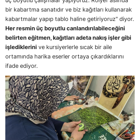
üç boyutlu çalışmalar yapıyoruz. Rölyef aslında
bir kabartma sanatıdır ve biz kağıtları kullanarak
kabartmalar yapıp tablo haline getiriyoruz" diyor.
Her resmin üç boyutlu canlandırılabileceğini
belirten eğitmen, kağıtları adeta nakış işler gibi
işlediklerini
ve kursiyerlerle sıcak bir aile
ortamında harika eserler ortaya çıkardıklarını
ifade ediyor.