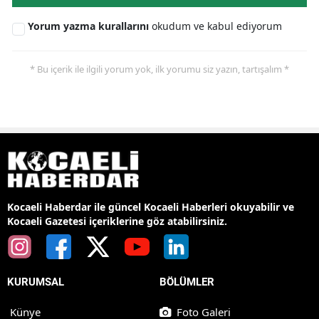
Yorum yazma kurallarını
okudum ve kabul ediyorum
* Bu içerik ile ilgili yorum yok, ilk yorumu siz yazın, tartışalım *
Kocaeli Haberdar ile güncel Kocaeli Haberleri okuyabilir ve
Kocaeli Gazetesi içeriklerine göz atabilirsiniz.
KURUMSAL
BÖLÜMLER
Künye
Foto Galeri