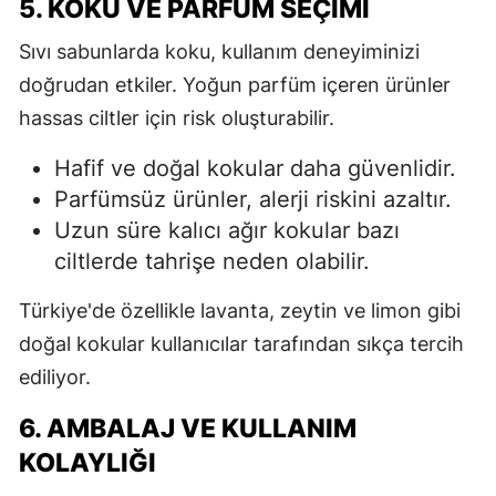
5. KOKU VE PARFÜM SEÇIMI
Sıvı sabunlarda koku, kullanım deneyiminizi
doğrudan etkiler. Yoğun parfüm içeren ürünler
hassas ciltler için risk oluşturabilir.
Hafif ve doğal kokular daha güvenlidir.
Parfümsüz ürünler, alerji riskini azaltır.
Uzun süre kalıcı ağır kokular bazı
ciltlerde tahrişe neden olabilir.
Türkiye'de özellikle lavanta, zeytin ve limon gibi
doğal kokular kullanıcılar tarafından sıkça tercih
ediliyor.
6. AMBALAJ VE KULLANIM
KOLAYLIĞI