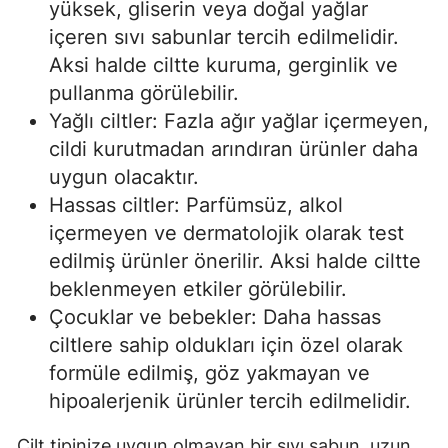
yüksek, gliserin veya doğal yağlar
içeren sıvı sabunlar tercih edilmelidir.
Aksi halde ciltte kuruma, gerginlik ve
pullanma görülebilir.
Yağlı ciltler: Fazla ağır yağlar içermeyen,
cildi kurutmadan arındıran ürünler daha
uygun olacaktır.
Hassas ciltler: Parfümsüz, alkol
içermeyen ve dermatolojik olarak test
edilmiş ürünler önerilir. Aksi halde ciltte
beklenmeyen etkiler görülebilir.
Çocuklar ve bebekler: Daha hassas
ciltlere sahip oldukları için özel olarak
formüle edilmiş, göz yakmayan ve
hipoalerjenik ürünler tercih edilmelidir.
Cilt tipinize uygun olmayan bir sıvı sabun, uzun