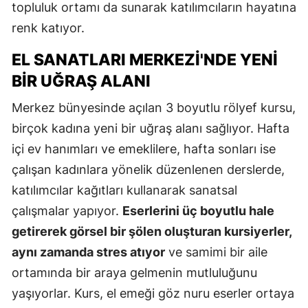
topluluk ortamı da sunarak katılımcıların hayatına
renk katıyor.
EL SANATLARI MERKEZI'NDE YENI
BIR UĞRAŞ ALANI
Merkez bünyesinde açılan 3 boyutlu rölyef kursu,
birçok kadına yeni bir uğraş alanı sağlıyor. Hafta
içi ev hanımları ve emeklilere, hafta sonları ise
çalışan kadınlara yönelik düzenlenen derslerde,
katılımcılar kağıtları kullanarak sanatsal
çalışmalar yapıyor.
Eserlerini üç boyutlu hale
getirerek görsel bir şölen oluşturan kursiyerler,
aynı zamanda stres atıyor
ve samimi bir aile
ortamında bir araya gelmenin mutluluğunu
yaşıyorlar. Kurs, el emeği göz nuru eserler ortaya