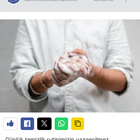
Günlük temizlik rutinimizin vazgeçilmez