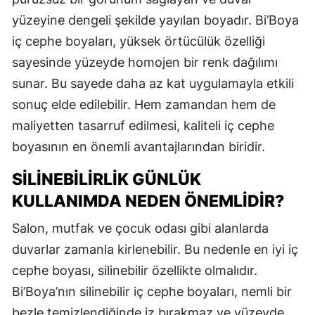
yüzeyine dengeli şekilde yayılan boyadır. Bi’Boya
iç cephe boyaları, yüksek örtücülük özelliği
sayesinde yüzeyde homojen bir renk dağılımı
sunar. Bu sayede daha az kat uygulamayla etkili
sonuç elde edilebilir. Hem zamandan hem de
maliyetten tasarruf edilmesi, kaliteli iç cephe
boyasının en önemli avantajlarından biridir.
SILINEBILIRLIK GÜNLÜK
KULLANIMDA NEDEN ÖNEMLIDIR?
Salon, mutfak ve çocuk odası gibi alanlarda
duvarlar zamanla kirlenebilir. Bu nedenle en iyi iç
cephe boyası, silinebilir özellikte olmalıdır.
Bi’Boya’nın silinebilir iç cephe boyaları, nemli bir
bezle temizlendiğinde iz bırakmaz ve yüzeyde