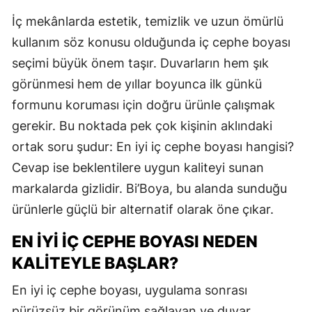
İç mekânlarda estetik, temizlik ve uzun ömürlü
kullanım söz konusu olduğunda iç cephe boyası
seçimi büyük önem taşır. Duvarların hem şık
görünmesi hem de yıllar boyunca ilk günkü
formunu koruması için doğru ürünle çalışmak
gerekir. Bu noktada pek çok kişinin aklındaki
ortak soru şudur: En iyi iç cephe boyası hangisi?
Cevap ise beklentilere uygun kaliteyi sunan
markalarda gizlidir. Bi’Boya, bu alanda sunduğu
ürünlerle güçlü bir alternatif olarak öne çıkar.
EN İYI İÇ CEPHE BOYASI NEDEN
KALITEYLE BAŞLAR?
En iyi iç cephe boyası, uygulama sonrası
pürüzsüz bir görünüm sağlayan ve duvar