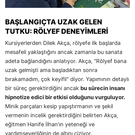
BAŞLANGIÇTA UZAK GELEN
TUTKU: RÖLYEF DENEYIMLERI
Kursiyerlerden Dilek Akça, rölyefe ilk başlarda
mesafeli yaklaştığını ancak zamanla bu sanata
adeta bağlandığını anlatıyor. Akça, "Rölyef bana
uzak gelmişti ama başladıktan sonra
bırakamadım, çok keyifli" diyor. Yapımının detaylı
bir süreç gerektirdiğini ancak
bu sürecin insanı
hipnotize edici bir etkisi olduğunu vurguluyor.
Minik parçaları kesip yapıştırmanın ve şekil
vermenin incelik gerektirdiğini belirten Akça,
eğitmen Hanife İlhan'ın yeteneği ve
yardımseverliğinin de altını çiziyor.