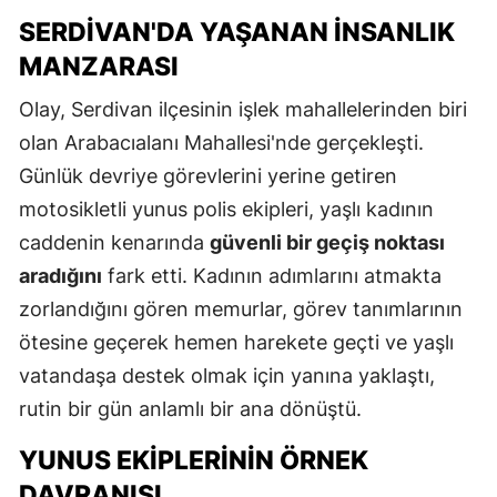
SERDIVAN'DA YAŞANAN İNSANLIK
MANZARASI
Olay, Serdivan ilçesinin işlek mahallelerinden biri
olan Arabacıalanı Mahallesi'nde gerçekleşti.
Günlük devriye görevlerini yerine getiren
motosikletli yunus polis ekipleri, yaşlı kadının
caddenin kenarında
güvenli bir geçiş noktası
aradığını
fark etti. Kadının adımlarını atmakta
zorlandığını gören memurlar, görev tanımlarının
ötesine geçerek hemen harekete geçti ve yaşlı
vatandaşa destek olmak için yanına yaklaştı,
rutin bir gün anlamlı bir ana dönüştü.
YUNUS EKIPLERININ ÖRNEK
DAVRANIŞI