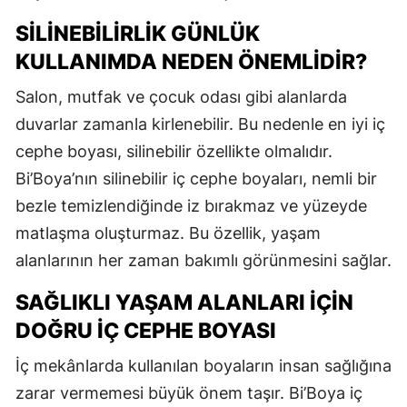
SILINEBILIRLIK GÜNLÜK
KULLANIMDA NEDEN ÖNEMLIDIR?
Salon, mutfak ve çocuk odası gibi alanlarda
duvarlar zamanla kirlenebilir. Bu nedenle en iyi iç
cephe boyası, silinebilir özellikte olmalıdır.
Bi’Boya’nın silinebilir iç cephe boyaları, nemli bir
bezle temizlendiğinde iz bırakmaz ve yüzeyde
matlaşma oluşturmaz. Bu özellik, yaşam
alanlarının her zaman bakımlı görünmesini sağlar.
SAĞLIKLI YAŞAM ALANLARI İÇIN
DOĞRU İÇ CEPHE BOYASI
İç mekânlarda kullanılan boyaların insan sağlığına
zarar vermemesi büyük önem taşır. Bi’Boya iç