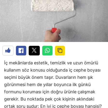
İç mekânlarda estetik, temizlik ve uzun ömürlü
kullanım söz konusu olduğunda iç cephe boyası
seçimi büyük önem taşır. Duvarların hem şık
görünmesi hem de yıllar boyunca ilk günkü
formunu koruması için doğru ürünle çalışmak
gerekir. Bu noktada pek çok kişinin aklındaki
ortak soru şudur: En iyi iç cephe boyası hangisi?