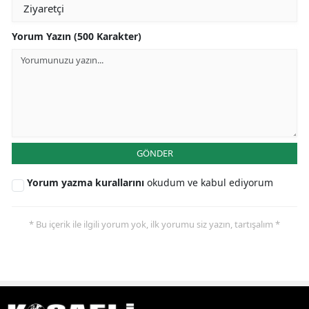
Yorum Yazın (500 Karakter)
GÖNDER
Yorum yazma kurallarını
okudum ve kabul ediyorum
* Bu içerik ile ilgili yorum yok, ilk yorumu siz yazın, tartışalım *