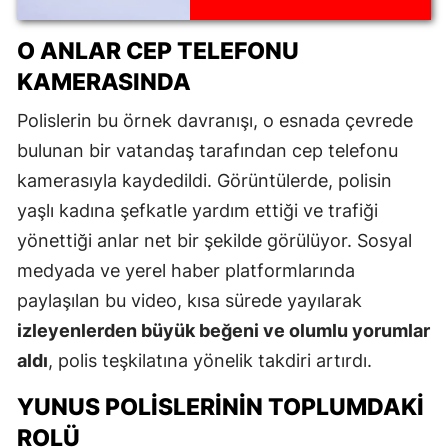
emekler çöp oldu
O ANLAR CEP TELEFONU
KAMERASINDA
Polislerin bu örnek davranışı, o esnada çevrede
bulunan bir vatandaş tarafından cep telefonu
kamerasıyla kaydedildi. Görüntülerde, polisin
yaşlı kadına şefkatle yardım ettiği ve trafiği
yönettiği anlar net bir şekilde görülüyor. Sosyal
medyada ve yerel haber platformlarında
paylaşılan bu video, kısa sürede yayılarak
izleyenlerden büyük beğeni ve olumlu yorumlar
aldı
, polis teşkilatına yönelik takdiri artırdı.
YUNUS POLISLERININ TOPLUMDAKI
ROLÜ