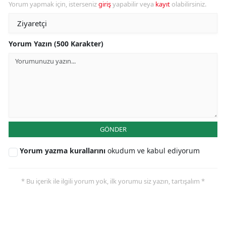
Yorum yapmak için, isterseniz
giriş
yapabilir veya
kayıt
olabilirsiniz.
Yorum Yazın (500 Karakter)
GÖNDER
Yorum yazma kurallarını
okudum ve kabul ediyorum
* Bu içerik ile ilgili yorum yok, ilk yorumu siz yazın, tartışalım *