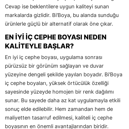
Cevap ise beklentilere uygun kaliteyi sunan
markalarda gizlidir. Bi’Boya, bu alanda sunduğu
ürünlerle güçlü bir alternatif olarak öne çıkar.
EN İYI İÇ CEPHE BOYASI NEDEN
KALITEYLE BAŞLAR?
En iyi iç cephe boyası, uygulama sonrası
pürüzsüz bir görünüm sağlayan ve duvar
yüzeyine dengeli şekilde yayılan boyadır. Bi’Boya
iç cephe boyaları, yüksek örtücülük özelliği
sayesinde yüzeyde homojen bir renk dağılımı
sunar. Bu sayede daha az kat uygulamayla etkili
sonuç elde edilebilir. Hem zamandan hem de
maliyetten tasarruf edilmesi, kaliteli iç cephe
boyasının en önemli avantajlarından biridir.