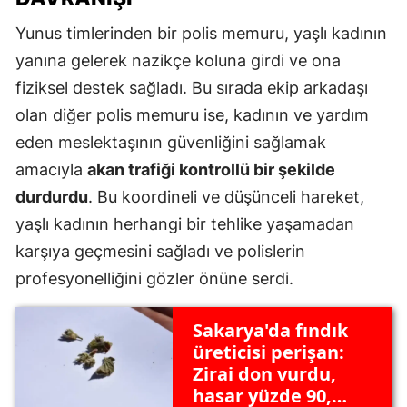
Yunus timlerinden bir polis memuru, yaşlı kadının
yanına gelerek nazikçe koluna girdi ve ona
fiziksel destek sağladı. Bu sırada ekip arkadaşı
olan diğer polis memuru ise, kadının ve yardım
eden meslektaşının güvenliğini sağlamak
amacıyla
akan trafiği kontrollü bir şekilde
durdurdu
. Bu koordineli ve düşünceli hareket,
yaşlı kadının herhangi bir tehlike yaşamadan
karşıya geçmesini sağladı ve polislerin
profesyonelliğini gözler önüne serdi.
Sakarya'da fındık
üreticisi perişan:
Zirai don vurdu,
hasar yüzde 90,