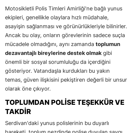
Motosikletli Polis Timleri Amirliği'ne bağlı yunus
ekipleri, genellikle olaylara hızlı müdahale,
asayişin sağlanması ve görünürlükleriyle bilinirler.
Ancak bu olay, onların görevlerinin sadece suçla
mücadele olmadığını, aynı zamanda
toplumun
dezavantajlı bireylerine destek olmak
gibi
önemli bir sosyal sorumluluğu da içerdiğini
gösteriyor. Vatandaşla kurdukları bu yakın
temas, güven ilişkisini pekiştiren değerli bir unsur
olarak öne çıkıyor.
TOPLUMDAN POLISE TEŞEKKÜR VE
TAKDIR
Serdivan'daki yunus polislerinin bu duyarlı
hareketi, toplum nezdinde polise duyulan saygı