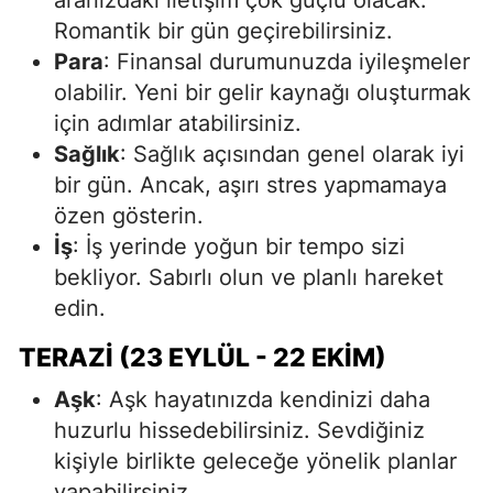
Romantik bir gün geçirebilirsiniz.
Para
: Finansal durumunuzda iyileşmeler
olabilir. Yeni bir gelir kaynağı oluşturmak
için adımlar atabilirsiniz.
Sağlık
: Sağlık açısından genel olarak iyi
bir gün. Ancak, aşırı stres yapmamaya
özen gösterin.
İş
: İş yerinde yoğun bir tempo sizi
bekliyor. Sabırlı olun ve planlı hareket
edin.
TERAZI (23 EYLÜL - 22 EKIM)
Aşk
: Aşk hayatınızda kendinizi daha
huzurlu hissedebilirsiniz. Sevdiğiniz
kişiyle birlikte geleceğe yönelik planlar
yapabilirsiniz.