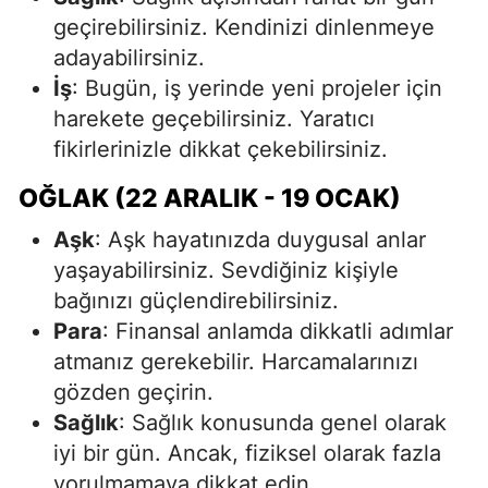
geçirebilirsiniz. Kendinizi dinlenmeye
adayabilirsiniz.
İş
: Bugün, iş yerinde yeni projeler için
harekete geçebilirsiniz. Yaratıcı
fikirlerinizle dikkat çekebilirsiniz.
OĞLAK (22 ARALIK - 19 OCAK)
Aşk
: Aşk hayatınızda duygusal anlar
yaşayabilirsiniz. Sevdiğiniz kişiyle
bağınızı güçlendirebilirsiniz.
Para
: Finansal anlamda dikkatli adımlar
atmanız gerekebilir. Harcamalarınızı
gözden geçirin.
Sağlık
: Sağlık konusunda genel olarak
iyi bir gün. Ancak, fiziksel olarak fazla
yorulmamaya dikkat edin.