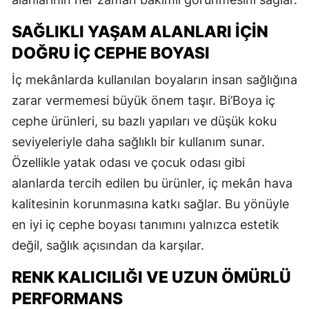
SAĞLIKLI YAŞAM ALANLARI İÇIN
DOĞRU İÇ CEPHE BOYASI
İç mekânlarda kullanılan boyaların insan sağlığına
zarar vermemesi büyük önem taşır. Bi’Boya iç
cephe ürünleri, su bazlı yapıları ve düşük koku
seviyeleriyle daha sağlıklı bir kullanım sunar.
Özellikle yatak odası ve çocuk odası gibi
alanlarda tercih edilen bu ürünler, iç mekân hava
kalitesinin korunmasına katkı sağlar. Bu yönüyle
en iyi iç cephe boyası tanımını yalnızca estetik
değil, sağlık açısından da karşılar.
RENK KALICILIĞI VE UZUN ÖMÜRLÜ
PERFORMANS