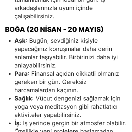
arkadaşlarınızla uyum içinde
çalışabilirsiniz.
BOĞA (20 NISAN - 20 MAYIS)
Aşk
: Bugün, sevdiğiniz kişiyle
yapacağınız konuşmalar daha derin
anlamlar taşıyabilir. Birbirinizi daha iyi
anlayabilirsiniz.
Para
: Finansal açıdan dikkatli olmanız
gereken bir gün. Gereksiz
harcamalardan kaçının.
Sağlık
: Vücut dengenizi sağlamak için
yoga veya meditasyon gibi rahatlatıcı
aktiviteler yapabilirsiniz.
İş
: İş yerinde gergin bir atmosfer olabilir.
Özellikle yeni projelere başlamadan