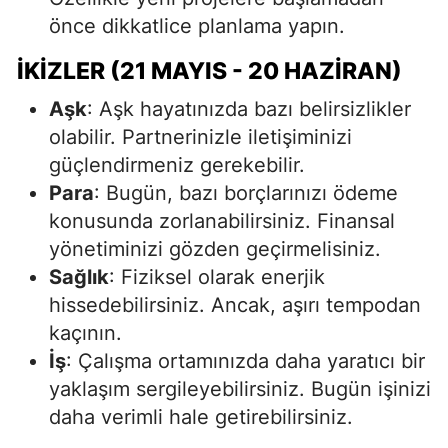
önce dikkatlice planlama yapın.
İKIZLER (21 MAYIS - 20 HAZIRAN)
Aşk
: Aşk hayatınızda bazı belirsizlikler
olabilir. Partnerinizle iletişiminizi
güçlendirmeniz gerekebilir.
Para
: Bugün, bazı borçlarınızı ödeme
konusunda zorlanabilirsiniz. Finansal
yönetiminizi gözden geçirmelisiniz.
Sağlık
: Fiziksel olarak enerjik
hissedebilirsiniz. Ancak, aşırı tempodan
kaçının.
İş
: Çalışma ortamınızda daha yaratıcı bir
yaklaşım sergileyebilirsiniz. Bugün işinizi
daha verimli hale getirebilirsiniz.