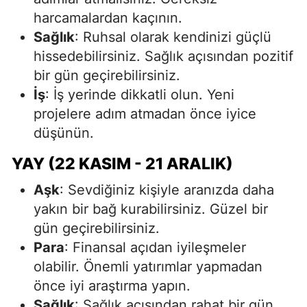
harcamalardan kaçının.
Sağlık
: Ruhsal olarak kendinizi güçlü
hissedebilirsiniz. Sağlık açısından pozitif
bir gün geçirebilirsiniz.
İş
: İş yerinde dikkatli olun. Yeni
projelere adım atmadan önce iyice
düşünün.
YAY (22 KASIM - 21 ARALIK)
Aşk
: Sevdiğiniz kişiyle aranızda daha
yakın bir bağ kurabilirsiniz. Güzel bir
gün geçirebilirsiniz.
Para
: Finansal açıdan iyileşmeler
olabilir. Önemli yatırımlar yapmadan
önce iyi araştırma yapın.
Sağlık
: Sağlık açısından rahat bir gün