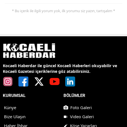
* Bu içerik ile ilgili yorum yok, ilk yorumu siz yazın, tartışalım *
Kocaeli Haberdar ile güncel Kocaeli Haberleri okuyabilir ve
Kocaeli Gazetesi içeriklerine göz atabilirsiniz.
KURUMSAL
BÖLÜMLER
Künye
Foto Galeri
Bize Ulaşın
Video Galeri
Haber İhbar
Köşe Yazarları