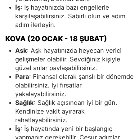
İş
: İş hayatınızda bazı engellerle
karşılaşabilirsiniz. Sabırlı olun ve adım
adım ilerleyin.
KOVA (20 OCAK - 18 ŞUBAT)
Aşk
: Aşk hayatınızda heyecan verici
gelişmeler olabilir. Sevdiğiniz kişiyle
güzel anlar paylaşabilirsiniz.
Para
: Finansal olarak şanslı bir dönemde
olabilirsiniz. İyi fırsatlar
yakalayabilirsiniz.
Sağlık
: Sağlık açısından iyi bir gün.
Kendinize vakit ayırarak
rahatlayabilirsiniz.
İş
: İş hayatında yeni bir başlangıç
yapmanız gerekebilir. Cesur adımlar