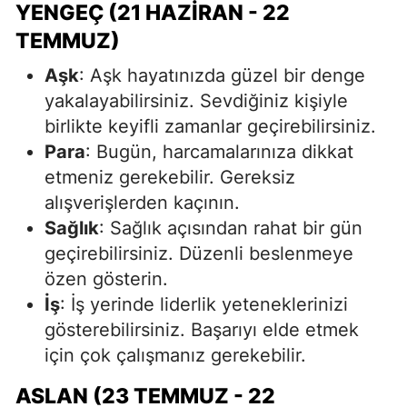
YENGEÇ (21 HAZIRAN - 22
TEMMUZ)
Aşk
: Aşk hayatınızda güzel bir denge
yakalayabilirsiniz. Sevdiğiniz kişiyle
birlikte keyifli zamanlar geçirebilirsiniz.
Para
: Bugün, harcamalarınıza dikkat
etmeniz gerekebilir. Gereksiz
alışverişlerden kaçının.
Sağlık
: Sağlık açısından rahat bir gün
geçirebilirsiniz. Düzenli beslenmeye
özen gösterin.
İş
: İş yerinde liderlik yeteneklerinizi
gösterebilirsiniz. Başarıyı elde etmek
için çok çalışmanız gerekebilir.
ASLAN (23 TEMMUZ - 22