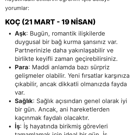
yorumlar:
KOÇ (21 MART - 19 NISAN)
Aşk
: Bugün, romantik ilişkilerde
duygusal bir bağ kurma şansınız var.
Partnerinizle daha yakınlaşabilir ve
birlikte keyifli zaman geçirebilirsiniz.
Para
: Maddi anlamda bazı sürpriz
gelişmeler olabilir. Yeni fırsatlar karşınıza
çıkabilir, ancak dikkatli olmanızda fayda
var.
Sağlık
: Sağlık açısından genel olarak iyi
bir gün. Ancak, ani hareketlerden
kaçınmak faydalı olacaktır.
İş
: İş hayatında birikmiş görevleri
tamamlamak için ideal bir gün. İş