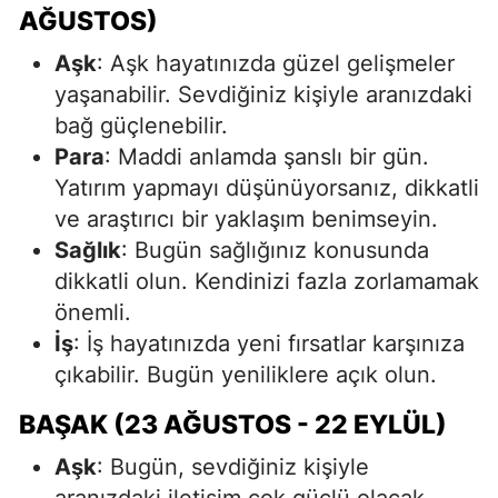
AĞUSTOS)
Aşk
: Aşk hayatınızda güzel gelişmeler
yaşanabilir. Sevdiğiniz kişiyle aranızdaki
bağ güçlenebilir.
Para
: Maddi anlamda şanslı bir gün.
Yatırım yapmayı düşünüyorsanız, dikkatli
ve araştırıcı bir yaklaşım benimseyin.
Sağlık
: Bugün sağlığınız konusunda
dikkatli olun. Kendinizi fazla zorlamamak
önemli.
İş
: İş hayatınızda yeni fırsatlar karşınıza
çıkabilir. Bugün yeniliklere açık olun.
BAŞAK (23 AĞUSTOS - 22 EYLÜL)
Aşk
: Bugün, sevdiğiniz kişiyle
aranızdaki iletişim çok güçlü olacak.