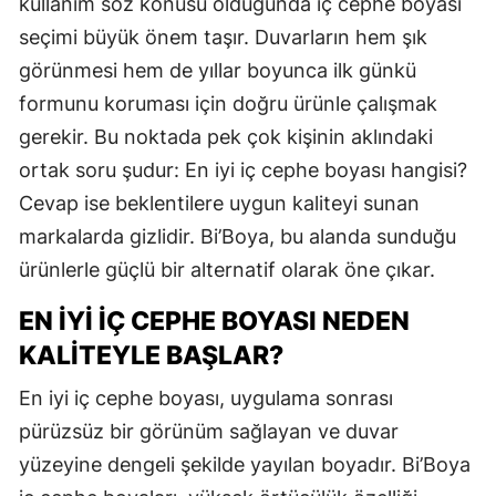
kullanım söz konusu olduğunda iç cephe boyası
seçimi büyük önem taşır. Duvarların hem şık
görünmesi hem de yıllar boyunca ilk günkü
formunu koruması için doğru ürünle çalışmak
gerekir. Bu noktada pek çok kişinin aklındaki
ortak soru şudur: En iyi iç cephe boyası hangisi?
Cevap ise beklentilere uygun kaliteyi sunan
markalarda gizlidir. Bi’Boya, bu alanda sunduğu
ürünlerle güçlü bir alternatif olarak öne çıkar.
EN İYI İÇ CEPHE BOYASI NEDEN
KALITEYLE BAŞLAR?
En iyi iç cephe boyası, uygulama sonrası
pürüzsüz bir görünüm sağlayan ve duvar
yüzeyine dengeli şekilde yayılan boyadır. Bi’Boya