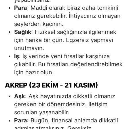
Para
: Maddi olarak biraz daha temkinli
olmanız gerekebilir. İhtiyacınız olmayan
şeylerden kaçının.
Sağlık
: Fiziksel sağlığınızla ilgilenmek
için harika bir gün. Egzersiz yapmayı
unutmayın.
İş
: İş yerinde yeni fırsatlar karşınıza
çıkabilir. Bu fırsatları değerlendirebilmek
için hazır olun.
AKREP (23 EKIM - 21 KASIM)
Aşk
: Aşk hayatınızda dikkatli olmanız
gereken bir dönemdesiniz. İletişim
sorunları yaşanabilir.
Para
: Bugün, finansal anlamda dikkatli
adımlar atmalısınız. Gereksiz