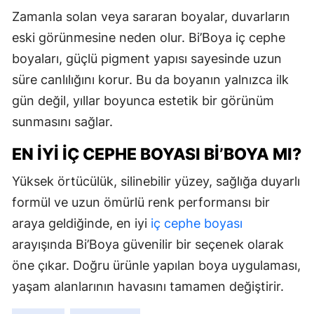
Zamanla solan veya sararan boyalar, duvarların
eski görünmesine neden olur. Bi’Boya iç cephe
boyaları, güçlü pigment yapısı sayesinde uzun
süre canlılığını korur. Bu da boyanın yalnızca ilk
gün değil, yıllar boyunca estetik bir görünüm
sunmasını sağlar.
EN İYI İÇ CEPHE BOYASI BI’BOYA MI?
Yüksek örtücülük, silinebilir yüzey, sağlığa duyarlı
formül ve uzun ömürlü renk performansı bir
araya geldiğinde, en iyi
iç cephe boyası
arayışında Bi’Boya güvenilir bir seçenek olarak
öne çıkar. Doğru ürünle yapılan boya uygulaması,
yaşam alanlarının havasını tamamen değiştirir.