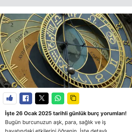
İşte 26 Ocak 2025 tarihli günlük burç yorumları!
Bugün burcunuzun aşk, para, sağlık ve iş
hayatındaki etkilerini öğrenin. İşte detaylı