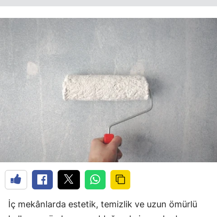
İç mekânlarda estetik, temizlik ve uzun ömürlü