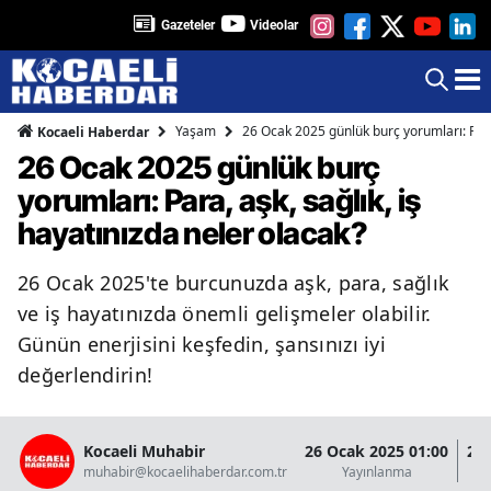
Gazeteler
Videolar
Yaşam
26 Ocak 2025 günlük burç yorumları: Para,
Kocaeli Haberdar
26 Ocak 2025 günlük burç
yorumları: Para, aşk, sağlık, iş
hayatınızda neler olacak?
26 Ocak 2025'te burcunuzda aşk, para, sağlık
ve iş hayatınızda önemli gelişmeler olabilir.
Günün enerjisini keşfedin, şansınızı iyi
değerlendirin!
Kocaeli Muhabir
26 Ocak 2025 01:00
26 
muhabir@kocaelihaberdar.com.tr
Yayınlanma