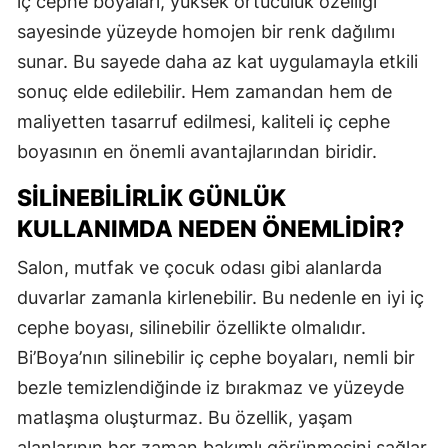
iç cephe boyaları, yüksek örtücülük özelliği
sayesinde yüzeyde homojen bir renk dağılımı
sunar. Bu sayede daha az kat uygulamayla etkili
sonuç elde edilebilir. Hem zamandan hem de
maliyetten tasarruf edilmesi, kaliteli iç cephe
boyasının en önemli avantajlarından biridir.
SILINEBILIRLIK GÜNLÜK
KULLANIMDA NEDEN ÖNEMLIDIR?
Salon, mutfak ve çocuk odası gibi alanlarda
duvarlar zamanla kirlenebilir. Bu nedenle en iyi iç
cephe boyası, silinebilir özellikte olmalıdır.
Bi’Boya’nın silinebilir iç cephe boyaları, nemli bir
bezle temizlendiğinde iz bırakmaz ve yüzeyde
matlaşma oluşturmaz. Bu özellik, yaşam
alanlarının her zaman bakımlı görünmesini sağlar.