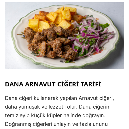
DANA ARNAVUT CIĞERI TARIFI
Dana ciğeri kullanarak yapılan Arnavut ciğeri,
daha yumuşak ve lezzetli olur. Dana ciğerini
temizleyip küçük küpler halinde doğrayın.
Doğranmış ciğerleri unlayın ve fazla ununu