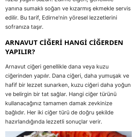
yanına sumaklı soğan ve kızarmış ekmekle servis
edilir. Bu tarif, Edirne'nin yöresel lezzetlerini
sofranıza taşır.
ARNAVUT CIĞERI HANGI CIĞERDEN
YAPILIR?
Arnavut ciğeri genellikle dana veya kuzu
ciğerinden yapılır. Dana ciğeri, daha yumuşak ve
hafif bir lezzet sunarken, kuzu ciğeri daha yoğun
ve belirgin bir tat sağlar. Hangi ciğer türünü
kullanacağınız tamamen damak zevkinize
bağlıdır. Her iki ciğer türü de doğru şekilde
hazırlandığında lezzetli sonuçlar verir.