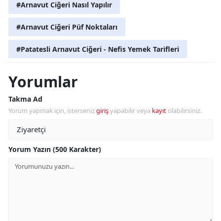
#Arnavut Ciğeri Nasıl Yapılır
#Arnavut Ciğeri Püf Noktaları
#Patatesli Arnavut Ciğeri - Nefis Yemek Tarifleri
Yorumlar
Takma Ad
Yorum yapmak için, isterseniz
giriş
yapabilir veya
kayıt
olabilirsiniz.
Yorum Yazın (500 Karakter)