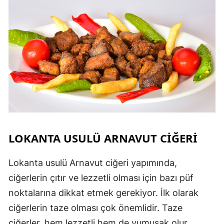
LOKANTA USULÜ ARNAVUT CIĞERI
Lokanta usulü Arnavut ciğeri yapımında,
ciğerlerin çıtır ve lezzetli olması için bazı püf
noktalarına dikkat etmek gerekiyor. İlk olarak
ciğerlerin taze olması çok önemlidir. Taze
ciğerler, hem lezzetli hem de yumuşak olur.