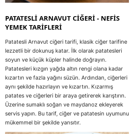
PATATESLI ARNAVUT CIĞERI - NEFIS
YEMEK TARIFLERI
Patatesli Arnavut ciğeri tarifi, klasik ciğer tarifine
lezzetli bir dokunuş katar. İlk olarak patatesleri
soyun ve küçük küpler halinde doğrayın.
Patatesleri kızgın yağda altın rengi olana kadar
kızartın ve fazla yağını süzün. Ardından, ciğerleri
aynı şekilde hazırlayın ve kızartın. Kızarmış
patates ve ciğerleri bir araya getirerek karıştırın.
Üzerine sumaklı soğan ve maydanoz ekleyerek
servis yapın. Bu tarif, ciğer ve patatesin uyumunu
mükemmel bir şekilde yansıtır.