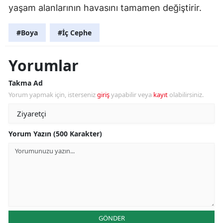
yaşam alanlarının havasını tamamen değiştirir.
#Boya
#İç Cephe
Yorumlar
Takma Ad
Yorum yapmak için, isterseniz
giriş
yapabilir veya
kayıt
olabilirsiniz.
Yorum Yazın (500 Karakter)
GÖNDER