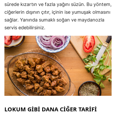
sürede kızartın ve fazla yağını süzün. Bu yöntem,
ciğerlerin dışının çıtır, içinin ise yumuşak olmasını
sağlar. Yanında sumaklı soğan ve maydanozla
servis edebilirsiniz.
LOKUM GIBI DANA CIĞER TARIFI