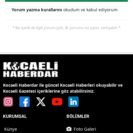
Yorum yazma kurallarını
okudum ve kabul ediyorum
* Bu içerik ile ilgili yorum yok, ilk yorumu siz yazın, tartışalım *
Kocaeli Haberdar ile güncel Kocaeli Haberleri okuyabilir ve
Kocaeli Gazetesi içeriklerine göz atabilirsiniz.
KURUMSAL
BÖLÜMLER
Künye
Foto Galeri