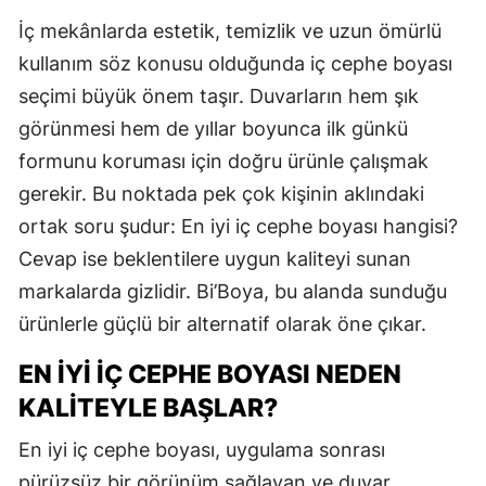
İç mekânlarda estetik, temizlik ve uzun ömürlü
kullanım söz konusu olduğunda iç cephe boyası
seçimi büyük önem taşır. Duvarların hem şık
görünmesi hem de yıllar boyunca ilk günkü
formunu koruması için doğru ürünle çalışmak
gerekir. Bu noktada pek çok kişinin aklındaki
ortak soru şudur: En iyi iç cephe boyası hangisi?
Cevap ise beklentilere uygun kaliteyi sunan
markalarda gizlidir. Bi’Boya, bu alanda sunduğu
ürünlerle güçlü bir alternatif olarak öne çıkar.
EN İYI İÇ CEPHE BOYASI NEDEN
KALITEYLE BAŞLAR?
En iyi iç cephe boyası, uygulama sonrası
pürüzsüz bir görünüm sağlayan ve duvar