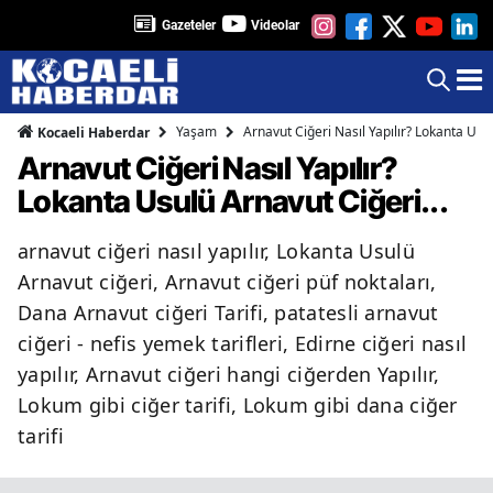
Gazeteler
Videolar
Yaşam
Arnavut Ciğeri Nasıl Yapılır? Lokanta Usul
Kocaeli Haberdar
Arnavut Ciğeri Nasıl Yapılır?
Lokanta Usulü Arnavut Ciğeri...
arnavut ciğeri nasıl yapılır, Lokanta Usulü
Arnavut ciğeri, Arnavut ciğeri püf noktaları,
Dana Arnavut ciğeri Tarifi, patatesli arnavut
ciğeri - nefis yemek tarifleri, Edirne ciğeri nasıl
yapılır, Arnavut ciğeri hangi ciğerden Yapılır,
Lokum gibi ciğer tarifi, Lokum gibi dana ciğer
tarifi