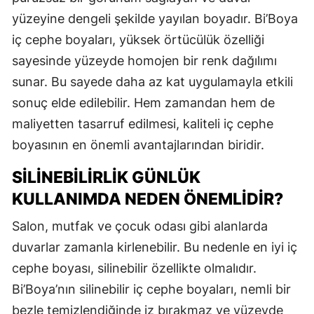
yüzeyine dengeli şekilde yayılan boyadır. Bi’Boya
iç cephe boyaları, yüksek örtücülük özelliği
sayesinde yüzeyde homojen bir renk dağılımı
sunar. Bu sayede daha az kat uygulamayla etkili
sonuç elde edilebilir. Hem zamandan hem de
maliyetten tasarruf edilmesi, kaliteli iç cephe
boyasının en önemli avantajlarından biridir.
SILINEBILIRLIK GÜNLÜK
KULLANIMDA NEDEN ÖNEMLIDIR?
Salon, mutfak ve çocuk odası gibi alanlarda
duvarlar zamanla kirlenebilir. Bu nedenle en iyi iç
cephe boyası, silinebilir özellikte olmalıdır.
Bi’Boya’nın silinebilir iç cephe boyaları, nemli bir
bezle temizlendiğinde iz bırakmaz ve yüzeyde