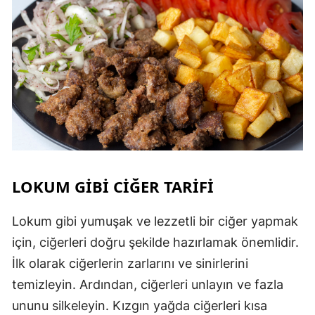
LOKUM GIBI CIĞER TARIFI
Lokum gibi yumuşak ve lezzetli bir ciğer yapmak
için, ciğerleri doğru şekilde hazırlamak önemlidir.
İlk olarak ciğerlerin zarlarını ve sinirlerini
temizleyin. Ardından, ciğerleri unlayın ve fazla
ununu silkeleyin. Kızgın yağda ciğerleri kısa