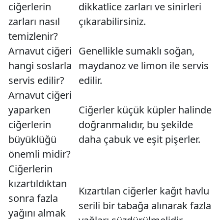
ciğerlerin
dikkatlice zarları ve sinirleri
zarları nasıl
çıkarabilirsiniz.
temizlenir?
Arnavut ciğeri
Genellikle sumaklı soğan,
hangi soslarla
maydanoz ve limon ile servis
servis edilir?
edilir.
Arnavut ciğeri
yaparken
Ciğerler küçük küpler halinde
ciğerlerin
doğranmalıdır, bu şekilde
büyüklüğü
daha çabuk ve eşit pişerler.
önemli midir?
Ciğerlerin
kızartıldıktan
Kızartılan ciğerler kağıt havlu
sonra fazla
serili bir tabağa alınarak fazla
yağını almak