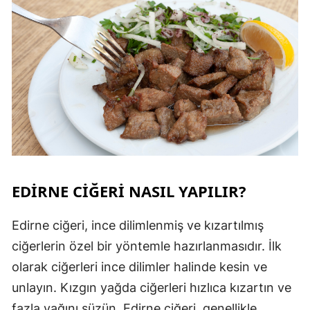
EDIRNE CIĞERI NASIL YAPILIR?
Edirne ciğeri, ince dilimlenmiş ve kızartılmış
ciğerlerin özel bir yöntemle hazırlanmasıdır. İlk
olarak ciğerleri ince dilimler halinde kesin ve
unlayın. Kızgın yağda ciğerleri hızlıca kızartın ve
fazla yağını süzün. Edirne ciğeri, genellikle