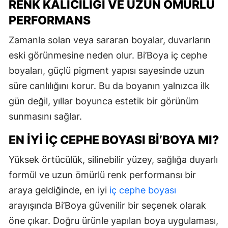
RENK KALICILIĞI VE UZUN ÖMÜRLÜ
PERFORMANS
Zamanla solan veya sararan boyalar, duvarların
eski görünmesine neden olur. Bi’Boya iç cephe
boyaları, güçlü pigment yapısı sayesinde uzun
süre canlılığını korur. Bu da boyanın yalnızca ilk
gün değil, yıllar boyunca estetik bir görünüm
sunmasını sağlar.
EN İYI İÇ CEPHE BOYASI BI’BOYA MI?
Yüksek örtücülük, silinebilir yüzey, sağlığa duyarlı
formül ve uzun ömürlü renk performansı bir
araya geldiğinde, en iyi
iç cephe boyası
arayışında Bi’Boya güvenilir bir seçenek olarak
öne çıkar. Doğru ürünle yapılan boya uygulaması,