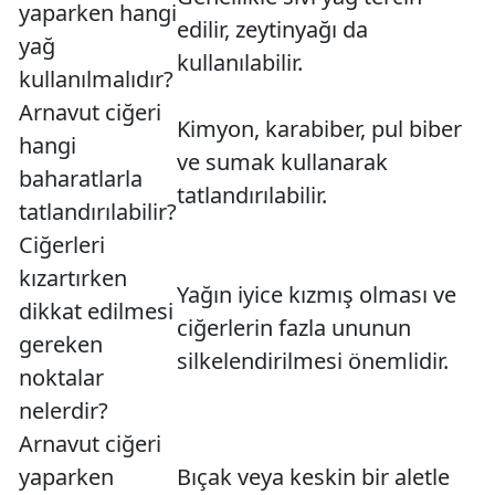
yaparken hangi
edilir, zeytinyağı da
yağ
kullanılabilir.
kullanılmalıdır?
Arnavut ciğeri
Kimyon, karabiber, pul biber
hangi
ve sumak kullanarak
baharatlarla
tatlandırılabilir.
tatlandırılabilir?
Ciğerleri
kızartırken
Yağın iyice kızmış olması ve
dikkat edilmesi
ciğerlerin fazla ununun
gereken
silkelendirilmesi önemlidir.
noktalar
nelerdir?
Arnavut ciğeri
yaparken
Bıçak veya keskin bir aletle