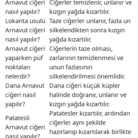
Arnavut ciğeri
Ciğerler temizlenir, unlanır ve
nasıl yapılır?
kızgın yağda kızartılır.
Lokanta usulü
Taze ciğerler unlanır, fazla un
Arnavut ciğeri
silkelendikten sonra kızgın
nasıl yapılır?
yağda kızartılır.
Arnavut ciğeri
Ciğerlerin taze olması,
yaparken püf
zarlarının temizlenmesi ve
noktaları
unun fazlasının
nelerdir?
silkelendirilmesi önemlidir.
Dana Arnavut
Dana ciğeri küçük küpler
ciğeri nasıl
halinde doğranır, unlanır ve
yapılır?
kızgın yağda kızartılır.
Patatesler kızartılır, ardından
Patatesli
ciğerler aynı şekilde
Arnavut ciğeri
hazırlanıp kızartılarak birlikte
nasıl yapılır?