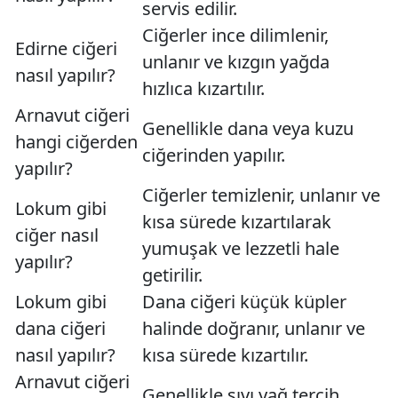
servis edilir.
Ciğerler ince dilimlenir,
Edirne ciğeri
unlanır ve kızgın yağda
nasıl yapılır?
hızlıca kızartılır.
Arnavut ciğeri
Genellikle dana veya kuzu
hangi ciğerden
ciğerinden yapılır.
yapılır?
Ciğerler temizlenir, unlanır ve
Lokum gibi
kısa sürede kızartılarak
ciğer nasıl
yumuşak ve lezzetli hale
yapılır?
getirilir.
Lokum gibi
Dana ciğeri küçük küpler
dana ciğeri
halinde doğranır, unlanır ve
nasıl yapılır?
kısa sürede kızartılır.
Arnavut ciğeri
Genellikle sıvı yağ tercih