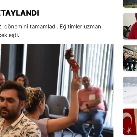
ETAYLANDI
2. dönemini tamamladı. Eğitimler uzman
çekleşti.