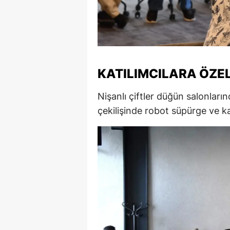
KATILIMCILARA ÖZE
Nişanlı çiftler düğün salonlar
çekilişinde robot süpürge ve ka