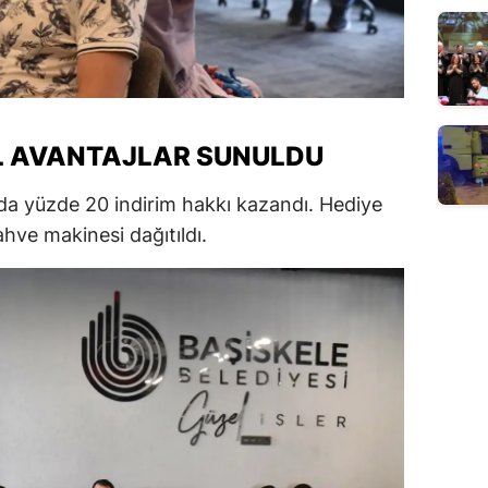
L AVANTAJLAR SUNULDU
ında yüzde 20 indirim hakkı kazandı. Hediye
hve makinesi dağıtıldı.