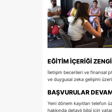
EĞITIM IÇERIĞI ZEN
İletişim becerileri ve finansal
ve duygusal zeka gelişimi üzer
BAŞVURULAR DEVAM
Yeni dönem kayıtları telefon 
hakkında detaylı bilgi için vata