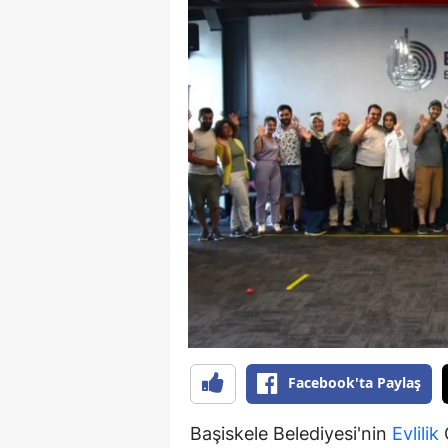
Facebook'ta Paylaş
Başiskele Belediyesi'nin
Evlilik
O