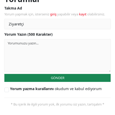
Takma Ad
Yorum yapmak için, isterseniz
giriş
yapabilir veya
kayıt
olabilirsiniz.
Yorum Yazın (500 Karakter)
GÖNDER
Yorum yazma kurallarını
okudum ve kabul ediyorum
* Bu içerik ile ilgili yorum yok, ilk yorumu siz yazın, tartışalım *