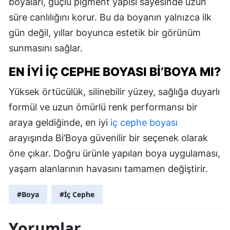
boyaları, güçlü pigment yapısı sayesinde uzun
süre canlılığını korur. Bu da boyanın yalnızca ilk
gün değil, yıllar boyunca estetik bir görünüm
sunmasını sağlar.
EN İYI İÇ CEPHE BOYASI BI’BOYA MI?
Yüksek örtücülük, silinebilir yüzey, sağlığa duyarlı
formül ve uzun ömürlü renk performansı bir
araya geldiğinde, en iyi
iç cephe boyası
arayışında Bi’Boya güvenilir bir seçenek olarak
öne çıkar. Doğru ürünle yapılan boya uygulaması,
yaşam alanlarının havasını tamamen değiştirir.
#Boya
#İç Cephe
Yorumlar