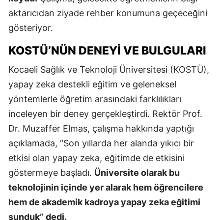
aktarıcıdan ziyade rehber konumuna geçeceğini
gösteriyor.
KOSTÜ’NÜN DENEYI VE BULGULARI
Kocaeli Sağlık ve Teknoloji Üniversitesi (KOSTÜ),
yapay zeka destekli eğitim ve geleneksel
yöntemlerle öğretim arasındaki farklılıkları
inceleyen bir deney gerçekleştirdi. Rektör Prof.
Dr. Muzaffer Elmas, çalışma hakkında yaptığı
açıklamada, “Son yıllarda her alanda yıkıcı bir
etkisi olan yapay zeka, eğitimde de etkisini
göstermeye başladı.
Üniversite olarak bu
teknolojinin içinde yer alarak hem öğrencilere
hem de akademik kadroya yapay zeka eğitimi
sunduk” dedi.