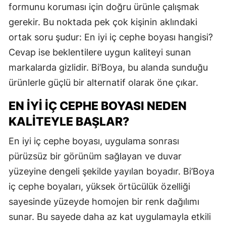
formunu koruması için doğru ürünle çalışmak
gerekir. Bu noktada pek çok kişinin aklındaki
ortak soru şudur: En iyi iç cephe boyası hangisi?
Cevap ise beklentilere uygun kaliteyi sunan
markalarda gizlidir. Bi’Boya, bu alanda sunduğu
ürünlerle güçlü bir alternatif olarak öne çıkar.
EN İYI İÇ CEPHE BOYASI NEDEN
KALITEYLE BAŞLAR?
En iyi iç cephe boyası, uygulama sonrası
pürüzsüz bir görünüm sağlayan ve duvar
yüzeyine dengeli şekilde yayılan boyadır. Bi’Boya
iç cephe boyaları, yüksek örtücülük özelliği
sayesinde yüzeyde homojen bir renk dağılımı
sunar. Bu sayede daha az kat uygulamayla etkili