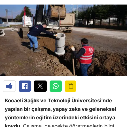
Kocaeli Sağlık ve Teknoloji Üniversitesi’nde
yapılan bir çalışma, yapay zeka ve geleneksel
yöntemlerin eğitim üzerindeki etkisini ortaya
koydu.
Çalışma, gelecekte öğretmenlerin bilgi