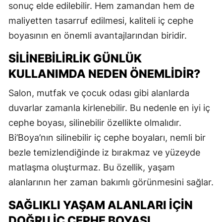
sonuç elde edilebilir. Hem zamandan hem de
maliyetten tasarruf edilmesi, kaliteli iç cephe
boyasının en önemli avantajlarından biridir.
SILINEBILIRLIK GÜNLÜK
KULLANIMDA NEDEN ÖNEMLIDIR?
Salon, mutfak ve çocuk odası gibi alanlarda
duvarlar zamanla kirlenebilir. Bu nedenle en iyi iç
cephe boyası, silinebilir özellikte olmalıdır.
Bi’Boya’nın silinebilir iç cephe boyaları, nemli bir
bezle temizlendiğinde iz bırakmaz ve yüzeyde
matlaşma oluşturmaz. Bu özellik, yaşam
alanlarının her zaman bakımlı görünmesini sağlar.
SAĞLIKLI YAŞAM ALANLARI İÇIN
DOĞRU İÇ CEPHE BOYASI