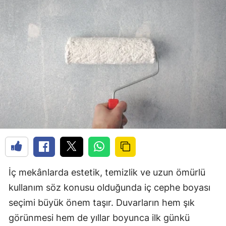
İç mekânlarda estetik, temizlik ve uzun ömürlü
kullanım söz konusu olduğunda iç cephe boyası
seçimi büyük önem taşır. Duvarların hem şık
görünmesi hem de yıllar boyunca ilk günkü