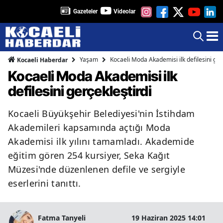
Gazeteler
Videolar
Yaşam
Kocaeli Moda Akademisi ilk defilesini ger
Kocaeli Haberdar
Kocaeli Moda Akademisi ilk
defilesini gerçekleştirdi
Kocaeli Büyükşehir Belediyesi'nin İstihdam
Akademileri kapsamında açtığı Moda
Akademisi ilk yılını tamamladı. Akademide
eğitim gören 254 kursiyer, Seka Kağıt
Müzesi'nde düzenlenen defile ve sergiyle
eserlerini tanıttı.
Fatma Tanyeli
19 Haziran 2025 14:01