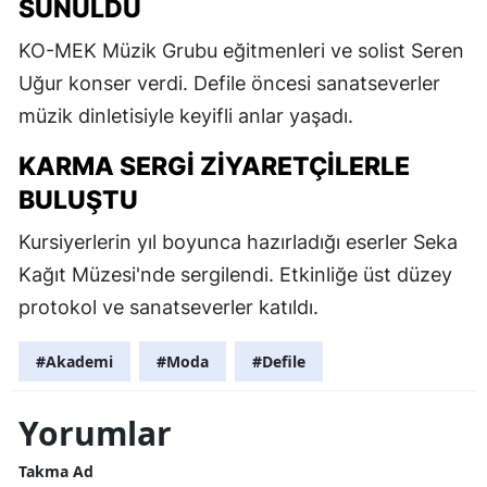
SUNULDU
KO-MEK Müzik Grubu eğitmenleri ve solist Seren
Uğur konser verdi. Defile öncesi sanatseverler
müzik dinletisiyle keyifli anlar yaşadı.
KARMA SERGI ZIYARETÇILERLE
BULUŞTU
Kursiyerlerin yıl boyunca hazırladığı eserler Seka
Kağıt Müzesi'nde sergilendi. Etkinliğe üst düzey
protokol ve sanatseverler katıldı.
#Akademi
#Moda
#Defile
Yorumlar
Takma Ad