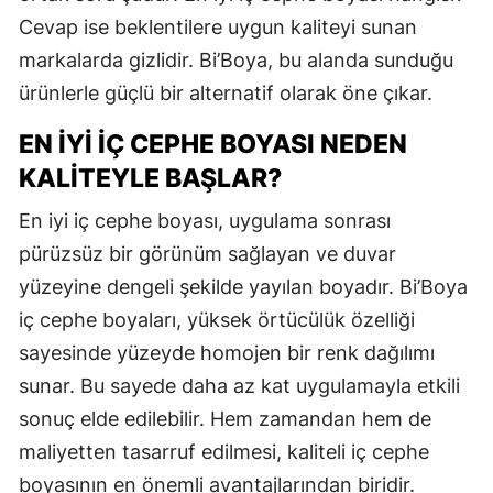
Cevap ise beklentilere uygun kaliteyi sunan
markalarda gizlidir. Bi’Boya, bu alanda sunduğu
ürünlerle güçlü bir alternatif olarak öne çıkar.
EN İYI İÇ CEPHE BOYASI NEDEN
KALITEYLE BAŞLAR?
En iyi iç cephe boyası, uygulama sonrası
pürüzsüz bir görünüm sağlayan ve duvar
yüzeyine dengeli şekilde yayılan boyadır. Bi’Boya
iç cephe boyaları, yüksek örtücülük özelliği
sayesinde yüzeyde homojen bir renk dağılımı
sunar. Bu sayede daha az kat uygulamayla etkili
sonuç elde edilebilir. Hem zamandan hem de
maliyetten tasarruf edilmesi, kaliteli iç cephe
boyasının en önemli avantajlarından biridir.