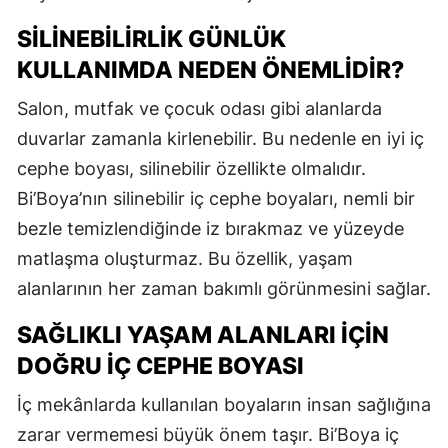
SILINEBILIRLIK GÜNLÜK
KULLANIMDA NEDEN ÖNEMLIDIR?
Salon, mutfak ve çocuk odası gibi alanlarda
duvarlar zamanla kirlenebilir. Bu nedenle en iyi iç
cephe boyası, silinebilir özellikte olmalıdır.
Bi’Boya’nın silinebilir iç cephe boyaları, nemli bir
bezle temizlendiğinde iz bırakmaz ve yüzeyde
matlaşma oluşturmaz. Bu özellik, yaşam
alanlarının her zaman bakımlı görünmesini sağlar.
SAĞLIKLI YAŞAM ALANLARI İÇIN
DOĞRU İÇ CEPHE BOYASI
İç mekânlarda kullanılan boyaların insan sağlığına
zarar vermemesi büyük önem taşır. Bi’Boya iç