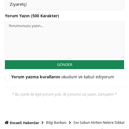
Yorum Yazın (500 Karakter)
GÖNDER
Yorum yazma kurallarını
okudum ve kabul ediyorum
* Bu içerik ile ilgili yorum yok, ilk yorumu siz yazın, tartışalım *
Bilgi Bankası
Sıvı Sabun Alırken Nelere Dikkat Et
Kocaeli Haberdar