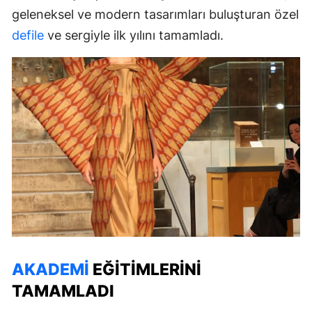
geleneksel ve modern tasarımları buluşturan özel
defile
ve sergiyle ilk yılını tamamladı.
AKADEMI
EĞITIMLERINI
TAMAMLADI