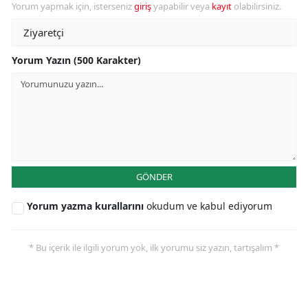
Yorum yapmak için, isterseniz
giriş
yapabilir veya
kayıt
olabilirsiniz.
Yorum Yazın (500 Karakter)
GÖNDER
Yorum yazma kurallarını
okudum ve kabul ediyorum
* Bu içerik ile ilgili yorum yok, ilk yorumu siz yazın, tartışalım *