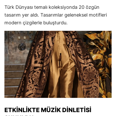
Türk Dünyası temalı koleksiyonda 20 özgün
tasarım yer aldı. Tasarımlar geleneksel motifleri
modern çizgilerle buluşturdu.
ETKINLIKTE MÜZIK DINLETISI