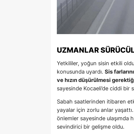
UZMANLAR SÜRÜCÜL
Yetkililer, yoğun sisin etkili o
konusunda uyardı.
Sis farların
ve hızın düşürülmesi gerektiği 
sayesinde Kocaeli’de ciddi bir
Sabah saatlerinden itibaren etk
yayalar için zorlu anlar yaşattı
önlemler sayesinde ulaşımda 
sevindirici bir gelişme oldu.