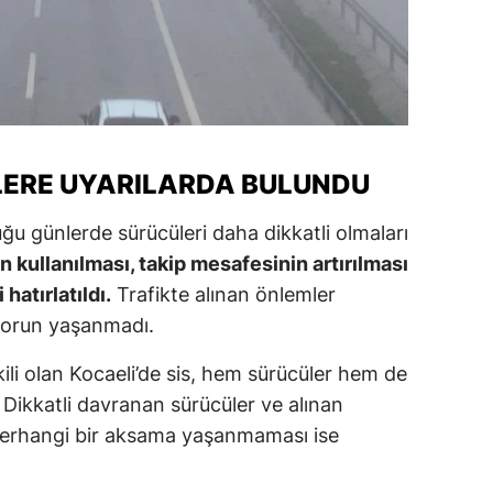
ERE UYARILARDA BULUNDU
lduğu günlerde sürücüleri daha dikkatli olmaları
ın kullanılması, takip mesafesinin artırılması
hatırlatıldı.
Trafikte alınan önlemler
 sorun yaşanmadı.
ili olan Kocaeli’de sis, hem sürücüler hem de
. Dikkatli davranan sürücüler ve alınan
herhangi bir aksama yaşanmaması ise