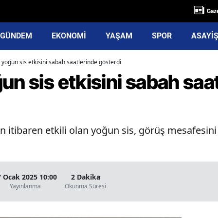
Gaze
GÜNDEM
EKONOMİ
YAŞAM
SPOR
ASAYİ
 yoğun sis etkisini sabah saatlerinde gösterdi
un sis etkisini sabah saa
n itibaren etkili olan yoğun sis, görüş mesafesi
7 Ocak 2025 10:00
2 Dakika
Yayınlanma
Okunma Süresi