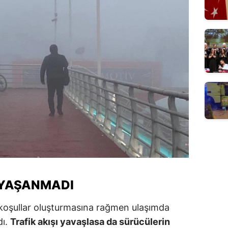
YAŞANMADI
u koşullar oluşturmasına rağmen ulaşımda
dı.
Trafik akışı yavaşlasa da sürücülerin