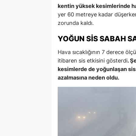
kentin yüksek kesimlerinde ha
yer 60 metreye kadar düşerken, 
zorunda kaldı.
YOĞUN SIS SABAH SA
Hava sıcaklığının 7 derece ölç
itibaren sis etkisini gösterdi
. Ş
kesimlerde de yoğunlaşan sis,
azalmasına neden oldu.