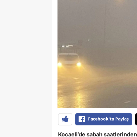
Facebook'ta Paylaş
Kocaeli’de sabah saatlerinden i