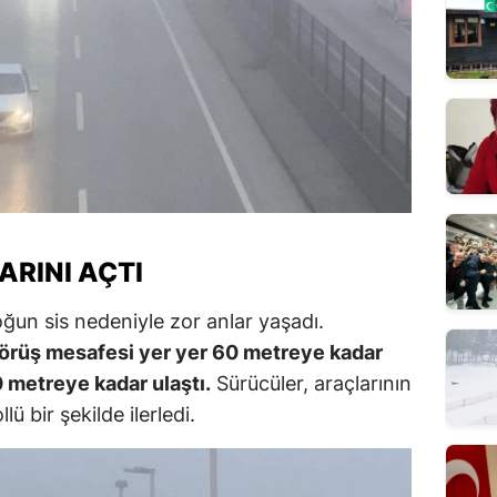
ARINI AÇTI
oğun sis nedeniyle zor anlar yaşadı.
görüş mesafesi yer yer 60 metreye kadar
 metreye kadar ulaştı.
Sürücüler, araçlarının
lü bir şekilde ilerledi.