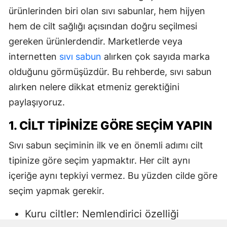
ürünlerinden biri olan sıvı sabunlar, hem hijyen
hem de cilt sağlığı açısından doğru seçilmesi
gereken ürünlerdendir. Marketlerde veya
internetten
sıvı sabun
alırken çok sayıda marka
olduğunu görmüşüzdür. Bu rehberde, sıvı sabun
alırken nelere dikkat etmeniz gerektiğini
paylaşıyoruz.
1. CILT TIPINIZE GÖRE SEÇIM YAPIN
Sıvı sabun seçiminin ilk ve en önemli adımı cilt
tipinize göre seçim yapmaktır. Her cilt aynı
içeriğe aynı tepkiyi vermez. Bu yüzden cilde göre
seçim yapmak gerekir.
Kuru ciltler: Nemlendirici özelliği