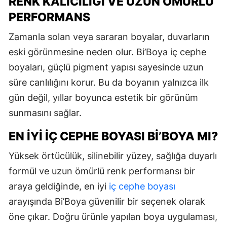
RENK KALICILIĞI VE UZUN ÖMÜRLÜ
PERFORMANS
Zamanla solan veya sararan boyalar, duvarların
eski görünmesine neden olur. Bi’Boya iç cephe
boyaları, güçlü pigment yapısı sayesinde uzun
süre canlılığını korur. Bu da boyanın yalnızca ilk
gün değil, yıllar boyunca estetik bir görünüm
sunmasını sağlar.
EN İYI İÇ CEPHE BOYASI BI’BOYA MI?
Yüksek örtücülük, silinebilir yüzey, sağlığa duyarlı
formül ve uzun ömürlü renk performansı bir
araya geldiğinde, en iyi
iç cephe boyası
arayışında Bi’Boya güvenilir bir seçenek olarak
öne çıkar. Doğru ürünle yapılan boya uygulaması,