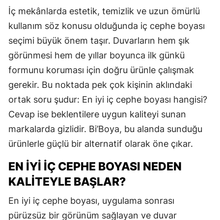
İç mekânlarda estetik, temizlik ve uzun ömürlü
kullanım söz konusu olduğunda iç cephe boyası
seçimi büyük önem taşır. Duvarların hem şık
görünmesi hem de yıllar boyunca ilk günkü
formunu koruması için doğru ürünle çalışmak
gerekir. Bu noktada pek çok kişinin aklındaki
ortak soru şudur: En iyi iç cephe boyası hangisi?
Cevap ise beklentilere uygun kaliteyi sunan
markalarda gizlidir. Bi’Boya, bu alanda sunduğu
ürünlerle güçlü bir alternatif olarak öne çıkar.
EN İYI İÇ CEPHE BOYASI NEDEN
KALITEYLE BAŞLAR?
En iyi iç cephe boyası, uygulama sonrası
pürüzsüz bir görünüm sağlayan ve duvar