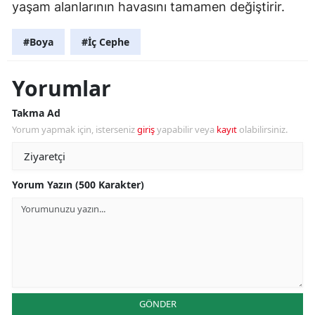
yaşam alanlarının havasını tamamen değiştirir.
#Boya
#İç Cephe
Yorumlar
Takma Ad
Yorum yapmak için, isterseniz
giriş
yapabilir veya
kayıt
olabilirsiniz.
Yorum Yazın (500 Karakter)
GÖNDER