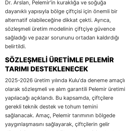
Dr. Arslan, Pelemir'in kuraklığa ve soğuğa
dayanıklı yapısıyla bölge çiftçisi için önemli bir
alternatif olabileceğine dikkat çekti. Ayrıca,
sözleşmeli üretim modelinin çiftçiye güvence
sağladığı ve pazar sorununu ortadan kaldırdığı
belirtildi.
SÖZLEŞMELI ÜRETIMLE PELEMIR
TARIMI DESTEKLENECEK
2025-2026 üretim yılında Kulu'da deneme amaçlı
olarak sözleşmeli ve alım garantili Pelemir üretimi
yapılacağı açıklandı. Bu kapsamda, çiftçilere
gerekli teknik destek ve tohum temini
sağlanacak. Amaç, Pelemir tarımının bölgede
yaygınlaşmasını sağlayarak, çiftçilerin gelir