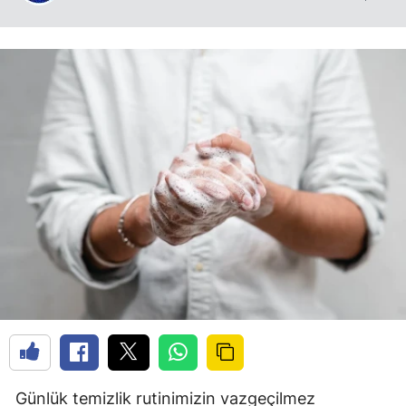
Günlük temizlik rutinimizin vazgeçilmez