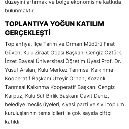
düzeyini artırmak ve bölge ekonomisine katkıda
bulunmaktır.
TOPLANTIYA YOĞUN KATILIM
GERÇEKLEŞTI
Toplantıya, İlçe Tarım ve Orman Müdürü Fırat
Güven, Kulu Ziraat Odası Başkanı Cengiz Öztürk,
İzzet Baysal Üniversitesi Öğretim Üyesi Prof. Dr.
Yusuf Arslan, Kulu Merkez Tarımsal Kalkınma
Kooperatif Başkanı Üzeyir Orhan, Kozanlı
Tarımsal Kalkınma Kooperatif Başkanı Cengiz
Karpuz, Kulu Süt Birlik Başkanı Cavit Deniz,
belediye meclis üyeleri, siyasi parti ve sivil toplum
kuruluşlarının temsilcileri ile çok sayıda çiftçi
katıldı.