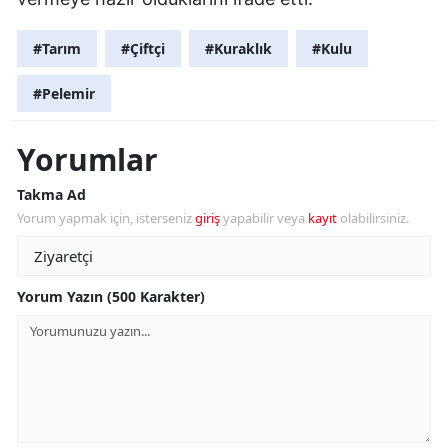
#Tarım
#Çiftçi
#Kuraklık
#Kulu
#Pelemir
Yorumlar
Takma Ad
Yorum yapmak için, isterseniz
giriş
yapabilir veya
kayıt
olabilirsiniz.
Yorum Yazın (500 Karakter)