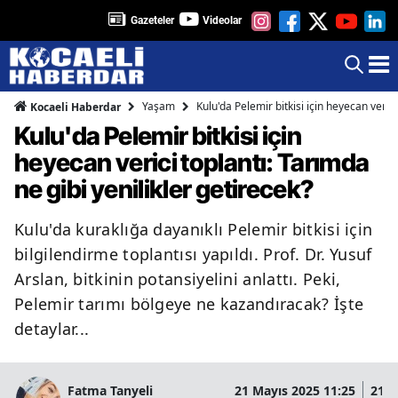
Gazeteler
Videolar
Yaşam
Kulu'da Pelemir bitkisi için heyecan verici
Kocaeli Haberdar
Kulu'da Pelemir bitkisi için
heyecan verici toplantı: Tarımda
ne gibi yenilikler getirecek?
Kulu'da kuraklığa dayanıklı Pelemir bitkisi için
bilgilendirme toplantısı yapıldı. Prof. Dr. Yusuf
Arslan, bitkinin potansiyelini anlattı. Peki,
Pelemir tarımı bölgeye ne kazandıracak? İşte
detaylar...
Fatma Tanyeli
21 Mayıs 2025 11:25
21 M