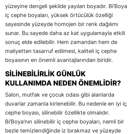
yüzeyine dengeli şekilde yayılan boyadır. Bi’Boya
iç cephe boyaları, yüksek örtücülük özelliği
sayesinde yüzeyde homojen bir renk dağılımı
sunar. Bu sayede daha az kat uygulamayla etkili
sonuç elde edilebilir. Hem zamandan hem de
maliyetten tasarruf edilmesi, kaliteli iç cephe
boyasının en önemli avantajlarından biridir.
SILINEBILIRLIK GÜNLÜK
KULLANIMDA NEDEN ÖNEMLIDIR?
Salon, mutfak ve çocuk odası gibi alanlarda
duvarlar zamanla kirlenebilir. Bu nedenle en iyi iç
cephe boyası, silinebilir özellikte olmalıdır.
Bi’Boya’nın silinebilir iç cephe boyaları, nemli bir
bezle temizlendiğinde iz bırakmaz ve yüzeyde