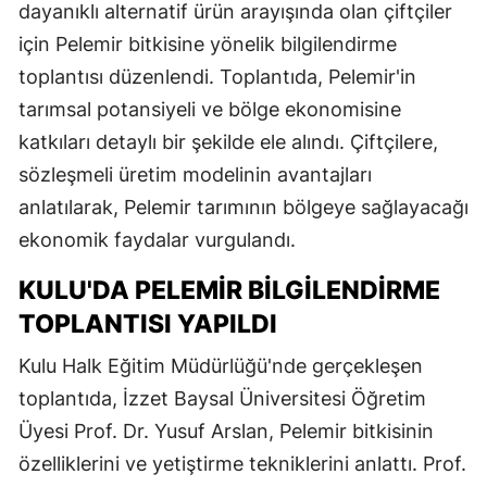
dayanıklı alternatif ürün arayışında olan çiftçiler
için Pelemir bitkisine yönelik bilgilendirme
toplantısı düzenlendi. Toplantıda, Pelemir'in
tarımsal potansiyeli ve bölge ekonomisine
katkıları detaylı bir şekilde ele alındı. Çiftçilere,
sözleşmeli üretim modelinin avantajları
anlatılarak, Pelemir tarımının bölgeye sağlayacağı
ekonomik faydalar vurgulandı.
KULU'DA PELEMIR BILGILENDIRME
TOPLANTISI YAPILDI
Kulu Halk Eğitim Müdürlüğü'nde gerçekleşen
toplantıda, İzzet Baysal Üniversitesi Öğretim
Üyesi Prof. Dr. Yusuf Arslan, Pelemir bitkisinin
özelliklerini ve yetiştirme tekniklerini anlattı. Prof.