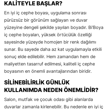
KALITEYLE BAŞLAR?
En iyi iç cephe boyası, uygulama sonrası
pürüzsüz bir görünüm sağlayan ve duvar
yüzeyine dengeli şekilde yayılan boyadır. Bi’Boya
iç cephe boyaları, yüksek örtücülük özelliği
sayesinde yüzeyde homojen bir renk dağılımı
sunar. Bu sayede daha az kat uygulamayla etkili
sonuç elde edilebilir. Hem zamandan hem de
maliyetten tasarruf edilmesi, kaliteli iç cephe
boyasının en önemli avantajlarından biridir.
SILINEBILIRLIK GÜNLÜK
KULLANIMDA NEDEN ÖNEMLIDIR?
Salon, mutfak ve çocuk odası gibi alanlarda
duvarlar zamanla kirlenebilir. Bu nedenle en iyi iç