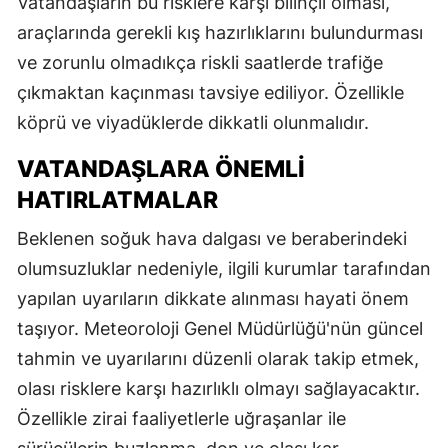
Vatandaşların bu risklere karşı bilinçli olması,
araçlarında gerekli kış hazırlıklarını bulundurması
ve zorunlu olmadıkça riskli saatlerde trafiğe
çıkmaktan kaçınması tavsiye ediliyor. Özellikle
köprü ve viyadüklerde dikkatli olunmalıdır.
VATANDAŞLARA ÖNEMLI
HATIRLATMALAR
Beklenen soğuk hava dalgası ve beraberindeki
olumsuzluklar nedeniyle, ilgili kurumlar tarafından
yapılan uyarıların dikkate alınması hayati önem
taşıyor. Meteoroloji Genel Müdürlüğü'nün güncel
tahmin ve uyarılarını düzenli olarak takip etmek,
olası risklere karşı hazırlıklı olmayı sağlayacaktır.
Özellikle zirai faaliyetlerle uğraşanlar ile