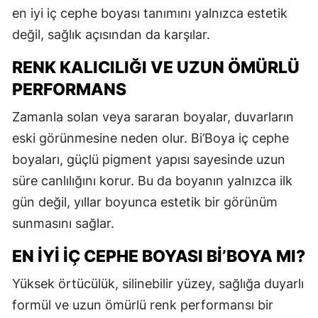
en iyi iç cephe boyası tanımını yalnızca estetik
değil, sağlık açısından da karşılar.
RENK KALICILIĞI VE UZUN ÖMÜRLÜ
PERFORMANS
Zamanla solan veya sararan boyalar, duvarların
eski görünmesine neden olur. Bi’Boya iç cephe
boyaları, güçlü pigment yapısı sayesinde uzun
süre canlılığını korur. Bu da boyanın yalnızca ilk
gün değil, yıllar boyunca estetik bir görünüm
sunmasını sağlar.
EN İYI İÇ CEPHE BOYASI BI’BOYA MI?
Yüksek örtücülük, silinebilir yüzey, sağlığa duyarlı
formül ve uzun ömürlü renk performansı bir