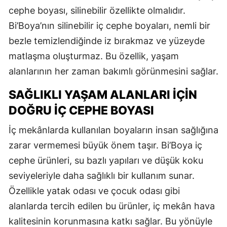
cephe boyası, silinebilir özellikte olmalıdır.
Bi’Boya’nın silinebilir iç cephe boyaları, nemli bir
bezle temizlendiğinde iz bırakmaz ve yüzeyde
matlaşma oluşturmaz. Bu özellik, yaşam
alanlarının her zaman bakımlı görünmesini sağlar.
SAĞLIKLI YAŞAM ALANLARI İÇIN
DOĞRU İÇ CEPHE BOYASI
İç mekânlarda kullanılan boyaların insan sağlığına
zarar vermemesi büyük önem taşır. Bi’Boya iç
cephe ürünleri, su bazlı yapıları ve düşük koku
seviyeleriyle daha sağlıklı bir kullanım sunar.
Özellikle yatak odası ve çocuk odası gibi
alanlarda tercih edilen bu ürünler, iç mekân hava
kalitesinin korunmasına katkı sağlar. Bu yönüyle