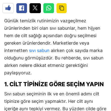
Günlük temizlik rutinimizin vazgeçilmez
ürünlerinden biri olan sıvı sabunlar, hem hijyen
hem de cilt sağlığı açısından doğru seçilmesi
gereken ürünlerdendir. Marketlerde veya
internetten
sıvı sabun
alırken çok sayıda marka
olduğunu görmüşüzdür. Bu rehberde, sıvı sabun
alırken nelere dikkat etmeniz gerektiğini
paylaşıyoruz.
1. CILT TIPINIZE GÖRE SEÇIM YAPIN
Sıvı sabun seçiminin ilk ve en önemli adımı cilt
tipinize göre seçim yapmaktır. Her cilt aynı
içeriğe aynı tepkiyi vermez. Bu yüzden cilde göre