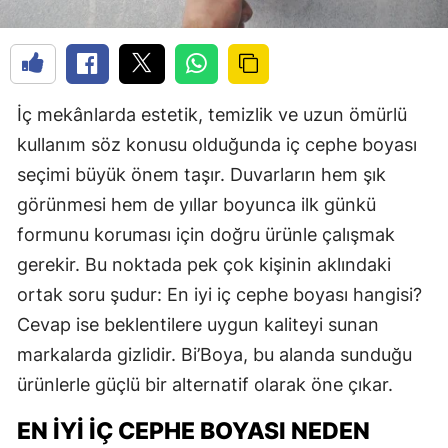
İç mekânlarda estetik, temizlik ve uzun ömürlü
kullanım söz konusu olduğunda iç cephe boyası
seçimi büyük önem taşır. Duvarların hem şık
görünmesi hem de yıllar boyunca ilk günkü
formunu koruması için doğru ürünle çalışmak
gerekir. Bu noktada pek çok kişinin aklındaki
ortak soru şudur: En iyi iç cephe boyası hangisi?
Cevap ise beklentilere uygun kaliteyi sunan
markalarda gizlidir. Bi’Boya, bu alanda sunduğu
ürünlerle güçlü bir alternatif olarak öne çıkar.
EN İYI İÇ CEPHE BOYASI NEDEN