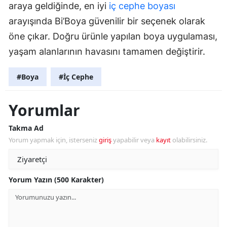
araya geldiğinde, en iyi
iç cephe boyası
arayışında Bi’Boya güvenilir bir seçenek olarak
öne çıkar. Doğru ürünle yapılan boya uygulaması,
yaşam alanlarının havasını tamamen değiştirir.
#Boya
#İç Cephe
Yorumlar
Takma Ad
Yorum yapmak için, isterseniz
giriş
yapabilir veya
kayıt
olabilirsiniz.
Yorum Yazın (500 Karakter)