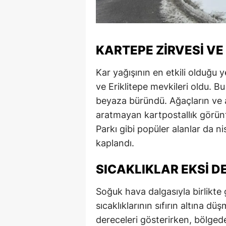
KARTEPE ZIRVESI V
Kar yağışının en etkili olduğu 
ve Eriklitepe mevkileri oldu. 
beyaza büründü. Ağaçların ve a
aratmayan kartpostallık görün
Parkı gibi popüler alanlar da 
kaplandı.
SICAKLIKLAR EKSI D
Soğuk hava dalgasıyla birlikte
sıcaklıklarının sıfırın altına d
dereceleri gösterirken, bölgede