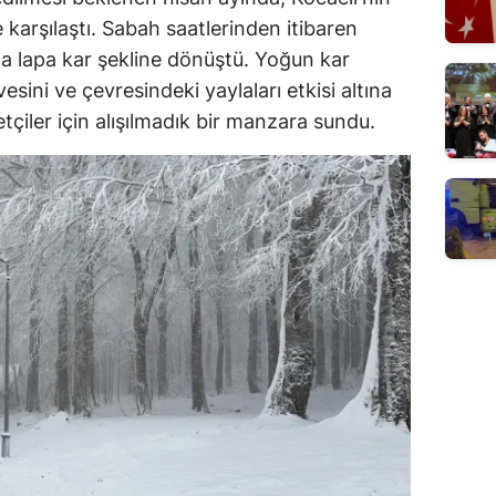
e karşılaştı. Sabah saatlerinden itibaren
pa lapa kar şekline dönüştü. Yoğun kar
vesini ve çevresindeki yaylaları etkisi altına
etçiler için alışılmadık bir manzara sundu.