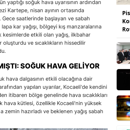
ün yaptığı soğuk hava uyarısının ardından
zi Kartepe, nisan ayının ortasında
Pi
. Gece saatlerinde başlayan ve sabah
Ko
a lapa kar yağışı, bölgeyi kış manzaralarına
Ro
 kesimlerde etkili olan yağış, ilkbahar
oluşturdu ve sıcaklıkların hissedilir
du.
IŞTI: SOĞUK HAVA GELIYOR
k hava dalgasının etkili olacağına dair
rafından yapılan uyarılar, Kocaeli'de kendini
en itibaren bölge genelinde hava sıcaklıkları
k hava kütlesi, özellikle Kocaeli'nin yüksek
ına zemin hazırladı ve beklenen yağış sabah