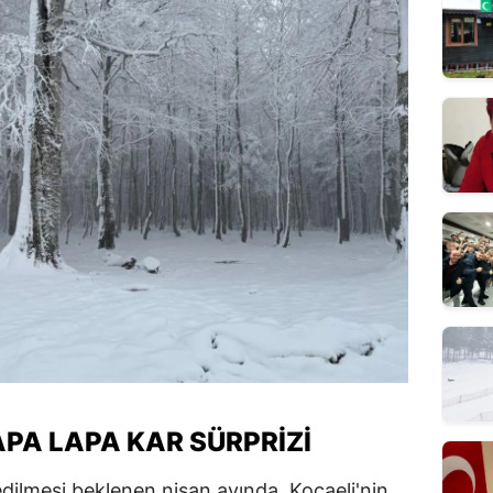
PA LAPA KAR SÜRPRIZI
sedilmesi beklenen nisan ayında, Kocaeli'nin