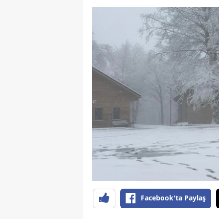
Facebook'ta Paylaş