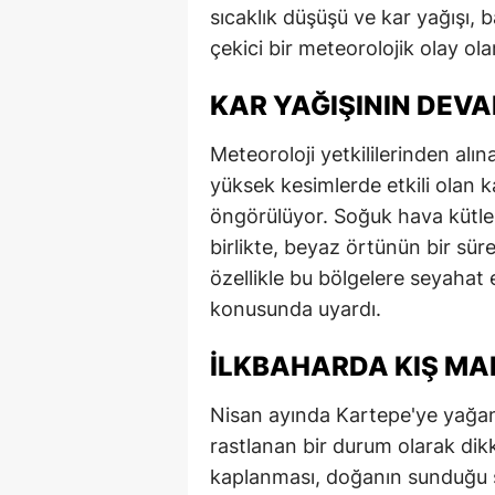
sıcaklık düşüşü ve kar yağışı, b
çekici bir meteorolojik olay ola
KAR YAĞIŞININ DEV
Meteoroloji yetkililerinden alı
yüksek kesimlerde etkili olan 
öngörülüyor. Soğuk hava kütles
birlikte, beyaz örtünün bir süre
özellikle bu bölgelere seyahat 
konusunda uyardı.
İLKBAHARDA KIŞ MA
Nisan ayında Kartepe'ye yağan
rastlanan bir durum olarak dik
kaplanması, doğanın sunduğu ş