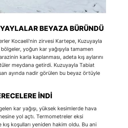
E YAYLALAR BEYAZA BÜRÜNDÜ
yerler Kocaeli'nin zirvesi Kartepe, Kuzuyayla
Bu bölgeler, yoğun kar yağışıyla tamamen
razinin karla kaplanması, adeta kış aylarını
tüler meydana getirdi. Kuzuyayla Tabiat
nisan ayında nadir görülen bu beyaz örtüyle
ERECELERE İNDI
 gelen kar yağışı, yüksek kesimlerde hava
üşmesine yol açtı. Termometreler eksi
 kış koşulları yeniden hakim oldu. Bu ani