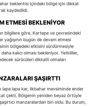
ahar beklentisi içindeki bölge için dikkat
rak kaydedildi.
AM ETMESI BEKLENIYOR
nan bilgilere göre, Kartepe ve çevresindeki
kar yağışının bugün de devam etmesi
inin bölgedeki etkisini sürdürmesiyle
 daha kalıcı olması bekleniyor. Yetkililer,
edecek sürücüleri dikkatli olmaları
NZARALARI ŞAŞIRTTI
 lapa lapa kar, ilkbahar mevsiminde ender
kat çekti. Bölgenin yeniden beyaz örtüyle
aşırtıcı manzaralardan biri oldu. Bu durum,