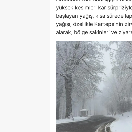
yüksek kesimleri kar sürpriziyl
başlayan yağış, kısa sürede la
yağışı, özellikle Kartepe'nin zir
alarak, bölge sakinleri ve ziyar