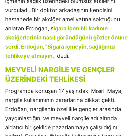
içmenin sağlık üzerindeki olumsuz etkilerini
vurguladı. Bir doktor arkadaşının kendisini
hastanede bir akciğer ameliyatına soktuğunu
anlatan Erdoğan, s
igara içen bir kadının
akciğerlerinin nasıl göründüğünü gözler önüne
serdi. Erdoğan, "Sigara içmeyin, sağlığınızı
tehlikeye atmayın,"
dedi.
MEYVELI NARGILE VE GENÇLER
ÜZERINDEKI TEHLIKESI
Programda konuşan 17 yaşındaki Mısırlı Maya,
nargile kullanımının zararlarına dikkat çekti.
Erdoğan, nargilenin özellikle gençler arasında
yaygınlaştığını ve meyveli nargile adı altında
aldatıcı bir şekilde pazarlanmaya çalışıldığını