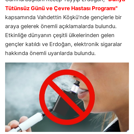
Tütünsüz Günü ve Çevre Hastası Programı"
kapsamında Vahdettin Köşkü'nde gençlerle bir
araya gelerek önemli açıklamalarda bulundu.
Etkinliğe dünyanın çeşitli ülkelerinden gelen
gençler katıldı ve Erdoğan, elektronik sigaralar
hakkında önemli uyarılarda bulundu.