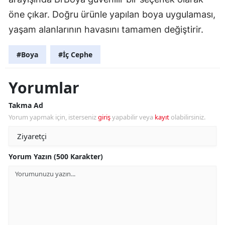
öne çıkar. Doğru ürünle yapılan boya uygulaması,
yaşam alanlarının havasını tamamen değiştirir.
#Boya
#İç Cephe
Yorumlar
Takma Ad
Yorum yapmak için, isterseniz
giriş
yapabilir veya
kayıt
olabilirsiniz.
Yorum Yazın (500 Karakter)