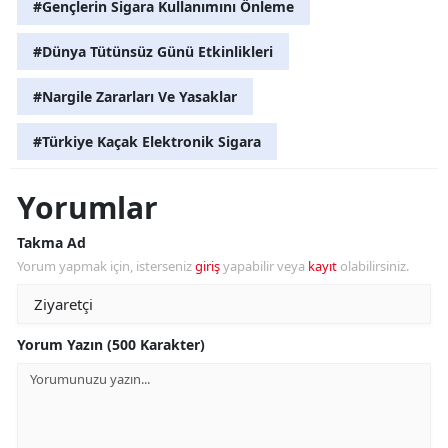
#Gençlerin Sigara Kullanımını Önleme
#Dünya Tütünsüz Günü Etkinlikleri
#Nargile Zararları Ve Yasaklar
#Türkiye Kaçak Elektronik Sigara
Yorumlar
Takma Ad
Yorum yapmak için, isterseniz
giriş
yapabilir veya
kayıt
olabilirsiniz.
Yorum Yazın (500 Karakter)