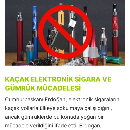
KAÇAK ELEKTRONIK SIGARA VE
GÜMRÜK MÜCADELESI
Cumhurbaşkanı Erdoğan, elektronik sigaraların
kaçak yollarla ülkeye sokulmaya çalışıldığını,
ancak gümrüklerde bu konuda yoğun bir
mücadele verildiğini ifade etti. Erdoğan,