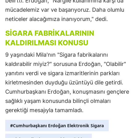
belirtti. Erdoğan, "Nargile kullanımına karşı da
mücadelemiz var ve başarıyoruz. Daha olumlu
neticeler alacağımıza inanıyorum," dedi.
SIGARA FABRIKALARININ
KALDIRILMASI KONUSU
9 yaşındaki Mila'nın "Sigara fabrikalarını
kaldırabilir miyiz?" sorusuna Erdoğan, "Olabilir"
yanıtını verdi ve sigara izmaritlerinin parkları
kirletmesinden duyduğu üzüntüyü dile getirdi.
Cumhurbaşkanı Erdoğan, konuşmasını gençlere
sağlıklı yaşam konusunda bilinçli olmaları
gerektiği mesajıyla tamamladı.
#Cumhurbaşkanı Erdoğan Elektronik Sigara