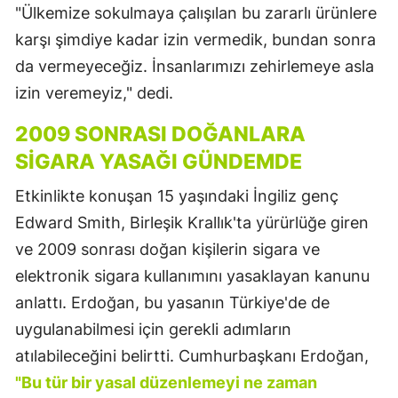
"Ülkemize sokulmaya çalışılan bu zararlı ürünlere
karşı şimdiye kadar izin vermedik, bundan sonra
da vermeyeceğiz. İnsanlarımızı zehirlemeye asla
izin veremeyiz," dedi.
2009 SONRASI DOĞANLARA
SIGARA YASAĞI GÜNDEMDE
Etkinlikte konuşan 15 yaşındaki İngiliz genç
Edward Smith, Birleşik Krallık'ta yürürlüğe giren
ve 2009 sonrası doğan kişilerin sigara ve
elektronik sigara kullanımını yasaklayan kanunu
anlattı. Erdoğan, bu yasanın Türkiye'de de
uygulanabilmesi için gerekli adımların
atılabileceğini belirtti. Cumhurbaşkanı Erdoğan,
"Bu tür bir yasal düzenlemeyi ne zaman