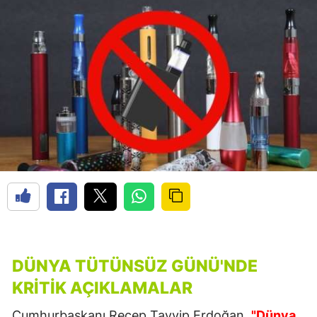
DÜNYA TÜTÜNSÜZ GÜNÜ'NDE
KRITIK AÇIKLAMALAR
Cumhurbaşkanı Recep Tayyip Erdoğan,
"Dünya