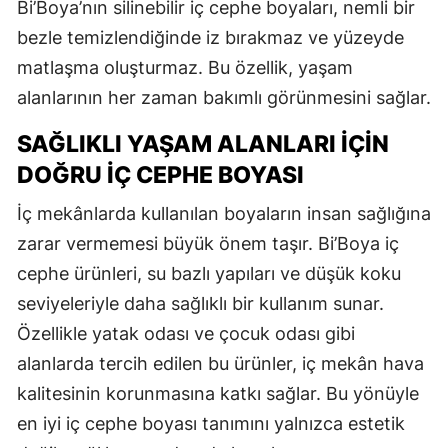
Bi’Boya’nın silinebilir iç cephe boyaları, nemli bir
bezle temizlendiğinde iz bırakmaz ve yüzeyde
matlaşma oluşturmaz. Bu özellik, yaşam
alanlarının her zaman bakımlı görünmesini sağlar.
SAĞLIKLI YAŞAM ALANLARI İÇIN
DOĞRU İÇ CEPHE BOYASI
İç mekânlarda kullanılan boyaların insan sağlığına
zarar vermemesi büyük önem taşır. Bi’Boya iç
cephe ürünleri, su bazlı yapıları ve düşük koku
seviyeleriyle daha sağlıklı bir kullanım sunar.
Özellikle yatak odası ve çocuk odası gibi
alanlarda tercih edilen bu ürünler, iç mekân hava
kalitesinin korunmasına katkı sağlar. Bu yönüyle
en iyi iç cephe boyası tanımını yalnızca estetik