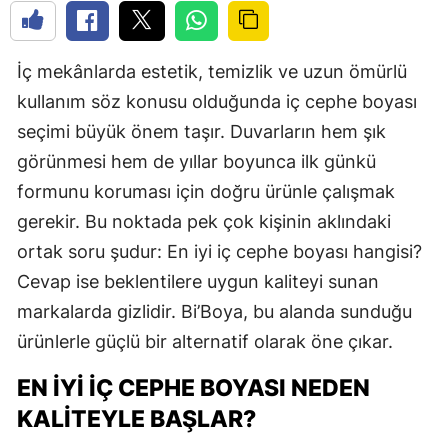
İç mekânlarda estetik, temizlik ve uzun ömürlü
kullanım söz konusu olduğunda iç cephe boyası
seçimi büyük önem taşır. Duvarların hem şık
görünmesi hem de yıllar boyunca ilk günkü
formunu koruması için doğru ürünle çalışmak
gerekir. Bu noktada pek çok kişinin aklındaki
ortak soru şudur: En iyi iç cephe boyası hangisi?
Cevap ise beklentilere uygun kaliteyi sunan
markalarda gizlidir. Bi’Boya, bu alanda sunduğu
ürünlerle güçlü bir alternatif olarak öne çıkar.
EN İYI İÇ CEPHE BOYASI NEDEN
KALITEYLE BAŞLAR?