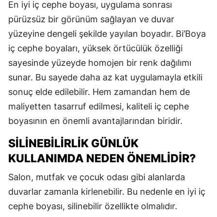
En iyi iç cephe boyası, uygulama sonrası
pürüzsüz bir görünüm sağlayan ve duvar
yüzeyine dengeli şekilde yayılan boyadır. Bi’Boya
iç cephe boyaları, yüksek örtücülük özelliği
sayesinde yüzeyde homojen bir renk dağılımı
sunar. Bu sayede daha az kat uygulamayla etkili
sonuç elde edilebilir. Hem zamandan hem de
maliyetten tasarruf edilmesi, kaliteli iç cephe
boyasının en önemli avantajlarından biridir.
SILINEBILIRLIK GÜNLÜK
KULLANIMDA NEDEN ÖNEMLIDIR?
Salon, mutfak ve çocuk odası gibi alanlarda
duvarlar zamanla kirlenebilir. Bu nedenle en iyi iç
cephe boyası, silinebilir özellikte olmalıdır.