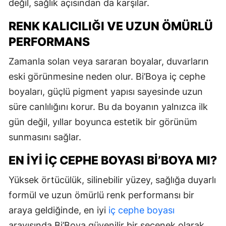
değil, sağlık açısından da karşılar.
RENK KALICILIĞI VE UZUN ÖMÜRLÜ
PERFORMANS
Zamanla solan veya sararan boyalar, duvarların
eski görünmesine neden olur. Bi’Boya iç cephe
boyaları, güçlü pigment yapısı sayesinde uzun
süre canlılığını korur. Bu da boyanın yalnızca ilk
gün değil, yıllar boyunca estetik bir görünüm
sunmasını sağlar.
EN İYI İÇ CEPHE BOYASI BI’BOYA MI?
Yüksek örtücülük, silinebilir yüzey, sağlığa duyarlı
formül ve uzun ömürlü renk performansı bir
araya geldiğinde, en iyi
iç cephe boyası
arayışında Bi’Boya güvenilir bir seçenek olarak