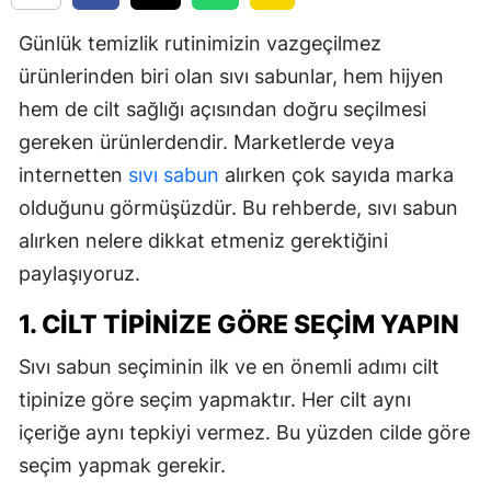
Günlük temizlik rutinimizin vazgeçilmez
ürünlerinden biri olan sıvı sabunlar, hem hijyen
hem de cilt sağlığı açısından doğru seçilmesi
gereken ürünlerdendir. Marketlerde veya
internetten
sıvı sabun
alırken çok sayıda marka
olduğunu görmüşüzdür. Bu rehberde, sıvı sabun
alırken nelere dikkat etmeniz gerektiğini
paylaşıyoruz.
1. CILT TIPINIZE GÖRE SEÇIM YAPIN
Sıvı sabun seçiminin ilk ve en önemli adımı cilt
tipinize göre seçim yapmaktır. Her cilt aynı
içeriğe aynı tepkiyi vermez. Bu yüzden cilde göre
seçim yapmak gerekir.