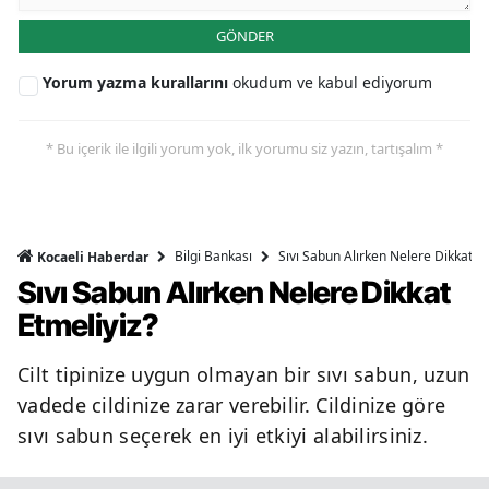
GÖNDER
Yorum yazma kurallarını
okudum ve kabul ediyorum
* Bu içerik ile ilgili yorum yok, ilk yorumu siz yazın, tartışalım *
Bilgi Bankası
Sıvı Sabun Alırken Nelere Dikkat Et
Kocaeli Haberdar
Sıvı Sabun Alırken Nelere Dikkat
Etmeliyiz?
Cilt tipinize uygun olmayan bir sıvı sabun, uzun
vadede cildinize zarar verebilir. Cildinize göre
sıvı sabun seçerek en iyi etkiyi alabilirsiniz.