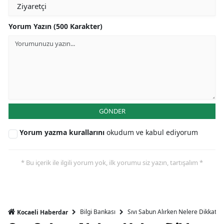
Yorum Yazın (500 Karakter)
GÖNDER
Yorum yazma kurallarını
okudum ve kabul ediyorum
* Bu içerik ile ilgili yorum yok, ilk yorumu siz yazın, tartışalım *
Bilgi Bankası
Sıvı Sabun Alırken Nelere Dikkat Et
Kocaeli Haberdar