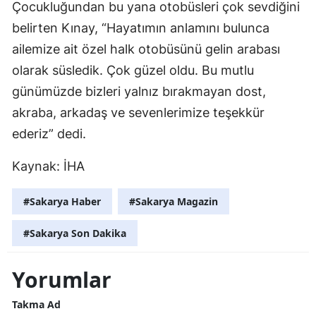
Çocukluğundan bu yana otobüsleri çok sevdiğini
belirten Kınay, “Hayatımın anlamını bulunca
ailemize ait özel halk otobüsünü gelin arabası
olarak süsledik. Çok güzel oldu. Bu mutlu
günümüzde bizleri yalnız bırakmayan dost,
akraba, arkadaş ve sevenlerimize teşekkür
ederiz” dedi.
Kaynak:
İHA
#Sakarya Haber
#Sakarya Magazin
#Sakarya Son Dakika
Yorumlar
Takma Ad