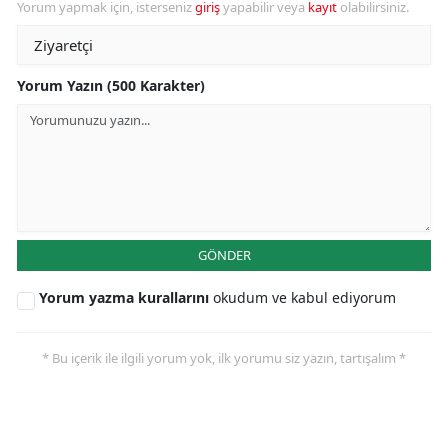
Yorum yapmak için, isterseniz
giriş
yapabilir veya
kayıt
olabilirsiniz.
Yorum Yazın (500 Karakter)
GÖNDER
Yorum yazma kurallarını
okudum ve kabul ediyorum
* Bu içerik ile ilgili yorum yok, ilk yorumu siz yazın, tartışalım *