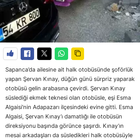
Sapanca’da ailesine ait halk otobüsünde şoförlük
yapan Şervan Kınay, düğün günü sürpriz yaparak
otobüsü gelin arabasına çevirdi. Şervan Kınay
süslediği ekmek teknesi olan otobüsle, eşi Esma
Algaisi’nin Adapazarı ilçesindeki evine gitti. Esma
Algaisi, Şervan Kınay’ı damatlığı ile otobüsün
direksiyonu başında görünce şaşırdı. Kınay’ın
mesai arkadaşları da süsledikleri halk otobüsüyle