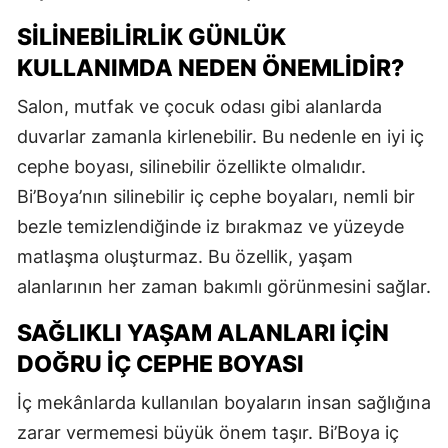
SILINEBILIRLIK GÜNLÜK
KULLANIMDA NEDEN ÖNEMLIDIR?
Salon, mutfak ve çocuk odası gibi alanlarda
duvarlar zamanla kirlenebilir. Bu nedenle en iyi iç
cephe boyası, silinebilir özellikte olmalıdır.
Bi’Boya’nın silinebilir iç cephe boyaları, nemli bir
bezle temizlendiğinde iz bırakmaz ve yüzeyde
matlaşma oluşturmaz. Bu özellik, yaşam
alanlarının her zaman bakımlı görünmesini sağlar.
SAĞLIKLI YAŞAM ALANLARI İÇIN
DOĞRU İÇ CEPHE BOYASI
İç mekânlarda kullanılan boyaların insan sağlığına
zarar vermemesi büyük önem taşır. Bi’Boya iç