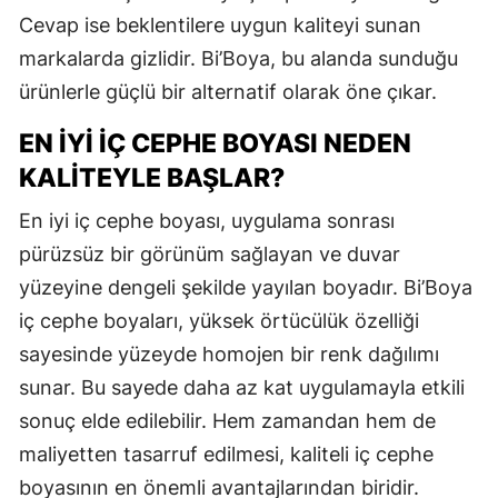
Cevap ise beklentilere uygun kaliteyi sunan
markalarda gizlidir. Bi’Boya, bu alanda sunduğu
ürünlerle güçlü bir alternatif olarak öne çıkar.
EN İYI İÇ CEPHE BOYASI NEDEN
KALITEYLE BAŞLAR?
En iyi iç cephe boyası, uygulama sonrası
pürüzsüz bir görünüm sağlayan ve duvar
yüzeyine dengeli şekilde yayılan boyadır. Bi’Boya
iç cephe boyaları, yüksek örtücülük özelliği
sayesinde yüzeyde homojen bir renk dağılımı
sunar. Bu sayede daha az kat uygulamayla etkili
sonuç elde edilebilir. Hem zamandan hem de
maliyetten tasarruf edilmesi, kaliteli iç cephe
boyasının en önemli avantajlarından biridir.