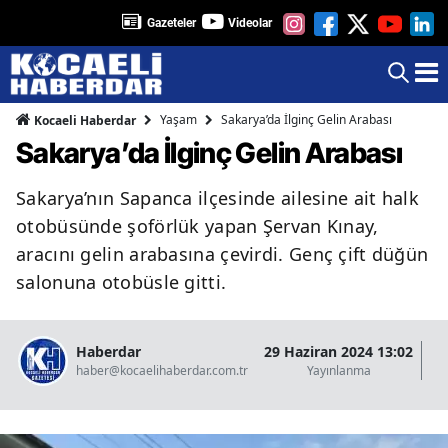
Gazeteler
Videolar
Yaşam
Sakarya’da İlginç Gelin Arabası
Kocaeli Haberdar
Sakarya’da İlginç Gelin Arabası
Sakarya’nın Sapanca ilçesinde ailesine ait halk
otobüsünde şoförlük yapan Şervan Kınay,
aracını gelin arabasına çevirdi. Genç çift düğün
salonuna otobüsle gitti.
Haberdar
29 Haziran 2024 13:02
07
haber@kocaelihaberdar.com.tr
Yayınlanma