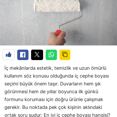
İç mekânlarda estetik, temizlik ve uzun ömürlü
kullanım söz konusu olduğunda iç cephe boyası
seçimi büyük önem taşır. Duvarların hem şık
görünmesi hem de yıllar boyunca ilk günkü
formunu koruması için doğru ürünle çalışmak
gerekir. Bu noktada pek çok kişinin aklındaki
ortak soru şudur: En iyi iç cephe boyası hangisi?