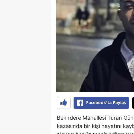
Facebook'ta Paylaş
Bekirdere Mahallesi Turan Gü
kazasında bir kişi hayatını kayb