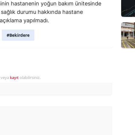
visinin hastanenin yoğun bakım ünitesinde
in sağlık durumu hakkında hastane
 açıklama yapılmadı.
#Bekirdere
r veya
kayıt
olabilirsiniz.