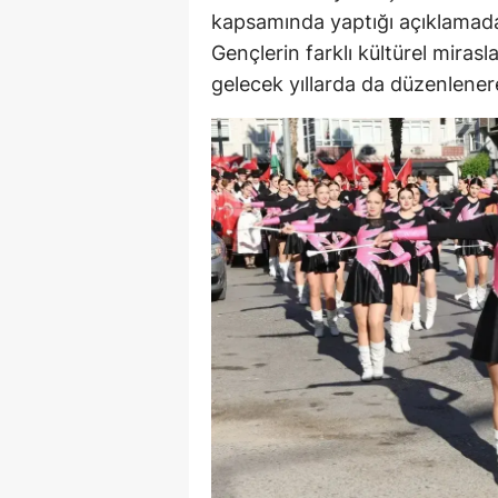
kapsamında yaptığı açıklamada
Gençlerin farklı kültürel mirasl
gelecek yıllarda da düzenlenere