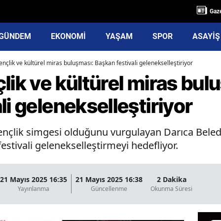
Gaze
GÜNDEM
EKONOMİ
YAŞAM
SPOR
ASAYİŞ
ençlik ve kültürel miras buluşması: Başkan festivali gelenekselleştiriyor
lik ve kültürel miras bul
li gelenekselleştiriyor
gençlik simgesi olduğunu vurgulayan Darıca Beled
estivali gelenekselleştirmeyi hedefliyor.
21 Mayıs 2025 16:35
21 Mayıs 2025 16:38
2 Dakika
Yayınlanma
Güncellenme
Okunma Süresi