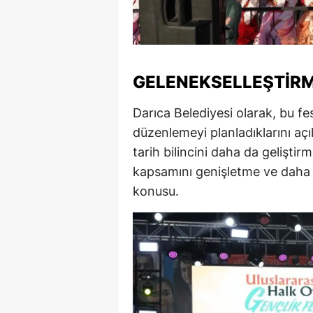
GELENEKSELLEŞTIRM
Darıca Belediyesi olarak, bu fes
düzenlemeyi planladıklarını açı
tarih bilincini daha da geliştirm
kapsamını genişletme ve daha 
konusu.