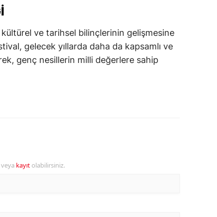
I
kültürel ve tarihsel bilinçlerinin gelişmesine
tival, gelecek yıllarda daha da kapsamlı ve
rek, genç nesillerin milli değerlere sahip
r veya
kayıt
olabilirsiniz.