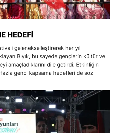
E HEDEFI
tivali gelenekselleştirerek her yıl
klayan Bıyık, bu sayede gençlerin kültür ve
eyi amaçladıklarını dile getirdi. Etkinliğin
fazla genci kapsama hedefleri de söz