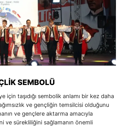
NÇLIK SEMBOLÜ
ye için taşıdığı sembolik anlamı bir kez daha
ğımsızlık ve gençliğin temsilcisi olduğunu
manın ve gençlere aktarma amacıyla
i ve sürekliliğini sağlamanın önemli