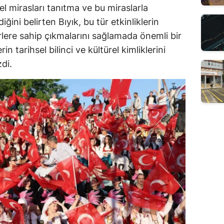
rel mirasları tanıtma ve bu miraslarla
ini belirten Bıyık, bu tür etkinliklerin
erlere sahip çıkmalarını sağlamada önemli bir
in tarihsel bilinci ve kültürel kimliklerini
di.