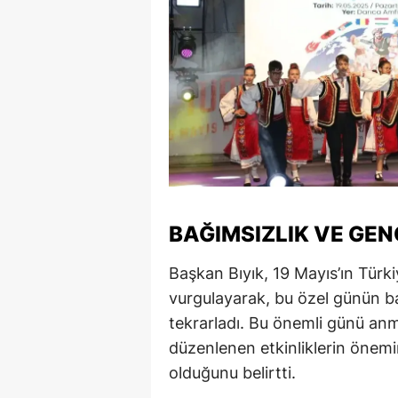
BAĞIMSIZLIK VE GE
Başkan Bıyık, 19 Mayıs’ın Türki
vurgulayarak, bu özel günün ba
tekrarladı. Bu önemli günü an
düzenlenen etkinliklerin önemin
olduğunu belirtti.