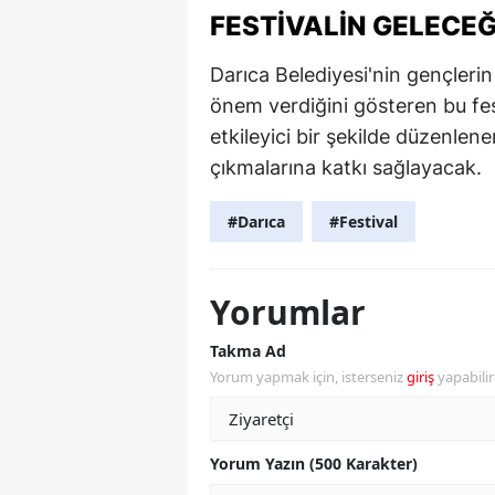
FESTIVALIN GELECEĞ
Darıca Belediyesi'nin gençlerin 
önem verdiğini gösteren bu fes
etkileyici bir şekilde düzenlene
çıkmalarına katkı sağlayacak.
#Darıca
#Festival
Yorumlar
Takma Ad
Yorum yapmak için, isterseniz
giriş
yapabili
Yorum Yazın (500 Karakter)