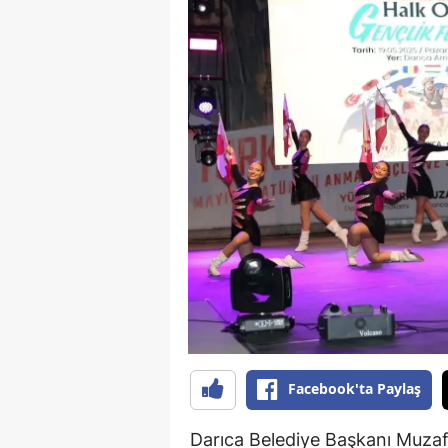
Facebook'ta Paylaş
Darıca Belediye Başkanı Muzaff