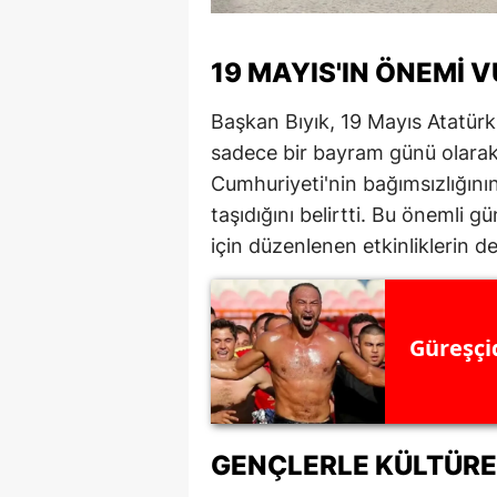
19 MAYIS'IN ÖNEMI 
Başkan Bıyık, 19 Mayıs Atatür
sadece bir bayram günü olarak
Cumhuriyeti'nin bağımsızlığını
taşıdığını belirtti. Bu önemli 
için düzenlenen etkinliklerin d
Güreşçid
GENÇLERLE KÜLTÜRE