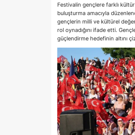
Festivalin gençlere farklı kültü
buluşturma amacıyla düzenlendiğ
gençlerin milli ve kültürel değ
rol oynadığını ifade etti. Gençler
güçlendirme hedefinin altını çiz