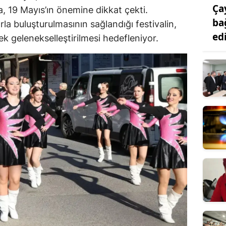
Ça
, 19 Mayıs’ın önemine dikkat çekti.
ba
arla buluşturulmasının sağlandığı festivalin,
ed
k gelenekselleştirilmesi hedefleniyor.