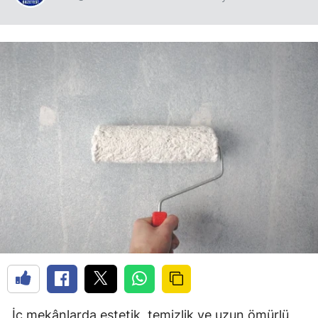
İç mekânlarda estetik, temizlik ve uzun ömürlü