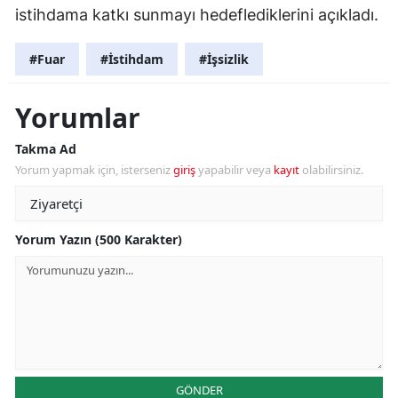
istihdama katkı sunmayı hedeflediklerini açıkladı.
#Fuar
#İstihdam
#İşsizlik
Yorumlar
Takma Ad
Yorum yapmak için, isterseniz
giriş
yapabilir veya
kayıt
olabilirsiniz.
Yorum Yazın (500 Karakter)
GÖNDER