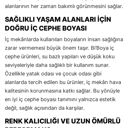
alanlarının her zaman bakımlı görünmesini sağlar.
SAĞLIKLI YAŞAM ALANLARI İÇIN
DOĞRU İÇ CEPHE BOYASI
İç mekânlarda kullanılan boyaların insan sağlığına
zarar vermemesi büyük önem taşır. Bi’Boya iç
cephe ürünleri, su bazlı yapıları ve düşük koku
seviyeleriyle daha sağlıklı bir kullanım sunar.
Özellikle yatak odası ve çocuk odası gibi
alanlarda tercih edilen bu ürünler, iç mekân hava
kalitesinin korunmasına katkı sağlar. Bu yönüyle
en iyi iç cephe boyası tanımını yalnızca estetik
değil, sağlık açısından da karşılar.
RENK KALICILIĞI VE UZUN ÖMÜRLÜ