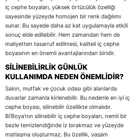
iç cephe boyaları, yüksek örtücülük özelliği
sayesinde yüzeyde homojen bir renk dağılımı
sunar. Bu sayede daha az kat uygulamayla etkili
sonuç elde edilebilir. Hem zamandan hem de
maliyetten tasarruf edilmesi, kaliteli iç cephe
boyasının en önemli avantajlarından biridir.
SILINEBILIRLIK GÜNLÜK
KULLANIMDA NEDEN ÖNEMLIDIR?
Salon, mutfak ve çocuk odası gibi alanlarda
duvarlar zamanla kirlenebilir. Bu nedenle en iyi iç
cephe boyası, silinebilir özellikte olmalıdır.
Bi’Boya’nın silinebilir iç cephe boyaları, nemli bir
bezle temizlendiğinde iz bırakmaz ve yüzeyde
matlaşma oluşturmaz. Bu özellik, yaşam