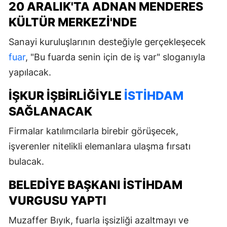
20 ARALIK'TA ADNAN MENDERES
KÜLTÜR MERKEZI'NDE
Sanayi kuruluşlarının desteğiyle gerçekleşecek
fuar
, "Bu fuarda senin için de iş var" sloganıyla
yapılacak.
İŞKUR IŞBIRLIĞIYLE
ISTIHDAM
SAĞLANACAK
Firmalar katılımcılarla birebir görüşecek,
işverenler nitelikli elemanlara ulaşma fırsatı
bulacak.
BELEDIYE BAŞKANI ISTIHDAM
VURGUSU YAPTI
Muzaffer Bıyık, fuarla işsizliği azaltmayı ve