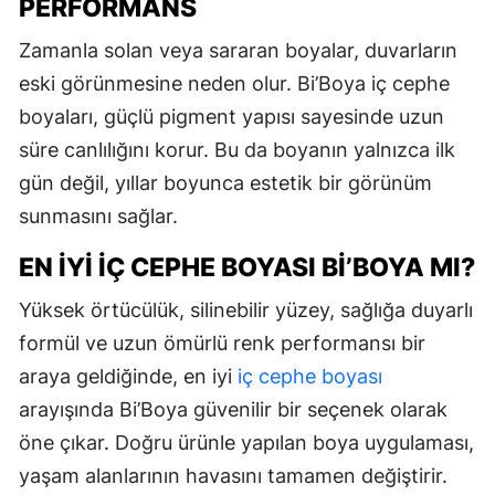
PERFORMANS
Zamanla solan veya sararan boyalar, duvarların
eski görünmesine neden olur. Bi’Boya iç cephe
boyaları, güçlü pigment yapısı sayesinde uzun
süre canlılığını korur. Bu da boyanın yalnızca ilk
gün değil, yıllar boyunca estetik bir görünüm
sunmasını sağlar.
EN İYI İÇ CEPHE BOYASI BI’BOYA MI?
Yüksek örtücülük, silinebilir yüzey, sağlığa duyarlı
formül ve uzun ömürlü renk performansı bir
araya geldiğinde, en iyi
iç cephe boyası
arayışında Bi’Boya güvenilir bir seçenek olarak
öne çıkar. Doğru ürünle yapılan boya uygulaması,
yaşam alanlarının havasını tamamen değiştirir.