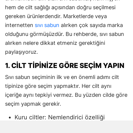
hem de cilt sağlığı açısından doğru seçilmesi
gereken ürünlerdendir. Marketlerde veya
internetten
sıvı sabun
alırken çok sayıda marka
olduğunu görmüşüzdür. Bu rehberde, sıvı sabun
alırken nelere dikkat etmeniz gerektiğini
paylaşıyoruz.
1. CILT TIPINIZE GÖRE SEÇIM YAPIN
Sıvı sabun seçiminin ilk ve en önemli adımı cilt
tipinize göre seçim yapmaktır. Her cilt aynı
içeriğe aynı tepkiyi vermez. Bu yüzden cilde göre
seçim yapmak gerekir.
Kuru ciltler: Nemlendirici özelliği
yüksek, gliserin veya doğal yağlar