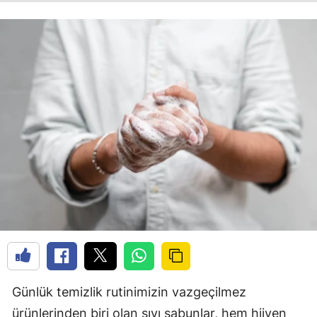
Günlük temizlik rutinimizin vazgeçilmez
ürünlerinden biri olan sıvı sabunlar, hem hijyen