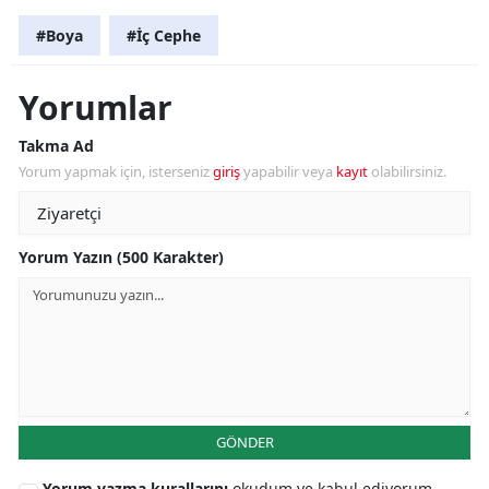
#Boya
#İç Cephe
Yorumlar
Takma Ad
Yorum yapmak için, isterseniz
giriş
yapabilir veya
kayıt
olabilirsiniz.
Yorum Yazın (500 Karakter)
GÖNDER
Yorum yazma kurallarını
okudum ve kabul ediyorum