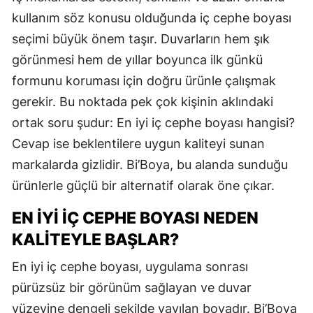
kullanım söz konusu olduğunda iç cephe boyası
seçimi büyük önem taşır. Duvarların hem şık
görünmesi hem de yıllar boyunca ilk günkü
formunu koruması için doğru ürünle çalışmak
gerekir. Bu noktada pek çok kişinin aklındaki
ortak soru şudur: En iyi iç cephe boyası hangisi?
Cevap ise beklentilere uygun kaliteyi sunan
markalarda gizlidir. Bi’Boya, bu alanda sunduğu
ürünlerle güçlü bir alternatif olarak öne çıkar.
EN İYI İÇ CEPHE BOYASI NEDEN
KALITEYLE BAŞLAR?
En iyi iç cephe boyası, uygulama sonrası
pürüzsüz bir görünüm sağlayan ve duvar
yüzeyine dengeli şekilde yayılan boyadır. Bi’Boya