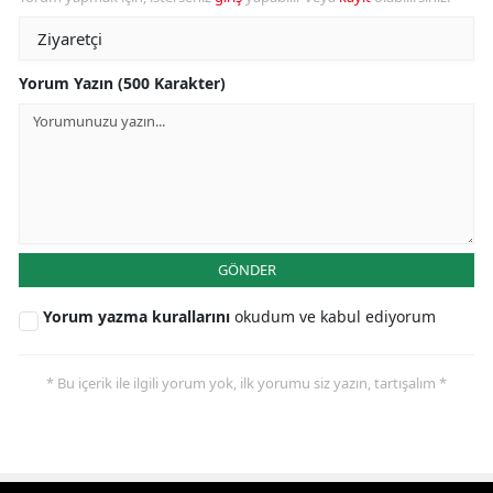
Yorum Yazın (500 Karakter)
GÖNDER
Yorum yazma kurallarını
okudum ve kabul ediyorum
* Bu içerik ile ilgili yorum yok, ilk yorumu siz yazın, tartışalım *