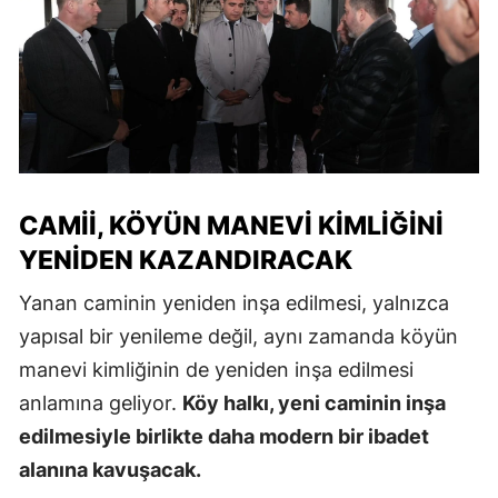
CAMII, KÖYÜN MANEVI KIMLIĞINI
YENIDEN KAZANDIRACAK
Yanan caminin yeniden inşa edilmesi, yalnızca
yapısal bir yenileme değil, aynı zamanda köyün
manevi kimliğinin de yeniden inşa edilmesi
anlamına geliyor.
Köy halkı, yeni caminin inşa
edilmesiyle birlikte daha modern bir ibadet
alanına kavuşacak.