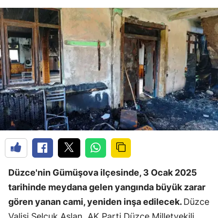
Düzce'nin Gümüşova ilçesinde, 3 Ocak 2025
tarihinde meydana gelen yangında büyük zarar
gören yanan cami, yeniden inşa edilecek.
Düzce
Valisi Selçuk Aslan, AK Parti Düzce Milletvekili