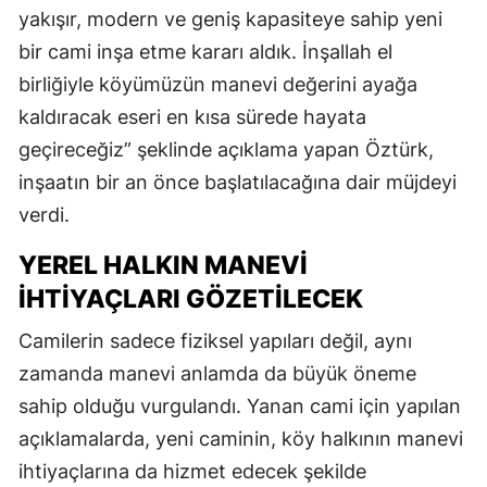
yakışır, modern ve geniş kapasiteye sahip yeni
bir cami inşa etme kararı aldık. İnşallah el
birliğiyle köyümüzün manevi değerini ayağa
kaldıracak eseri en kısa sürede hayata
geçireceğiz” şeklinde açıklama yapan Öztürk,
inşaatın bir an önce başlatılacağına dair müjdeyi
verdi.
YEREL HALKIN MANEVI
İHTIYAÇLARI GÖZETILECEK
Camilerin sadece fiziksel yapıları değil, aynı
zamanda manevi anlamda da büyük öneme
sahip olduğu vurgulandı. Yanan cami için yapılan
açıklamalarda, yeni caminin, köy halkının manevi
ihtiyaçlarına da hizmet edecek şekilde