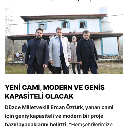
YENI CAMI, MODERN VE GENIŞ
KAPASITELI OLACAK
Düzce Milletvekili Ercan Öztürk, yanan cami
için geniş kapasiteli ve modern bir proje
hazırlayacaklarını belirtti.
“Hemşehrilerimize