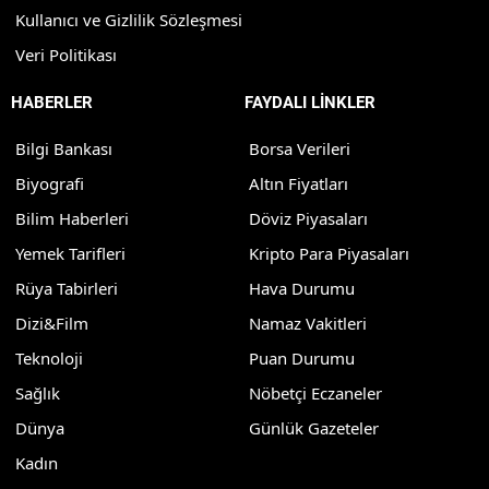
Kullanıcı ve Gizlilik Sözleşmesi
Veri Politikası
HABERLER
FAYDALI LİNKLER
Bilgi Bankası
Borsa Verileri
Biyografi
Altın Fiyatları
Bilim Haberleri
Döviz Piyasaları
Yemek Tarifleri
Kripto Para Piyasaları
Rüya Tabirleri
Hava Durumu
Dizi&Film
Namaz Vakitleri
Teknoloji
Puan Durumu
Sağlık
Nöbetçi Eczaneler
Dünya
Günlük Gazeteler
Kadın