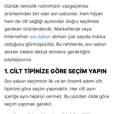
Günlük temizlik rutinimizin vazgeçilmez
ürünlerinden biri olan sıvı sabunlar, hem hijyen
hem de cilt sağlığı açısından doğru seçilmesi
gereken ürünlerdendir. Marketlerde veya
internetten
sıvı sabun
alırken çok sayıda marka
olduğunu görmüşüzdür. Bu rehberde, sıvı sabun
alırken nelere dikkat etmeniz gerektiğini
paylaşıyoruz.
1. CILT TIPINIZE GÖRE SEÇIM YAPIN
Sıvı sabun seçiminin ilk ve en önemli adımı cilt
tipinize göre seçim yapmaktır. Her cilt aynı
içeriğe aynı tepkiyi vermez. Bu yüzden cilde göre
seçim yapmak gerekir.