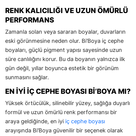
RENK KALICILIĞI VE UZUN ÖMÜRLÜ
PERFORMANS
Zamanla solan veya sararan boyalar, duvarların
eski görünmesine neden olur. Bi’Boya iç cephe
boyaları, güçlü pigment yapısı sayesinde uzun
süre canlılığını korur. Bu da boyanın yalnızca ilk
gün değil, yıllar boyunca estetik bir görünüm
sunmasını sağlar.
EN İYI İÇ CEPHE BOYASI BI’BOYA MI?
Yüksek örtücülük, silinebilir yüzey, sağlığa duyarlı
formül ve uzun ömürlü renk performansı bir
araya geldiğinde, en iyi
iç cephe boyası
arayışında Bi’Boya güvenilir bir seçenek olarak