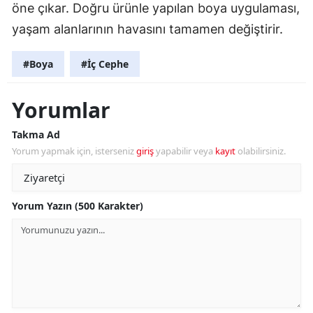
öne çıkar. Doğru ürünle yapılan boya uygulaması,
yaşam alanlarının havasını tamamen değiştirir.
#Boya
#İç Cephe
Yorumlar
Takma Ad
Yorum yapmak için, isterseniz
giriş
yapabilir veya
kayıt
olabilirsiniz.
Yorum Yazın (500 Karakter)