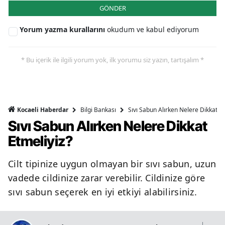
GÖNDER
Yorum yazma kurallarını
okudum ve kabul ediyorum
* Bu içerik ile ilgili yorum yok, ilk yorumu siz yazın, tartışalım *
Bilgi Bankası
Sıvı Sabun Alırken Nelere Dikkat Et
Kocaeli Haberdar
Sıvı Sabun Alırken Nelere Dikkat
Etmeliyiz?
Cilt tipinize uygun olmayan bir sıvı sabun, uzun
vadede cildinize zarar verebilir. Cildinize göre
sıvı sabun seçerek en iyi etkiyi alabilirsiniz.