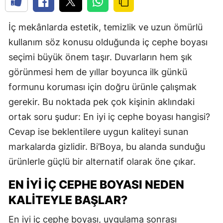
İç mekânlarda estetik, temizlik ve uzun ömürlü
kullanım söz konusu olduğunda iç cephe boyası
seçimi büyük önem taşır. Duvarların hem şık
görünmesi hem de yıllar boyunca ilk günkü
formunu koruması için doğru ürünle çalışmak
gerekir. Bu noktada pek çok kişinin aklındaki
ortak soru şudur: En iyi iç cephe boyası hangisi?
Cevap ise beklentilere uygun kaliteyi sunan
markalarda gizlidir. Bi’Boya, bu alanda sunduğu
ürünlerle güçlü bir alternatif olarak öne çıkar.
EN İYI İÇ CEPHE BOYASI NEDEN
KALITEYLE BAŞLAR?
En iyi iç cephe boyası, uygulama sonrası