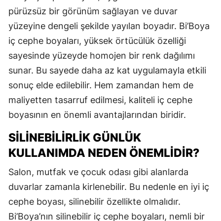
pürüzsüz bir görünüm sağlayan ve duvar
yüzeyine dengeli şekilde yayılan boyadır. Bi’Boya
iç cephe boyaları, yüksek örtücülük özelliği
sayesinde yüzeyde homojen bir renk dağılımı
sunar. Bu sayede daha az kat uygulamayla etkili
sonuç elde edilebilir. Hem zamandan hem de
maliyetten tasarruf edilmesi, kaliteli iç cephe
boyasının en önemli avantajlarından biridir.
SILINEBILIRLIK GÜNLÜK
KULLANIMDA NEDEN ÖNEMLIDIR?
Salon, mutfak ve çocuk odası gibi alanlarda
duvarlar zamanla kirlenebilir. Bu nedenle en iyi iç
cephe boyası, silinebilir özellikte olmalıdır.
Bi’Boya’nın silinebilir iç cephe boyaları, nemli bir