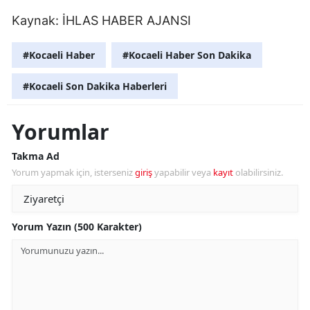
Kaynak:
İHLAS HABER AJANSI
#Kocaeli Haber
#Kocaeli Haber Son Dakika
#Kocaeli Son Dakika Haberleri
Yorumlar
Takma Ad
Yorum yapmak için, isterseniz
giriş
yapabilir veya
kayıt
olabilirsiniz.
Yorum Yazın (500 Karakter)