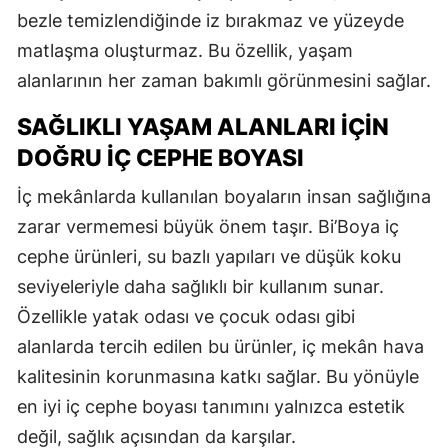
bezle temizlendiğinde iz bırakmaz ve yüzeyde
matlaşma oluşturmaz. Bu özellik, yaşam
alanlarının her zaman bakımlı görünmesini sağlar.
SAĞLIKLI YAŞAM ALANLARI İÇIN
DOĞRU İÇ CEPHE BOYASI
İç mekânlarda kullanılan boyaların insan sağlığına
zarar vermemesi büyük önem taşır. Bi’Boya iç
cephe ürünleri, su bazlı yapıları ve düşük koku
seviyeleriyle daha sağlıklı bir kullanım sunar.
Özellikle yatak odası ve çocuk odası gibi
alanlarda tercih edilen bu ürünler, iç mekân hava
kalitesinin korunmasına katkı sağlar. Bu yönüyle
en iyi iç cephe boyası tanımını yalnızca estetik
değil, sağlık açısından da karşılar.