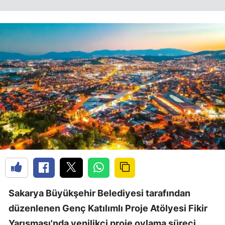
Sakarya Büyükşehir Belediyesi tarafından
düzenlenen Genç Katılımlı Proje Atölyesi Fikir
Yarışması'nda yenilikçi proje oylama süreci