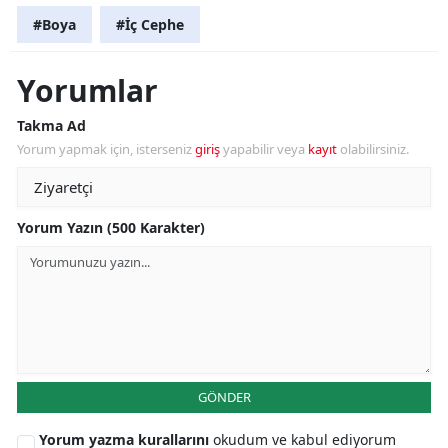
#Boya
#İç Cephe
Yorumlar
Takma Ad
Yorum yapmak için, isterseniz
giriş
yapabilir veya
kayıt
olabilirsiniz.
Yorum Yazın (500 Karakter)
GÖNDER
Yorum yazma kurallarını
okudum ve kabul ediyorum