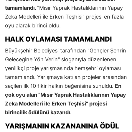
tamamlandı.
"Mısır Yaprak Hastalıklarının Yapay
Zeka Modelleri ile Erken Teşhisi" projesi en fazla
oyu alarak birinci oldu.
HALK OYLAMASI TAMAMLANDI
Büyükşehir Belediyesi tarafından "Gençler Şehrin
Geleceğine Yön Verin" sloganıyla düzenlenen
yenilikçi proje yarışmasında hemşehri oylaması
tamamlandı. Yarışmaya katılan projeler arasından
seçilen ilk 10 fikir halkın beğenisine sunuldu.
En
çok oyu alan "Mısır Yaprak Hastalıklarının Yapay
Zeka Modelleri ile Erken Teşhisi" projesi
birincilik ödülünü kazandı.
YARIŞMANIN KAZANANINA ÖDÜL