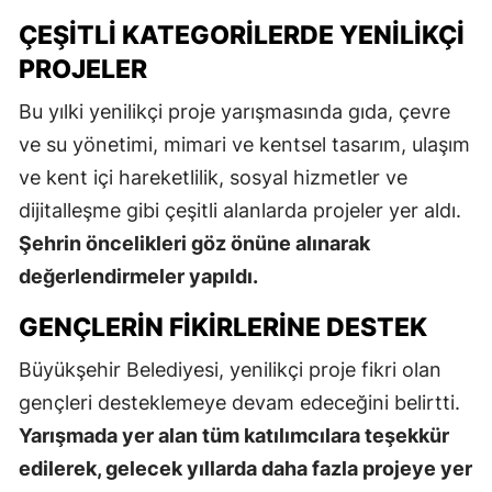
ÇEŞITLI KATEGORILERDE YENILIKÇI
PROJELER
Bu yılki yenilikçi proje yarışmasında gıda, çevre
ve su yönetimi, mimari ve kentsel tasarım, ulaşım
ve kent içi hareketlilik, sosyal hizmetler ve
dijitalleşme gibi çeşitli alanlarda projeler yer aldı.
Şehrin öncelikleri göz önüne alınarak
değerlendirmeler yapıldı.
GENÇLERIN FIKIRLERINE DESTEK
Büyükşehir Belediyesi, yenilikçi proje fikri olan
gençleri desteklemeye devam edeceğini belirtti.
Yarışmada yer alan tüm katılımcılara teşekkür
edilerek, gelecek yıllarda daha fazla projeye yer