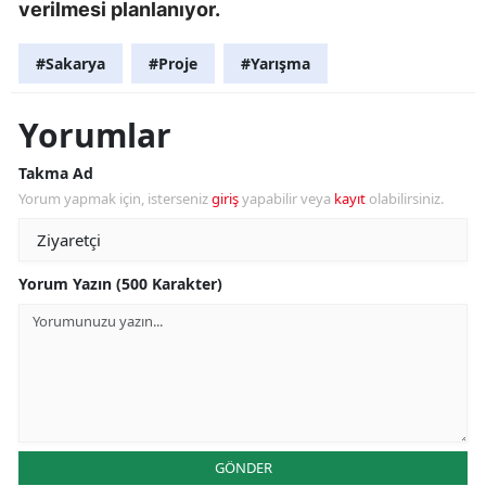
verilmesi planlanıyor.
#Sakarya
#Proje
#Yarışma
Yorumlar
Takma Ad
Yorum yapmak için, isterseniz
giriş
yapabilir veya
kayıt
olabilirsiniz.
Yorum Yazın (500 Karakter)
GÖNDER