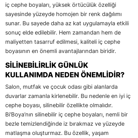
iç cephe boyaları, yüksek örtücülük özelliği
sayesinde yüzeyde homojen bir renk dağılımı
sunar. Bu sayede daha az kat uygulamayla etkili
sonuç elde edilebilir. Hem zamandan hem de
maliyetten tasarruf edilmesi, kaliteli iç cephe
boyasının en önemli avantajlarından biridir.
SILINEBILIRLIK GÜNLÜK
KULLANIMDA NEDEN ÖNEMLIDIR?
Salon, mutfak ve çocuk odası gibi alanlarda
duvarlar zamanla kirlenebilir. Bu nedenle en iyi iç
cephe boyası, silinebilir özellikte olmalıdır.
Bi’Boya’nın silinebilir iç cephe boyaları, nemli bir
bezle temizlendiğinde iz bırakmaz ve yüzeyde
matlaşma oluşturmaz. Bu özellik, yaşam