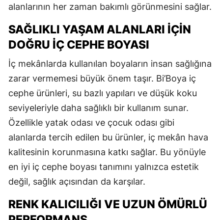
alanlarının her zaman bakımlı görünmesini sağlar.
SAĞLIKLI YAŞAM ALANLARI İÇIN
DOĞRU İÇ CEPHE BOYASI
İç mekânlarda kullanılan boyaların insan sağlığına
zarar vermemesi büyük önem taşır. Bi’Boya iç
cephe ürünleri, su bazlı yapıları ve düşük koku
seviyeleriyle daha sağlıklı bir kullanım sunar.
Özellikle yatak odası ve çocuk odası gibi
alanlarda tercih edilen bu ürünler, iç mekân hava
kalitesinin korunmasına katkı sağlar. Bu yönüyle
en iyi iç cephe boyası tanımını yalnızca estetik
değil, sağlık açısından da karşılar.
RENK KALICILIĞI VE UZUN ÖMÜRLÜ
PERFORMANS