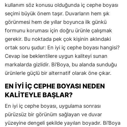
kullanım söz konusu olduğunda iç cephe boyası
seçimi büyük önem taşır. Duvarların hem şık
görünmesi hem de yıllar boyunca ilk günkü
formunu koruması için doğru ürünle çalışmak
gerekir. Bu noktada pek çok kişinin aklındaki
ortak soru şudur: En iyi iç cephe boyası hangisi?
Cevap ise beklentilere uygun kaliteyi sunan
markalarda gizlidir. Bi’Boya, bu alanda sunduğu
ürünlerle güçlü bir alternatif olarak öne çıkar.
EN İYI İÇ CEPHE BOYASI NEDEN
KALITEYLE BAŞLAR?
En iyi iç cephe boyası, uygulama sonrası
pürüzsüz bir görünüm sağlayan ve duvar
yüzeyine dengeli şekilde yayılan boyadır. Bi’Boya