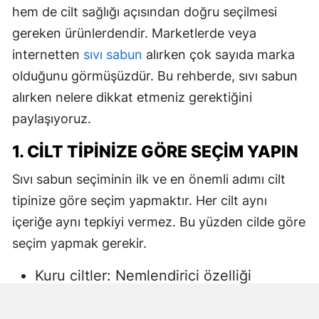
hem de cilt sağlığı açısından doğru seçilmesi
gereken ürünlerdendir. Marketlerde veya
internetten
sıvı sabun
alırken çok sayıda marka
olduğunu görmüşüzdür. Bu rehberde, sıvı sabun
alırken nelere dikkat etmeniz gerektiğini
paylaşıyoruz.
1. CILT TIPINIZE GÖRE SEÇIM YAPIN
Sıvı sabun seçiminin ilk ve en önemli adımı cilt
tipinize göre seçim yapmaktır. Her cilt aynı
içeriğe aynı tepkiyi vermez. Bu yüzden cilde göre
seçim yapmak gerekir.
Kuru ciltler: Nemlendirici özelliği
yüksek, gliserin veya doğal yağlar
içeren sıvı sabunlar tercih edilmelidir.