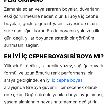
Zamanla solan veya sararan boyalar, duvarların
eski görünmesine neden olur. Bi’Boya iç cephe
boyaları, güçlü pigment yapısı sayesinde uzun
süre canlılığını korur. Bu da boyanın yalnızca ilk
gün değil, yıllar boyunca estetik bir görünüm
sunmasını sağlar.
EN İYI İÇ CEPHE BOYASI BI’BOYA MI?
Yüksek örtücülük, silinebilir yüzey, sağlığa duyarlı
formül ve uzun ömürlü renk performansı bir
araya geldiğinde, en iyi
iç cephe boyası
arayışında Bi’Boya güvenilir bir seçenek olarak
öne çıkar. Doğru ürünle yapılan boya uygulaması,
yaşam alanlarının havasını tamamen değiştirir.