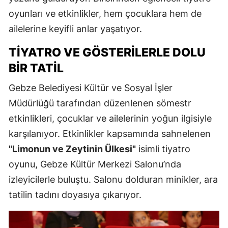
oyunları ve etkinlikler, hem çocuklara hem de
ailelerine keyifli anlar yaşatıyor.
TIYATRO VE GÖSTERILERLE DOLU
BIR TATIL
Gebze Belediyesi Kültür ve Sosyal İşler
Müdürlüğü tarafından düzenlenen sömestr
etkinlikleri, çocuklar ve ailelerinin yoğun ilgisiyle
karşılanıyor. Etkinlikler kapsamında sahnelenen
"Limonun ve Zeytinin Ülkesi"
isimli tiyatro
oyunu, Gebze Kültür Merkezi Salonu’nda
izleyicilerle buluştu. Salonu dolduran minikler, ara
tatilin tadını doyasıya çıkarıyor.