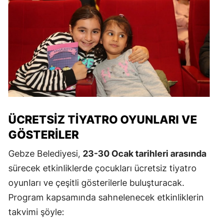
ÜCRETSIZ TIYATRO OYUNLARI VE
GÖSTERILER
Gebze Belediyesi,
23-30 Ocak tarihleri arasında
sürecek etkinliklerde çocukları ücretsiz tiyatro
oyunları ve çeşitli gösterilerle buluşturacak.
Program kapsamında sahnelenecek etkinliklerin
takvimi şöyle: