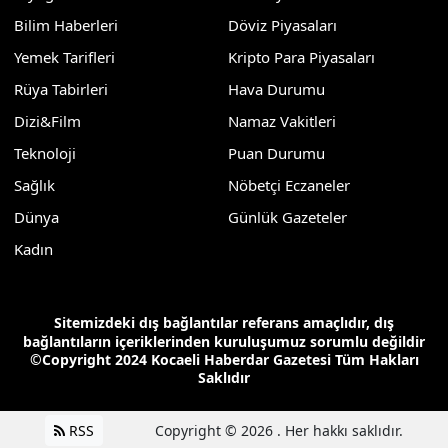
Bilim Haberleri
Döviz Piyasaları
Yemek Tarifleri
Kripto Para Piyasaları
Rüya Tabirleri
Hava Durumu
Dizi&Film
Namaz Vakitleri
Teknoloji
Puan Durumu
Sağlık
Nöbetçi Eczaneler
Dünya
Günlük Gazeteler
Kadın
Sitemizdeki dış bağlantılar referans amaçlıdır, dış
bağlantıların içeriklerinden kuruluşumuz sorumlu değildir
©Copyright 2024 Kocaeli Haberdar Gazetesi Tüm Hakları
Saklıdır
RSS
Copyright © 2026 . Her hakkı saklıdır.