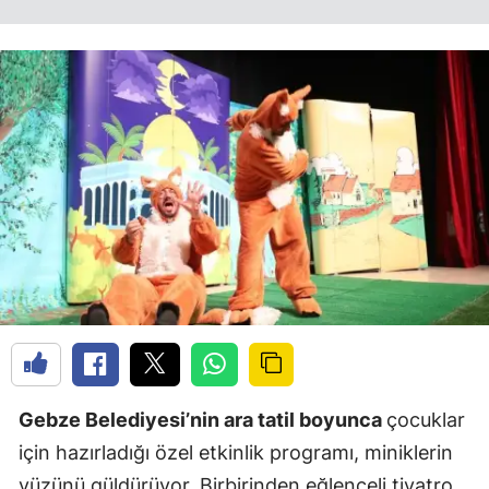
Gebze Belediyesi’nin ara tatil boyunca
çocuklar
için hazırladığı özel etkinlik programı, miniklerin
yüzünü güldürüyor. Birbirinden eğlenceli tiyatro