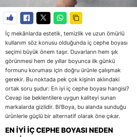
İç mekânlarda estetik, temizlik ve uzun ömürlü
kullanım söz konusu olduğunda iç cephe boyası
seçimi büyük önem taşır. Duvarların hem şık
görünmesi hem de yıllar boyunca ilk günkü
formunu koruması için doğru ürünle çalışmak
gerekir. Bu noktada pek çok kişinin aklındaki
ortak soru şudur: En iyi iç cephe boyası hangisi?
Cevap ise beklentilere uygun kaliteyi sunan
markalarda gizlidir. Bi’Boya, bu alanda sunduğu
ürünlerle güçlü bir alternatif olarak öne çıkar.
EN İYI İÇ CEPHE BOYASI NEDEN