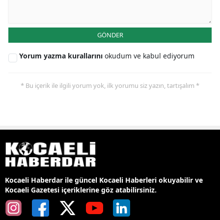
GÖNDER
Yorum yazma kurallarını
okudum ve kabul ediyorum
* Bu içerik ile ilgili yorum yok, ilk yorumu siz yazın, tartışalım *
Kocaeli Haberdar ile güncel Kocaeli Haberleri okuyabilir ve
Kocaeli Gazetesi içeriklerine göz atabilirsiniz.