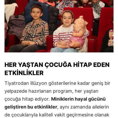
HER YAŞTAN ÇOCUĞA HITAP EDEN
ETKINLIKLER
Tiyatrodan illüzyon gösterilerine kadar geniş bir
yelpazede hazırlanan program, her yaştan
çocuğa hitap ediyor.
Miniklerin hayal gücünü
geliştiren bu etkinlikler
, aynı zamanda ailelerin
de çocuklarıyla kaliteli vakit geçirmesine olanak