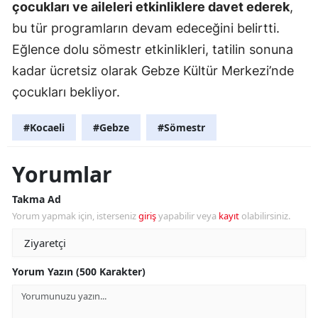
çocukları ve aileleri etkinliklere davet ederek
,
bu tür programların devam edeceğini belirtti.
Eğlence dolu sömestr etkinlikleri, tatilin sonuna
kadar ücretsiz olarak Gebze Kültür Merkezi’nde
çocukları bekliyor.
#Kocaeli
#Gebze
#Sömestr
Yorumlar
Takma Ad
Yorum yapmak için, isterseniz
giriş
yapabilir veya
kayıt
olabilirsiniz.
Yorum Yazın (500 Karakter)