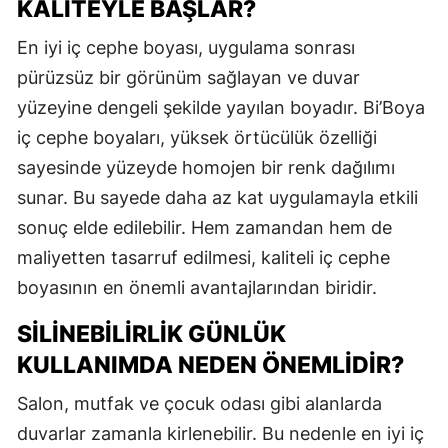
KALITEYLE BAŞLAR?
En iyi iç cephe boyası, uygulama sonrası
pürüzsüz bir görünüm sağlayan ve duvar
yüzeyine dengeli şekilde yayılan boyadır. Bi’Boya
iç cephe boyaları, yüksek örtücülük özelliği
sayesinde yüzeyde homojen bir renk dağılımı
sunar. Bu sayede daha az kat uygulamayla etkili
sonuç elde edilebilir. Hem zamandan hem de
maliyetten tasarruf edilmesi, kaliteli iç cephe
boyasının en önemli avantajlarından biridir.
SILINEBILIRLIK GÜNLÜK
KULLANIMDA NEDEN ÖNEMLIDIR?
Salon, mutfak ve çocuk odası gibi alanlarda
duvarlar zamanla kirlenebilir. Bu nedenle en iyi iç