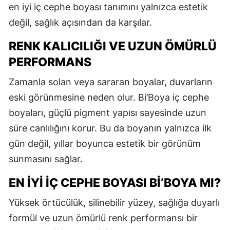
en iyi iç cephe boyası tanımını yalnızca estetik
değil, sağlık açısından da karşılar.
RENK KALICILIĞI VE UZUN ÖMÜRLÜ
PERFORMANS
Zamanla solan veya sararan boyalar, duvarların
eski görünmesine neden olur. Bi’Boya iç cephe
boyaları, güçlü pigment yapısı sayesinde uzun
süre canlılığını korur. Bu da boyanın yalnızca ilk
gün değil, yıllar boyunca estetik bir görünüm
sunmasını sağlar.
EN İYI İÇ CEPHE BOYASI BI’BOYA MI?
Yüksek örtücülük, silinebilir yüzey, sağlığa duyarlı
formül ve uzun ömürlü renk performansı bir