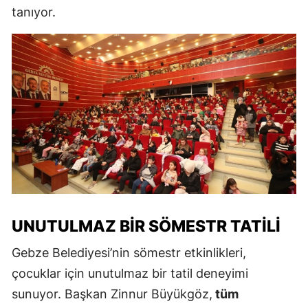
tanıyor.
UNUTULMAZ BIR SÖMESTR TATILI
Gebze Belediyesi’nin sömestr etkinlikleri,
çocuklar için unutulmaz bir tatil deneyimi
sunuyor. Başkan Zinnur Büyükgöz,
tüm