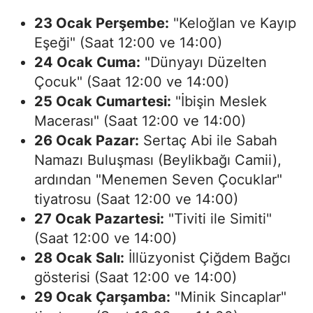
23 Ocak Perşembe:
"Keloğlan ve Kayıp
Eşeği" (Saat 12:00 ve 14:00)
24 Ocak Cuma:
"Dünyayı Düzelten
Çocuk" (Saat 12:00 ve 14:00)
25 Ocak Cumartesi:
"İbişin Meslek
Macerası" (Saat 12:00 ve 14:00)
26 Ocak Pazar:
Sertaç Abi ile Sabah
Namazı Buluşması (Beylikbağı Camii),
ardından "Menemen Seven Çocuklar"
tiyatrosu (Saat 12:00 ve 14:00)
27 Ocak Pazartesi:
"Tiviti ile Simiti"
(Saat 12:00 ve 14:00)
28 Ocak Salı:
İllüzyonist Çiğdem Bağcı
gösterisi (Saat 12:00 ve 14:00)
29 Ocak Çarşamba:
"Minik Sincaplar"