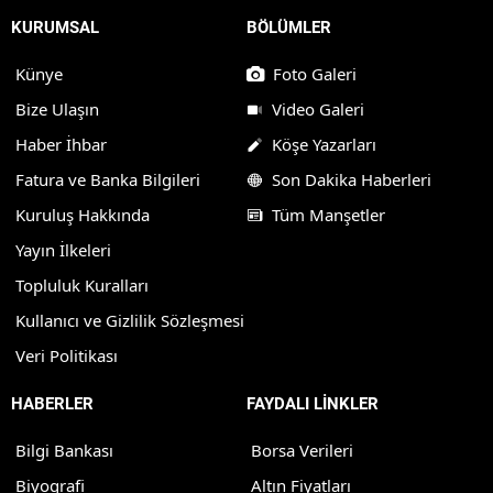
KURUMSAL
BÖLÜMLER
Künye
Foto Galeri
Bize Ulaşın
Video Galeri
Haber İhbar
Köşe Yazarları
Fatura ve Banka Bilgileri
Son Dakika Haberleri
Kuruluş Hakkında
Tüm Manşetler
Yayın İlkeleri
Topluluk Kuralları
Kullanıcı ve Gizlilik Sözleşmesi
Veri Politikası
HABERLER
FAYDALI LİNKLER
Bilgi Bankası
Borsa Verileri
Biyografi
Altın Fiyatları