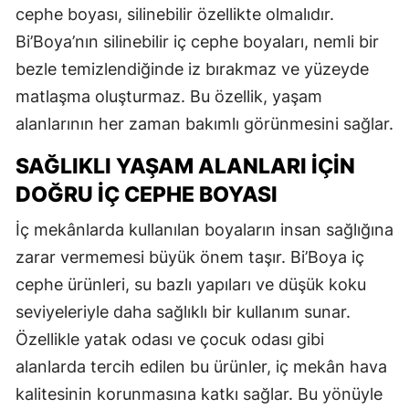
cephe boyası, silinebilir özellikte olmalıdır.
Bi’Boya’nın silinebilir iç cephe boyaları, nemli bir
bezle temizlendiğinde iz bırakmaz ve yüzeyde
matlaşma oluşturmaz. Bu özellik, yaşam
alanlarının her zaman bakımlı görünmesini sağlar.
SAĞLIKLI YAŞAM ALANLARI İÇIN
DOĞRU İÇ CEPHE BOYASI
İç mekânlarda kullanılan boyaların insan sağlığına
zarar vermemesi büyük önem taşır. Bi’Boya iç
cephe ürünleri, su bazlı yapıları ve düşük koku
seviyeleriyle daha sağlıklı bir kullanım sunar.
Özellikle yatak odası ve çocuk odası gibi
alanlarda tercih edilen bu ürünler, iç mekân hava
kalitesinin korunmasına katkı sağlar. Bu yönüyle