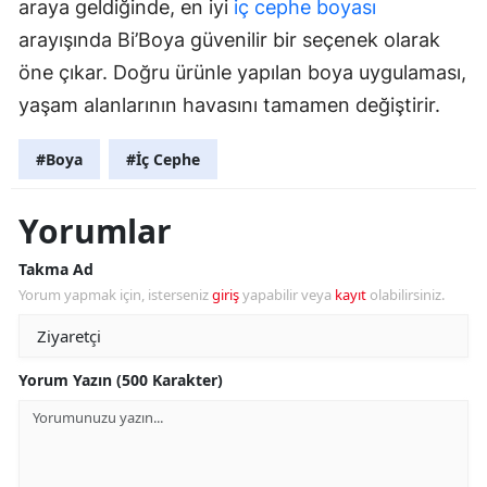
araya geldiğinde, en iyi
iç cephe boyası
arayışında Bi’Boya güvenilir bir seçenek olarak
öne çıkar. Doğru ürünle yapılan boya uygulaması,
yaşam alanlarının havasını tamamen değiştirir.
#Boya
#İç Cephe
Yorumlar
Takma Ad
Yorum yapmak için, isterseniz
giriş
yapabilir veya
kayıt
olabilirsiniz.
Yorum Yazın (500 Karakter)