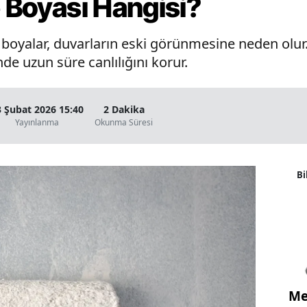
e Boyası Hangisi?
oyalar, duvarların eski görünmesine neden olur. 
de uzun süre canlılığını korur.
3 Şubat 2026 15:40
2 Dakika
Yayınlanma
Okunma Süresi
Bi
Me