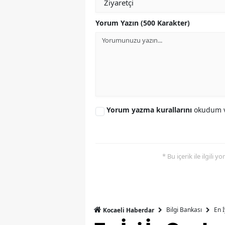
Yorum Yazın (500 Karakter)
Yorum yazma kurallarını
okudum v
* Bu içerik ile ilgili 
Bilgi Bankası
En 
Kocaeli Haberdar