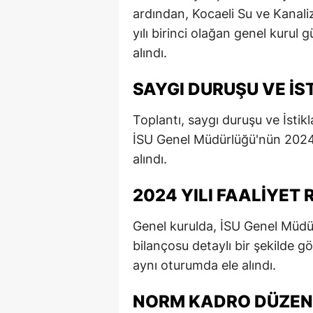
ardından, Kocaeli Su ve Kanal
yılı birinci olağan genel kuru
alındı.
SAYGI DURUŞU VE İS
Toplantı, saygı duruşu ve İstik
İSU Genel Müdürlüğü'nün 2024 
alındı.
2024 YILI FAALIYET
Genel kurulda, İSU Genel Müdür
bilançosu detaylı bir şekilde g
aynı oturumda ele alındı.
NORM KADRO DÜZEN