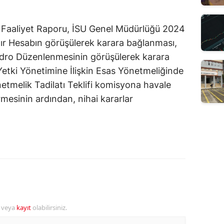
 Faaliyet Raporu, İSU Genel Müdürlüğü 2024
ınır Hesabın görüşülerek karara bağlanması,
ro Düzenlenmesinin görüşülerek karara
etki Yönetimine İlişkin Esas Yönetmeliğinde
netmelik Tadilatı Teklifi komisyona havale
mesinin ardından, nihai kararlar
r veya
kayıt
olabilirsiniz.