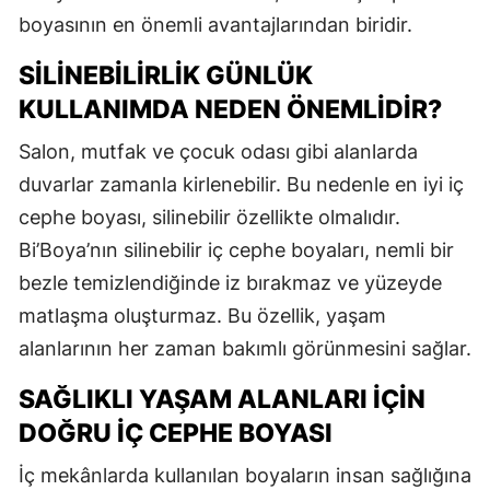
boyasının en önemli avantajlarından biridir.
SILINEBILIRLIK GÜNLÜK
KULLANIMDA NEDEN ÖNEMLIDIR?
Salon, mutfak ve çocuk odası gibi alanlarda
duvarlar zamanla kirlenebilir. Bu nedenle en iyi iç
cephe boyası, silinebilir özellikte olmalıdır.
Bi’Boya’nın silinebilir iç cephe boyaları, nemli bir
bezle temizlendiğinde iz bırakmaz ve yüzeyde
matlaşma oluşturmaz. Bu özellik, yaşam
alanlarının her zaman bakımlı görünmesini sağlar.
SAĞLIKLI YAŞAM ALANLARI İÇIN
DOĞRU İÇ CEPHE BOYASI
İç mekânlarda kullanılan boyaların insan sağlığına