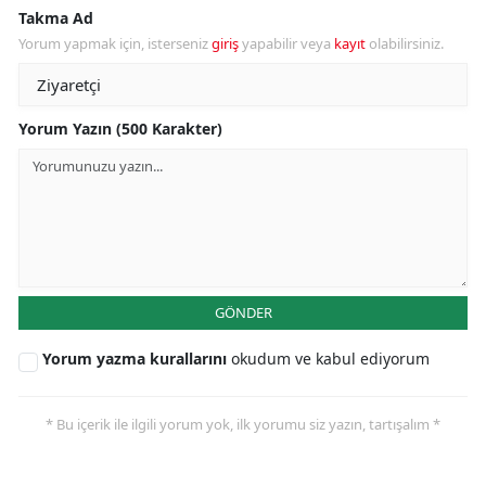
Takma Ad
Yorum yapmak için, isterseniz
giriş
yapabilir veya
kayıt
olabilirsiniz.
Yorum Yazın (500 Karakter)
GÖNDER
Yorum yazma kurallarını
okudum ve kabul ediyorum
* Bu içerik ile ilgili yorum yok, ilk yorumu siz yazın, tartışalım *