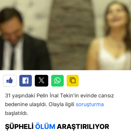
31 yaşındaki Pelin İnal Tekin'in evinde cansız
bedenine ulaşıldı. Olayla ilgili
soruşturma
başlatıldı.
ŞÜPHELI
ÖLÜM
ARAŞTIRILIYOR