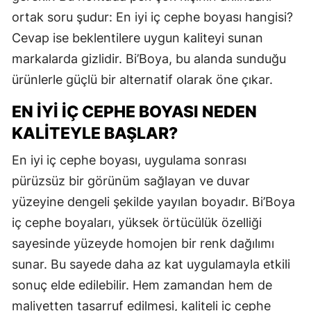
ortak soru şudur: En iyi iç cephe boyası hangisi?
Cevap ise beklentilere uygun kaliteyi sunan
markalarda gizlidir. Bi’Boya, bu alanda sunduğu
ürünlerle güçlü bir alternatif olarak öne çıkar.
EN İYI İÇ CEPHE BOYASI NEDEN
KALITEYLE BAŞLAR?
En iyi iç cephe boyası, uygulama sonrası
pürüzsüz bir görünüm sağlayan ve duvar
yüzeyine dengeli şekilde yayılan boyadır. Bi’Boya
iç cephe boyaları, yüksek örtücülük özelliği
sayesinde yüzeyde homojen bir renk dağılımı
sunar. Bu sayede daha az kat uygulamayla etkili
sonuç elde edilebilir. Hem zamandan hem de
maliyetten tasarruf edilmesi, kaliteli iç cephe