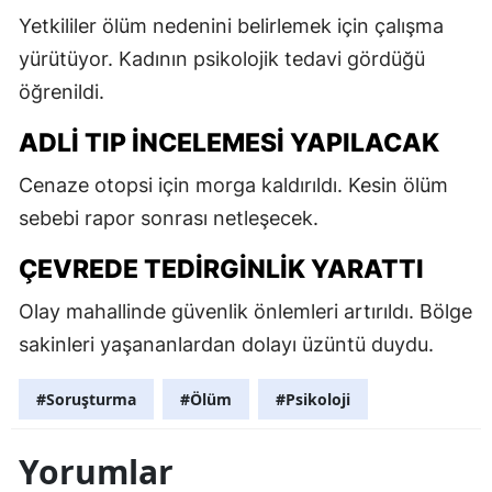
Yetkililer ölüm nedenini belirlemek için çalışma
yürütüyor. Kadının psikolojik tedavi gördüğü
öğrenildi.
ADLI TIP INCELEMESI YAPILACAK
Cenaze otopsi için morga kaldırıldı. Kesin ölüm
sebebi rapor sonrası netleşecek.
ÇEVREDE TEDIRGINLIK YARATTI
Olay mahallinde güvenlik önlemleri artırıldı. Bölge
sakinleri yaşananlardan dolayı üzüntü duydu.
#Soruşturma
#Ölüm
#Psikoloji
Yorumlar