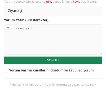
Yorum yapmak için, isterseniz
giriş
yapabilir veya
kayıt
olabilirsiniz.
Yorum Yazın (500 Karakter)
GÖNDER
Yorum yazma kurallarını
okudum ve kabul ediyorum
* Bu içerik ile ilgili yorum yok, ilk yorumu siz yazın, tartışalım *