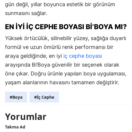
gün değil, yıllar boyunca estetik bir görünüm
sunmasını sağlar.
EN İYI İÇ CEPHE BOYASI BI’BOYA MI?
Yüksek örtücülük, silinebilir yüzey, sağlığa duyarlı
formül ve uzun ömürlü renk performansı bir
araya geldiğinde, en iyi
iç cephe boyası
arayışında Bi’Boya güvenilir bir seçenek olarak
öne çıkar. Doğru ürünle yapılan boya uygulaması,
yaşam alanlarının havasını tamamen değiştirir.
#Boya
#İç Cephe
Yorumlar
Takma Ad