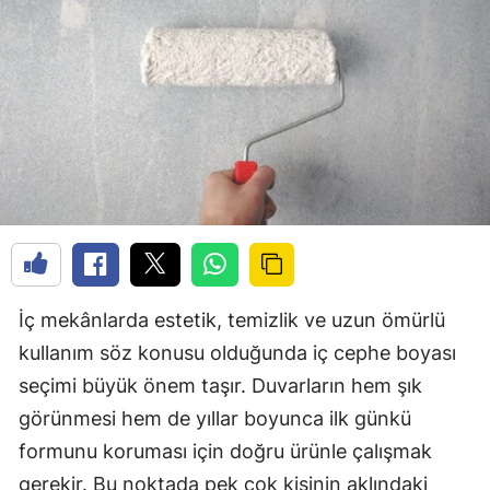
İç mekânlarda estetik, temizlik ve uzun ömürlü
kullanım söz konusu olduğunda iç cephe boyası
seçimi büyük önem taşır. Duvarların hem şık
görünmesi hem de yıllar boyunca ilk günkü
formunu koruması için doğru ürünle çalışmak
gerekir. Bu noktada pek çok kişinin aklındaki