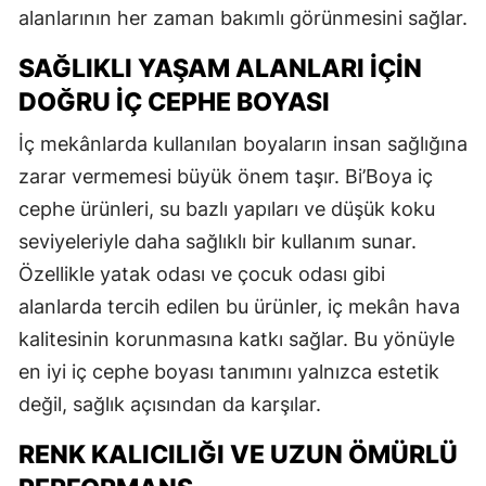
alanlarının her zaman bakımlı görünmesini sağlar.
SAĞLIKLI YAŞAM ALANLARI İÇIN
DOĞRU İÇ CEPHE BOYASI
İç mekânlarda kullanılan boyaların insan sağlığına
zarar vermemesi büyük önem taşır. Bi’Boya iç
cephe ürünleri, su bazlı yapıları ve düşük koku
seviyeleriyle daha sağlıklı bir kullanım sunar.
Özellikle yatak odası ve çocuk odası gibi
alanlarda tercih edilen bu ürünler, iç mekân hava
kalitesinin korunmasına katkı sağlar. Bu yönüyle
en iyi iç cephe boyası tanımını yalnızca estetik
değil, sağlık açısından da karşılar.
RENK KALICILIĞI VE UZUN ÖMÜRLÜ