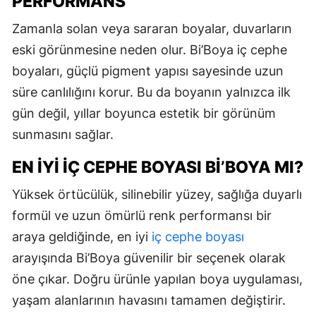
PERFORMANS
Zamanla solan veya sararan boyalar, duvarların
eski görünmesine neden olur. Bi’Boya iç cephe
boyaları, güçlü pigment yapısı sayesinde uzun
süre canlılığını korur. Bu da boyanın yalnızca ilk
gün değil, yıllar boyunca estetik bir görünüm
sunmasını sağlar.
EN İYI İÇ CEPHE BOYASI BI’BOYA MI?
Yüksek örtücülük, silinebilir yüzey, sağlığa duyarlı
formül ve uzun ömürlü renk performansı bir
araya geldiğinde, en iyi
iç cephe boyası
arayışında Bi’Boya güvenilir bir seçenek olarak
öne çıkar. Doğru ürünle yapılan boya uygulaması,
yaşam alanlarının havasını tamamen değiştirir.