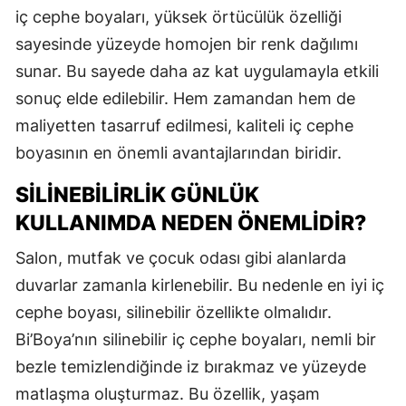
iç cephe boyaları, yüksek örtücülük özelliği
sayesinde yüzeyde homojen bir renk dağılımı
sunar. Bu sayede daha az kat uygulamayla etkili
sonuç elde edilebilir. Hem zamandan hem de
maliyetten tasarruf edilmesi, kaliteli iç cephe
boyasının en önemli avantajlarından biridir.
SILINEBILIRLIK GÜNLÜK
KULLANIMDA NEDEN ÖNEMLIDIR?
Salon, mutfak ve çocuk odası gibi alanlarda
duvarlar zamanla kirlenebilir. Bu nedenle en iyi iç
cephe boyası, silinebilir özellikte olmalıdır.
Bi’Boya’nın silinebilir iç cephe boyaları, nemli bir
bezle temizlendiğinde iz bırakmaz ve yüzeyde
matlaşma oluşturmaz. Bu özellik, yaşam