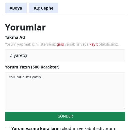
#Boya
#İç Cephe
Yorumlar
Takma Ad
Yorum yapmak için, isterseniz
giriş
yapabilir veya
kayıt
olabilirsiniz.
Yorum Yazın (500 Karakter)
GÖNDER
Yorum yazma kurallarını
okudum ve kabul ediyorum