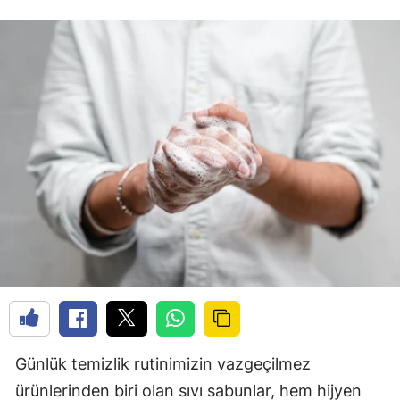
Günlük temizlik rutinimizin vazgeçilmez
ürünlerinden biri olan sıvı sabunlar, hem hijyen