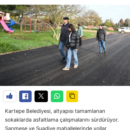
Kartepe Belediyesi, altyapısı tamamlanan
sokaklarda asfaltlama çalışmalarını sürdürüyor.
Sarımeşe ve Suadiye mahallelerinde yollar