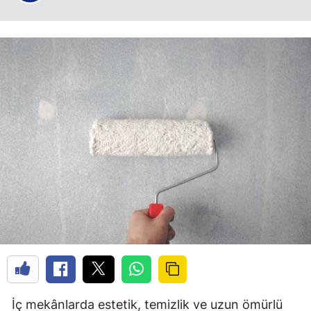
İç mekânlarda estetik, temizlik ve uzun ömürlü