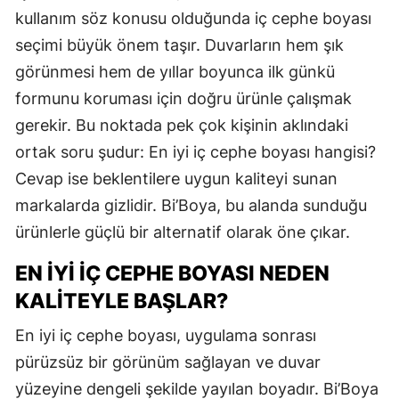
kullanım söz konusu olduğunda iç cephe boyası
seçimi büyük önem taşır. Duvarların hem şık
görünmesi hem de yıllar boyunca ilk günkü
formunu koruması için doğru ürünle çalışmak
gerekir. Bu noktada pek çok kişinin aklındaki
ortak soru şudur: En iyi iç cephe boyası hangisi?
Cevap ise beklentilere uygun kaliteyi sunan
markalarda gizlidir. Bi’Boya, bu alanda sunduğu
ürünlerle güçlü bir alternatif olarak öne çıkar.
EN İYI İÇ CEPHE BOYASI NEDEN
KALITEYLE BAŞLAR?
En iyi iç cephe boyası, uygulama sonrası
pürüzsüz bir görünüm sağlayan ve duvar
yüzeyine dengeli şekilde yayılan boyadır. Bi’Boya