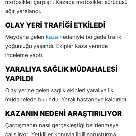
motosiklet çarpıştı. Kazada motosiklet sürücüsü
ağır yaralandı.
OLAY YERI TRAFIĞI ETKILEDI
Meydana gelen
kaza
nedeniyle bölgede trafik
yoğunluğu yaşandı. Ekipler kaza yerinde
inceleme yaptı.
YARALIYA SAĞLIK MÜDAHALESI
YAPILDI
Olay yerine gelen sağlık ekipleri yaralıya ilk
müdahelede bulundu. Yaralı hastaneye kaldırıldı.
KAZANIN NEDENI ARAŞTIRILIYOR
Çarpışmanın nasıl gerçekleştiği belirlenmeye
çalışılıyor. Yetkililer konuyla ilgili soruşturma