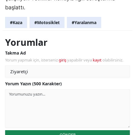
başlattı.
#Kaza
#Motosiklet
#Yaralanma
Yorumlar
Takma Ad
Yorum yapmak için, isterseniz
giriş
yapabilir veya
kayıt
olabilirsiniz.
Yorum Yazın (500 Karakter)
GÖNDER