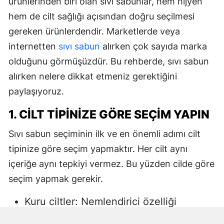
ürünlerinden biri olan sıvı sabunlar, hem hijyen
hem de cilt sağlığı açısından doğru seçilmesi
gereken ürünlerdendir. Marketlerde veya
internetten
sıvı sabun
alırken çok sayıda marka
olduğunu görmüşüzdür. Bu rehberde, sıvı sabun
alırken nelere dikkat etmeniz gerektiğini
paylaşıyoruz.
1. CILT TIPINIZE GÖRE SEÇIM YAPIN
Sıvı sabun seçiminin ilk ve en önemli adımı cilt
tipinize göre seçim yapmaktır. Her cilt aynı
içeriğe aynı tepkiyi vermez. Bu yüzden cilde göre
seçim yapmak gerekir.
Kuru ciltler: Nemlendirici özelliği
yüksek, gliserin veya doğal yağlar