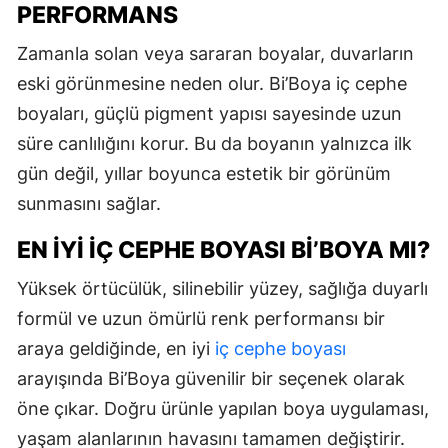
PERFORMANS
Zamanla solan veya sararan boyalar, duvarların
eski görünmesine neden olur. Bi’Boya iç cephe
boyaları, güçlü pigment yapısı sayesinde uzun
süre canlılığını korur. Bu da boyanın yalnızca ilk
gün değil, yıllar boyunca estetik bir görünüm
sunmasını sağlar.
EN İYI İÇ CEPHE BOYASI BI’BOYA MI?
Yüksek örtücülük, silinebilir yüzey, sağlığa duyarlı
formül ve uzun ömürlü renk performansı bir
araya geldiğinde, en iyi
iç cephe boyası
arayışında Bi’Boya güvenilir bir seçenek olarak
öne çıkar. Doğru ürünle yapılan boya uygulaması,
yaşam alanlarının havasını tamamen değiştirir.