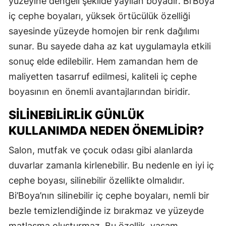
yüzeyine dengeli şekilde yayılan boyadır. Bi’Boya
iç cephe boyaları, yüksek örtücülük özelliği
sayesinde yüzeyde homojen bir renk dağılımı
sunar. Bu sayede daha az kat uygulamayla etkili
sonuç elde edilebilir. Hem zamandan hem de
maliyetten tasarruf edilmesi, kaliteli iç cephe
boyasının en önemli avantajlarından biridir.
SILINEBILIRLIK GÜNLÜK
KULLANIMDA NEDEN ÖNEMLIDIR?
Salon, mutfak ve çocuk odası gibi alanlarda
duvarlar zamanla kirlenebilir. Bu nedenle en iyi iç
cephe boyası, silinebilir özellikte olmalıdır.
Bi’Boya’nın silinebilir iç cephe boyaları, nemli bir
bezle temizlendiğinde iz bırakmaz ve yüzeyde
matlaşma oluşturmaz. Bu özellik, yaşam