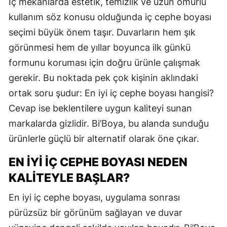
İç mekânlarda estetik, temizlik ve uzun ömürlü
kullanım söz konusu olduğunda iç cephe boyası
seçimi büyük önem taşır. Duvarların hem şık
görünmesi hem de yıllar boyunca ilk günkü
formunu koruması için doğru ürünle çalışmak
gerekir. Bu noktada pek çok kişinin aklındaki
ortak soru şudur: En iyi iç cephe boyası hangisi?
Cevap ise beklentilere uygun kaliteyi sunan
markalarda gizlidir. Bi’Boya, bu alanda sunduğu
ürünlerle güçlü bir alternatif olarak öne çıkar.
EN İYI İÇ CEPHE BOYASI NEDEN
KALITEYLE BAŞLAR?
En iyi iç cephe boyası, uygulama sonrası
pürüzsüz bir görünüm sağlayan ve duvar