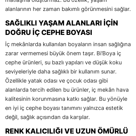
alanlarının her zaman bakımlı görünmesini sağlar.
SAĞLIKLI YAŞAM ALANLARI İÇIN
DOĞRU İÇ CEPHE BOYASI
İç mekânlarda kullanılan boyaların insan sağlığına
zarar vermemesi büyük önem taşır. Bi’Boya iç
cephe ürünleri, su bazlı yapıları ve düşük koku
seviyeleriyle daha sağlıklı bir kullanım sunar.
Özellikle yatak odası ve çocuk odası gibi
alanlarda tercih edilen bu ürünler, iç mekân hava
kalitesinin korunmasına katkı sağlar. Bu yönüyle
en iyi iç cephe boyası tanımını yalnızca estetik
değil, sağlık açısından da karşılar.
RENK KALICILIĞI VE UZUN ÖMÜRLÜ