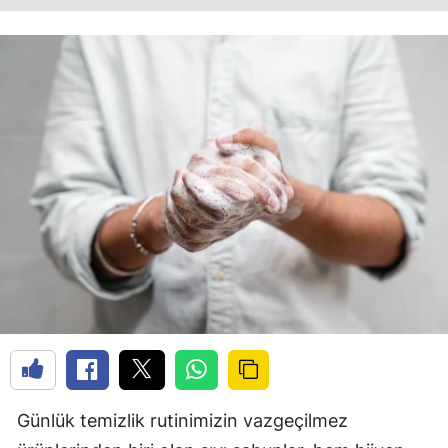
Günlük temizlik rutinimizin vazgeçilmez