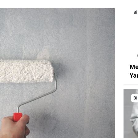
Bi
Me
Ya
Bi