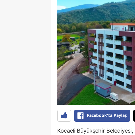
Facebook'ta Paylaş
Kocaeli Büyükşehir Belediyes