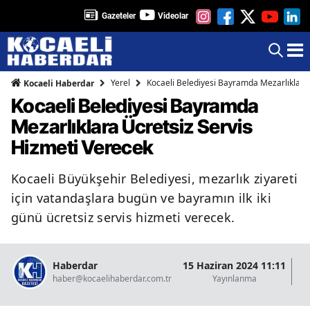
Gazeteler
Videolar
Yerel
Kocaeli Belediyesi Bayramda Mezarlıklara 
Kocaeli Haberdar
Kocaeli Belediyesi Bayramda
Mezarlıklara Ücretsiz Servis
Hizmeti Verecek
Kocaeli Büyükşehir Belediyesi, mezarlık ziyareti
için vatandaşlara bugün ve bayramın ilk iki
günü ücretsiz servis hizmeti verecek.
Haberdar
15 Haziran 2024 11:11
15
haber@kocaelihaberdar.com.tr
Yayınlanma