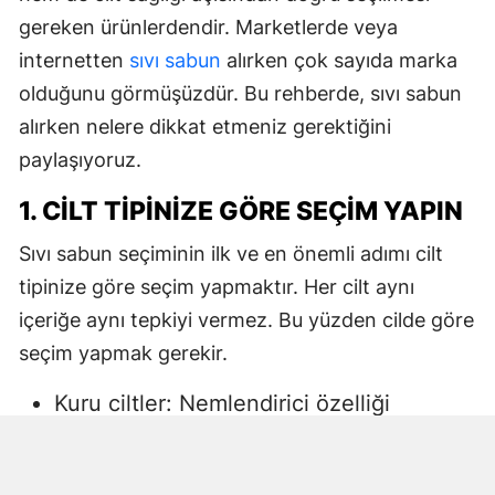
gereken ürünlerdendir. Marketlerde veya
internetten
sıvı sabun
alırken çok sayıda marka
olduğunu görmüşüzdür. Bu rehberde, sıvı sabun
alırken nelere dikkat etmeniz gerektiğini
paylaşıyoruz.
1. CILT TIPINIZE GÖRE SEÇIM YAPIN
Sıvı sabun seçiminin ilk ve en önemli adımı cilt
tipinize göre seçim yapmaktır. Her cilt aynı
içeriğe aynı tepkiyi vermez. Bu yüzden cilde göre
seçim yapmak gerekir.
Kuru ciltler: Nemlendirici özelliği
yüksek, gliserin veya doğal yağlar
içeren sıvı sabunlar tercih edilmelidir.