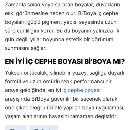
Zamanla solan veya sararan boyalar, duvarların
eski görünmesine neden olur. Bi’Boya iç cephe
boyaları, güçlü pigment yapısı sayesinde uzun
süre canlılığını korur. Bu da boyanın yalnızca ilk
gün değil, yıllar boyunca estetik bir görünüm
sunmasını sağlar.
EN İYI İÇ CEPHE BOYASI BI’BOYA MI?
Yüksek örtücülük, silinebilir yüzey, sağlığa duyarlı
formül ve uzun ömürlü renk performansı bir
araya geldiğinde, en iyi
iç cephe boyası
arayışında Bi’Boya güvenilir bir seçenek olarak
öne çıkar. Doğru ürünle yapılan boya uygulaması,
yaşam alanlarının havasını tamamen değiştirir.