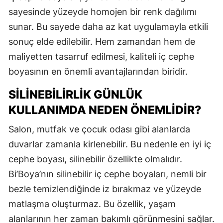
sayesinde yüzeyde homojen bir renk dağılımı
sunar. Bu sayede daha az kat uygulamayla etkili
sonuç elde edilebilir. Hem zamandan hem de
maliyetten tasarruf edilmesi, kaliteli iç cephe
boyasının en önemli avantajlarından biridir.
SILINEBILIRLIK GÜNLÜK
KULLANIMDA NEDEN ÖNEMLIDIR?
Salon, mutfak ve çocuk odası gibi alanlarda
duvarlar zamanla kirlenebilir. Bu nedenle en iyi iç
cephe boyası, silinebilir özellikte olmalıdır.
Bi’Boya’nın silinebilir iç cephe boyaları, nemli bir
bezle temizlendiğinde iz bırakmaz ve yüzeyde
matlaşma oluşturmaz. Bu özellik, yaşam
alanlarının her zaman bakımlı görünmesini sağlar.