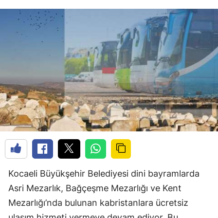
Kocaeli Büyükşehir Belediyesi dini bayramlarda
Asri Mezarlık, Bağçeşme Mezarlığı ve Kent
Mezarlığı’nda bulunan kabristanlara ücretsiz
ulaşım hizmeti vermeye devam ediyor. Bu