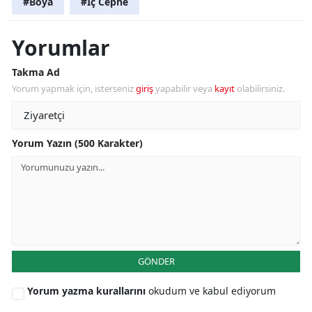
#Boya
#İç Cephe
Yorumlar
Takma Ad
Yorum yapmak için, isterseniz
giriş
yapabilir veya
kayıt
olabilirsiniz.
Yorum Yazın (500 Karakter)
GÖNDER
Yorum yazma kurallarını
okudum ve kabul ediyorum