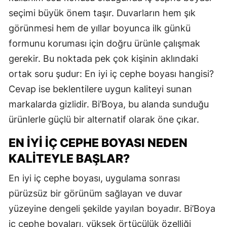
seçimi büyük önem taşır. Duvarların hem şık
görünmesi hem de yıllar boyunca ilk günkü
formunu koruması için doğru ürünle çalışmak
gerekir. Bu noktada pek çok kişinin aklındaki
ortak soru şudur: En iyi iç cephe boyası hangisi?
Cevap ise beklentilere uygun kaliteyi sunan
markalarda gizlidir. Bi’Boya, bu alanda sunduğu
ürünlerle güçlü bir alternatif olarak öne çıkar.
EN İYI İÇ CEPHE BOYASI NEDEN
KALITEYLE BAŞLAR?
En iyi iç cephe boyası, uygulama sonrası
pürüzsüz bir görünüm sağlayan ve duvar
yüzeyine dengeli şekilde yayılan boyadır. Bi’Boya
iç cephe boyaları, yüksek örtücülük özelliği