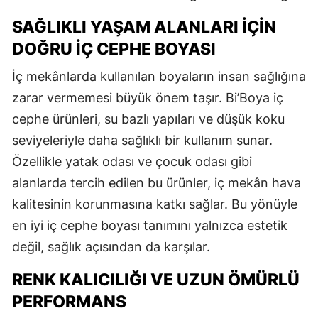
SAĞLIKLI YAŞAM ALANLARI İÇIN
DOĞRU İÇ CEPHE BOYASI
İç mekânlarda kullanılan boyaların insan sağlığına
zarar vermemesi büyük önem taşır. Bi’Boya iç
cephe ürünleri, su bazlı yapıları ve düşük koku
seviyeleriyle daha sağlıklı bir kullanım sunar.
Özellikle yatak odası ve çocuk odası gibi
alanlarda tercih edilen bu ürünler, iç mekân hava
kalitesinin korunmasına katkı sağlar. Bu yönüyle
en iyi iç cephe boyası tanımını yalnızca estetik
değil, sağlık açısından da karşılar.
RENK KALICILIĞI VE UZUN ÖMÜRLÜ
PERFORMANS