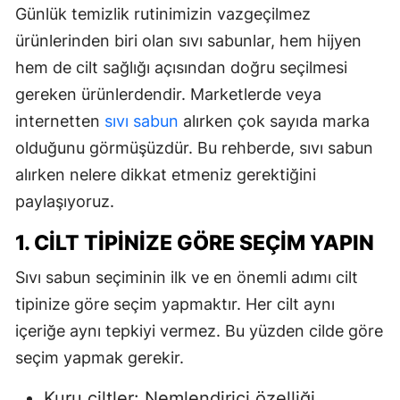
Günlük temizlik rutinimizin vazgeçilmez
ürünlerinden biri olan sıvı sabunlar, hem hijyen
hem de cilt sağlığı açısından doğru seçilmesi
gereken ürünlerdendir. Marketlerde veya
internetten
sıvı sabun
alırken çok sayıda marka
olduğunu görmüşüzdür. Bu rehberde, sıvı sabun
alırken nelere dikkat etmeniz gerektiğini
paylaşıyoruz.
1. CILT TIPINIZE GÖRE SEÇIM YAPIN
Sıvı sabun seçiminin ilk ve en önemli adımı cilt
tipinize göre seçim yapmaktır. Her cilt aynı
içeriğe aynı tepkiyi vermez. Bu yüzden cilde göre
seçim yapmak gerekir.
Kuru ciltler: Nemlendirici özelliği