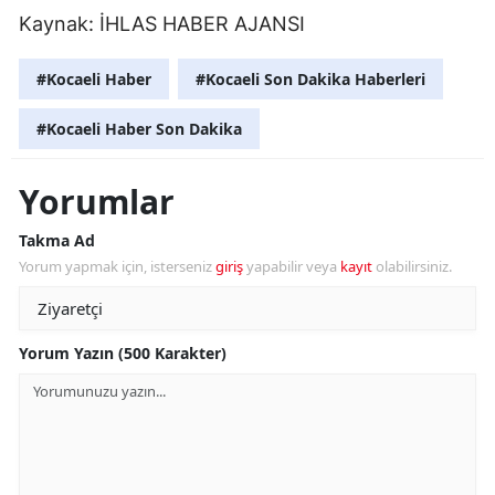
Kaynak:
İHLAS HABER AJANSI
#Kocaeli Haber
#Kocaeli Son Dakika Haberleri
#Kocaeli Haber Son Dakika
Yorumlar
Takma Ad
Yorum yapmak için, isterseniz
giriş
yapabilir veya
kayıt
olabilirsiniz.
Yorum Yazın (500 Karakter)