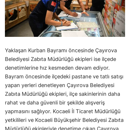
Yaklaşan Kurban Bayramı öncesinde Çayırova
Belediyesi Zabıta Müdürlüğü ekipleri ise ilçede
denetimlerine hız kesmeden devam ediyor.
Bayram öncesinde ilçedeki pastane ve tatlı satışı
yapan yerleri denetleyen Çayırova Belediyesi
Zabıta Müdürlüğü ekipleri, ilçe sakinlerinin daha
rahat ve daha güvenli bir şekilde alışveriş
yapmasını sağlıyor. Kocaeli İl Ticaret Müdürlüğü
yetkilileri ve Kocaeli Büyükşehir Belediyesi Zabıta
Müdürlüğü ekipleriyle denetime çıkan Çayırova