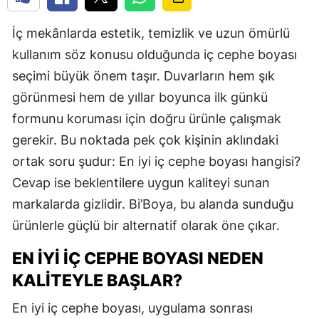
İç mekânlarda estetik, temizlik ve uzun ömürlü
kullanım söz konusu olduğunda iç cephe boyası
seçimi büyük önem taşır. Duvarların hem şık
görünmesi hem de yıllar boyunca ilk günkü
formunu koruması için doğru ürünle çalışmak
gerekir. Bu noktada pek çok kişinin aklındaki
ortak soru şudur: En iyi iç cephe boyası hangisi?
Cevap ise beklentilere uygun kaliteyi sunan
markalarda gizlidir. Bi’Boya, bu alanda sunduğu
ürünlerle güçlü bir alternatif olarak öne çıkar.
EN İYI İÇ CEPHE BOYASI NEDEN
KALITEYLE BAŞLAR?
En iyi iç cephe boyası, uygulama sonrası