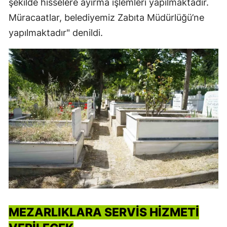
şekilde hisselere ayırma işlemleri yapılmaktadır.
Müracaatlar, belediyemiz Zabıta Müdürlüğü’ne
yapılmaktadır" denildi.
MEZARLIKLARA SERVİS HİZMETİ