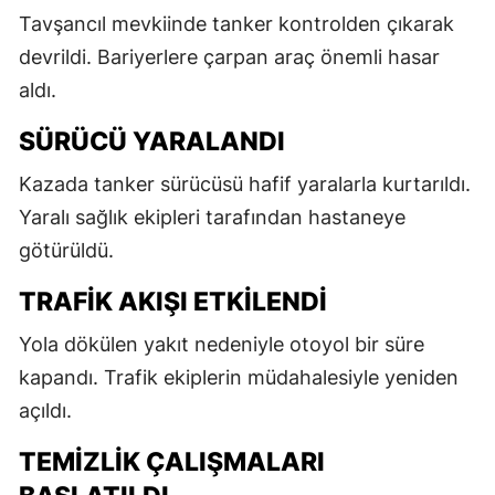
Tavşancıl mevkiinde tanker kontrolden çıkarak
devrildi. Bariyerlere çarpan araç önemli hasar
aldı.
SÜRÜCÜ YARALANDI
Kazada tanker sürücüsü hafif yaralarla kurtarıldı.
Yaralı sağlık ekipleri tarafından hastaneye
götürüldü.
TRAFIK AKIŞI ETKILENDI
Yola dökülen yakıt nedeniyle otoyol bir süre
kapandı. Trafik ekiplerin müdahalesiyle yeniden
açıldı.
TEMIZLIK ÇALIŞMALARI