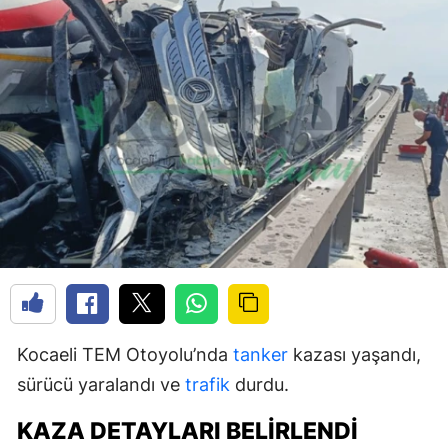
Kocaeli TEM Otoyolu’nda
tanker
kazası yaşandı,
sürücü yaralandı ve
trafik
durdu.
KAZA DETAYLARI BELIRLENDI