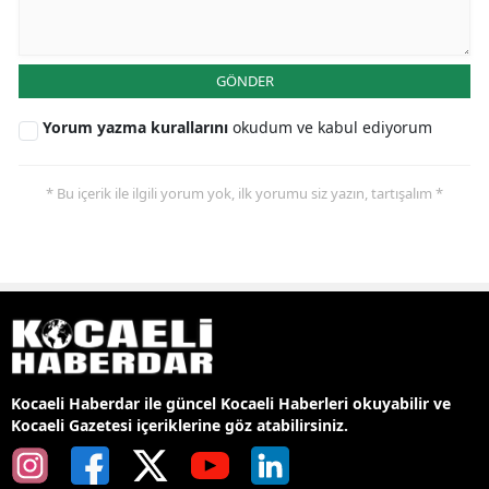
GÖNDER
Yorum yazma kurallarını
okudum ve kabul ediyorum
* Bu içerik ile ilgili yorum yok, ilk yorumu siz yazın, tartışalım *
Kocaeli Haberdar ile güncel Kocaeli Haberleri okuyabilir ve
Kocaeli Gazetesi içeriklerine göz atabilirsiniz.