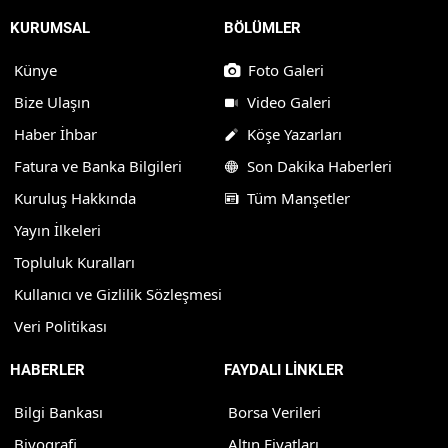
KURUMSAL
BÖLÜMLER
Künye
Foto Galeri
Bize Ulaşın
Video Galeri
Haber İhbar
Köşe Yazarları
Fatura ve Banka Bilgileri
Son Dakika Haberleri
Kuruluş Hakkında
Tüm Manşetler
Yayın İlkeleri
Topluluk Kuralları
Kullanıcı ve Gizlilik Sözleşmesi
Veri Politikası
HABERLER
FAYDALI LİNKLER
Bilgi Bankası
Borsa Verileri
Biyografi
Altın Fiyatları