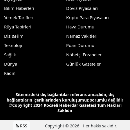
Bilim Haberleri
Döviz Piyasaları
Yemek Tarifleri
Kripto Para Piyasaları
Rüya Tabirleri
Hava Durumu
Dizi&Film
Namaz Vakitleri
Teknoloji
Puan Durumu
Sağlık
Nöbetçi Eczaneler
Dünya
Günlük Gazeteler
Kadın
Sitemizdeki dış bağlantılar referans amaçlıdır, dış
bağlantıların içeriklerinden kuruluşumuz sorumlu değildir
©Copyright 2024 Kocaeli Haberdar Gazetesi Tüm Hakları
Saklıdır
RSS
Copyright © 2026 . Her hakkı saklıdır.