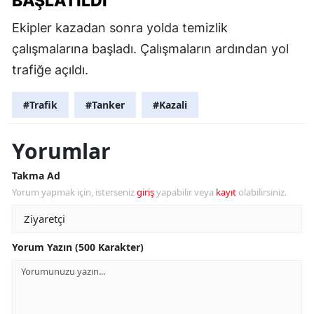
BAŞLATILDI
Ekipler kazadan sonra yolda temizlik
çalışmalarına başladı. Çalışmaların ardından yol
trafiğe açıldı.
#Trafik
#Tanker
#Kazali
Yorumlar
Takma Ad
Yorum yapmak için, isterseniz
giriş
yapabilir veya
kayıt
olabilirsiniz.
Yorum Yazın (500 Karakter)