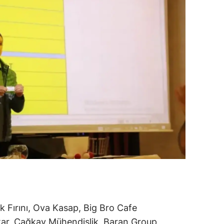
 Fırını, Ova Kasap, Big Bro Cafe
ar, Çağkay Mühendislik, Baran Group