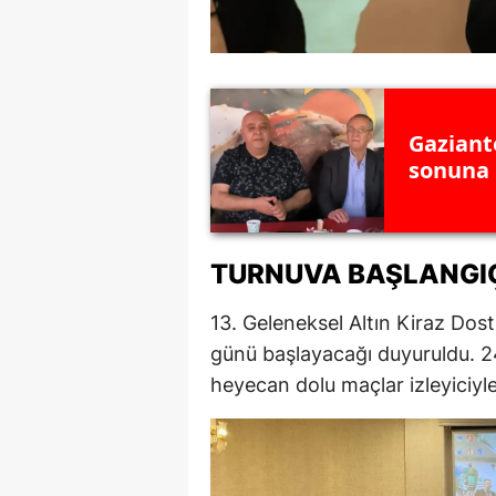
Gaziant
sonuna
TURNUVA BAŞLANGIÇ
13. Geleneksel Altın Kiraz Dos
günü başlayacağı duyuruldu. 2
heyecan dolu maçlar izleyiciyl