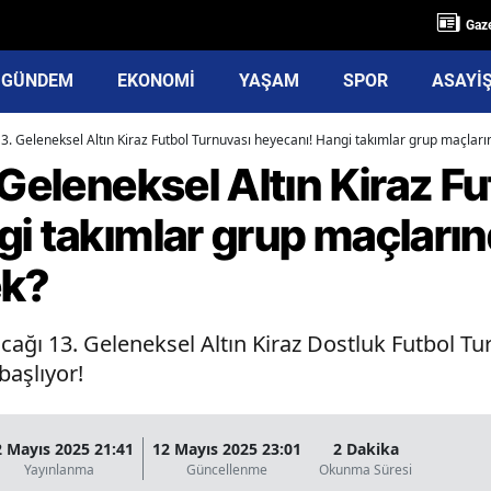
Gaze
GÜNDEM
EKONOMİ
YAŞAM
SPOR
ASAYİ
13. Geleneksel Altın Kiraz Futbol Turnuvası heyecanı! Hangi takımlar grup maçları
 Geleneksel Altın Kiraz F
i takımlar grup maçların
ek?
acağı 13. Geleneksel Altın Kiraz Dostluk Futbol Tu
başlıyor!
2 Mayıs 2025 21:41
12 Mayıs 2025 23:01
2 Dakika
Yayınlanma
Güncellenme
Okunma Süresi