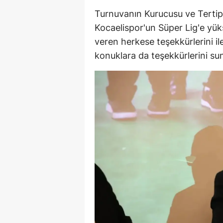
Turnuvanın Kurucusu ve Terti
Kocaelispor'un Süper Lig'e yü
veren herkese teşekkürlerini il
konuklara da teşekkürlerini su