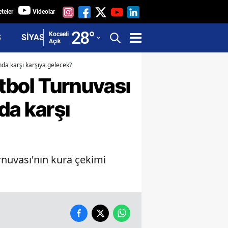
teler
Videolar
Adana
28
°
Kocaeli
Ş
SİYASET
Açık
Adıyaman
nda karşı karşıya gelecek?
Afyonkarahisar
utbol Turnuvası
Ağrı
da karşı
Amasya
Ankara
Antalya
rnuvası'nın kura çekimi
Artvin
Aydın
Balıkesir