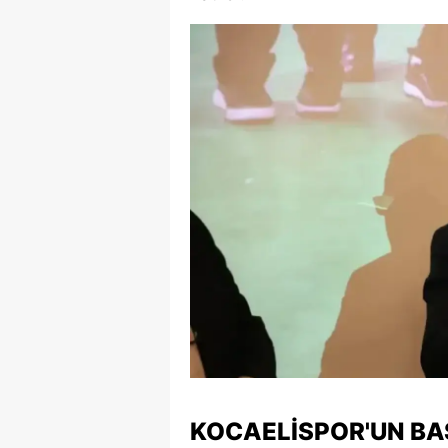
KOCAELISPOR'UN BA