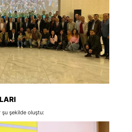
LARI
şu şekilde oluştu: