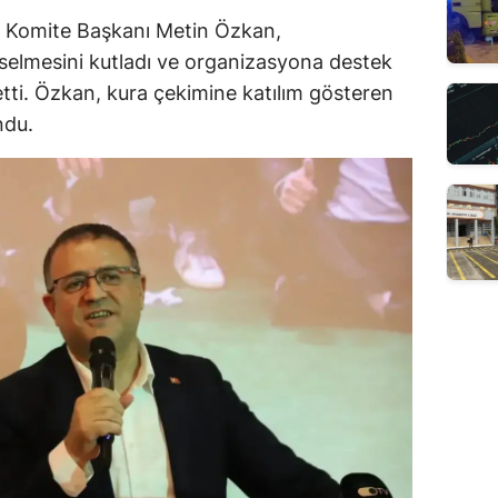
p Komite Başkanı Metin Özkan,
kselmesini kutladı ve organizasyona destek
etti. Özkan, kura çekimine katılım gösteren
ndu.