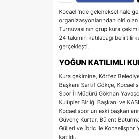
Kocaeli'nde geleneksel hale g
organizasyonlarından biri olan 
Turnuvası'nın grup kura çekimi 
24 takımın katılacağı belirtili
gerçekleşti.
YOĞUN KATILIMLI KU
Kura çekimine, Körfez Belediy
Başkanı Sertif Gökçe, Kocaelis
Spor İl Müdürü Gökhan Yavaşe
Kulüpler Birliği Başkanı ve K
Kocaelispor'un eski başkanları
Güvenç Kurtar, Bülent Baturman
Gülleri ve İbric ile Kocaelispor 
katıldı.