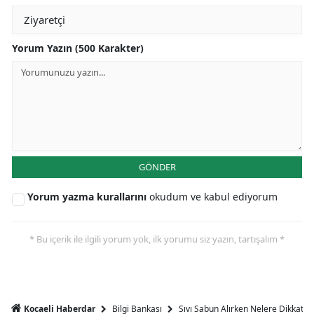
Yorum Yazın (500 Karakter)
GÖNDER
Yorum yazma kurallarını
okudum ve kabul ediyorum
* Bu içerik ile ilgili yorum yok, ilk yorumu siz yazın, tartışalım *
Bilgi Bankası
Sıvı Sabun Alırken Nelere Dikkat Et
Kocaeli Haberdar