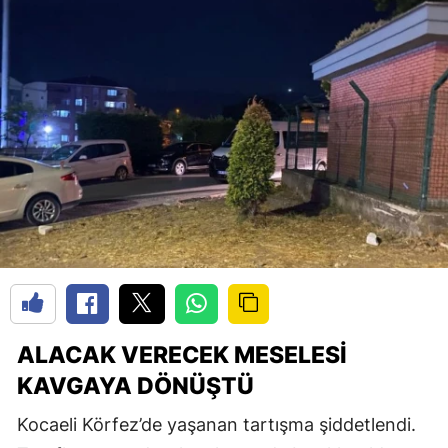
ALACAK VERECEK MESELESI
KAVGAYA DÖNÜŞTÜ
Kocaeli Körfez’de yaşanan tartışma şiddetlendi.