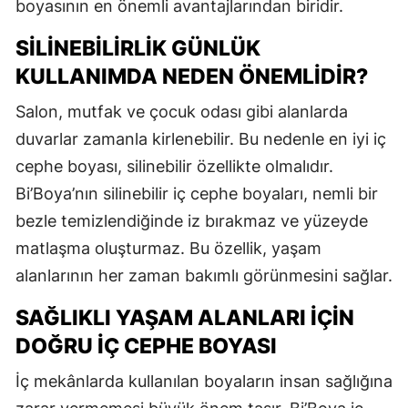
boyasının en önemli avantajlarından biridir.
SILINEBILIRLIK GÜNLÜK
KULLANIMDA NEDEN ÖNEMLIDIR?
Salon, mutfak ve çocuk odası gibi alanlarda
duvarlar zamanla kirlenebilir. Bu nedenle en iyi iç
cephe boyası, silinebilir özellikte olmalıdır.
Bi’Boya’nın silinebilir iç cephe boyaları, nemli bir
bezle temizlendiğinde iz bırakmaz ve yüzeyde
matlaşma oluşturmaz. Bu özellik, yaşam
alanlarının her zaman bakımlı görünmesini sağlar.
SAĞLIKLI YAŞAM ALANLARI İÇIN
DOĞRU İÇ CEPHE BOYASI
İç mekânlarda kullanılan boyaların insan sağlığına