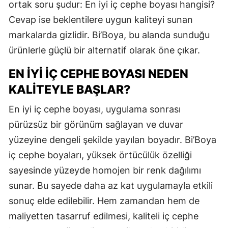
ortak soru şudur: En iyi iç cephe boyası hangisi?
Cevap ise beklentilere uygun kaliteyi sunan
markalarda gizlidir. Bi’Boya, bu alanda sunduğu
ürünlerle güçlü bir alternatif olarak öne çıkar.
EN İYI İÇ CEPHE BOYASI NEDEN
KALITEYLE BAŞLAR?
En iyi iç cephe boyası, uygulama sonrası
pürüzsüz bir görünüm sağlayan ve duvar
yüzeyine dengeli şekilde yayılan boyadır. Bi’Boya
iç cephe boyaları, yüksek örtücülük özelliği
sayesinde yüzeyde homojen bir renk dağılımı
sunar. Bu sayede daha az kat uygulamayla etkili
sonuç elde edilebilir. Hem zamandan hem de
maliyetten tasarruf edilmesi, kaliteli iç cephe