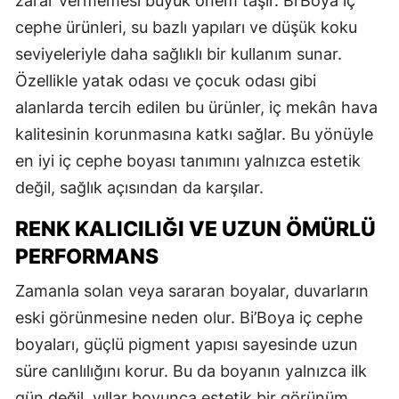
zarar vermemesi büyük önem taşır. Bi’Boya iç
cephe ürünleri, su bazlı yapıları ve düşük koku
seviyeleriyle daha sağlıklı bir kullanım sunar.
Özellikle yatak odası ve çocuk odası gibi
alanlarda tercih edilen bu ürünler, iç mekân hava
kalitesinin korunmasına katkı sağlar. Bu yönüyle
en iyi iç cephe boyası tanımını yalnızca estetik
değil, sağlık açısından da karşılar.
RENK KALICILIĞI VE UZUN ÖMÜRLÜ
PERFORMANS
Zamanla solan veya sararan boyalar, duvarların
eski görünmesine neden olur. Bi’Boya iç cephe
boyaları, güçlü pigment yapısı sayesinde uzun
süre canlılığını korur. Bu da boyanın yalnızca ilk
gün değil, yıllar boyunca estetik bir görünüm