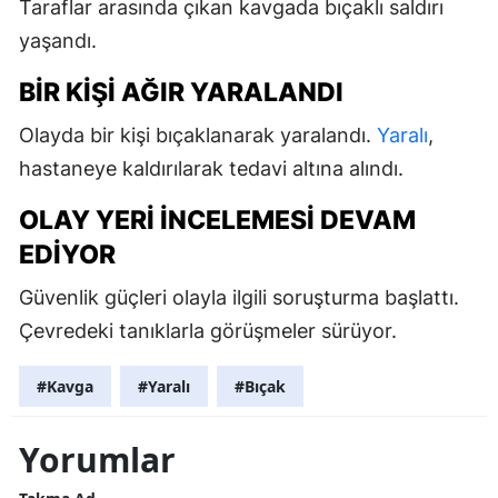
Taraflar arasında çıkan kavgada bıçaklı saldırı
yaşandı.
BIR KIŞI AĞIR YARALANDI
Olayda bir kişi bıçaklanarak yaralandı.
Yaralı
,
hastaneye kaldırılarak tedavi altına alındı.
OLAY YERI INCELEMESI DEVAM
EDIYOR
Güvenlik güçleri olayla ilgili soruşturma başlattı.
Çevredeki tanıklarla görüşmeler sürüyor.
#Kavga
#Yaralı
#Bıçak
Yorumlar