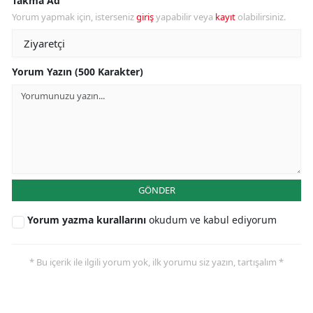
Takma Ad
Yorum yapmak için, isterseniz
giriş
yapabilir veya
kayıt
olabilirsiniz.
Yorum Yazın (500 Karakter)
GÖNDER
Yorum yazma kurallarını
okudum ve kabul ediyorum
* Bu içerik ile ilgili yorum yok, ilk yorumu siz yazın, tartışalım *