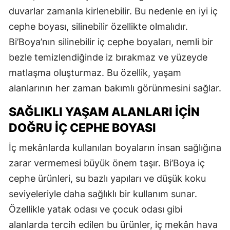
duvarlar zamanla kirlenebilir. Bu nedenle en iyi iç
cephe boyası, silinebilir özellikte olmalıdır.
Bi’Boya’nın silinebilir iç cephe boyaları, nemli bir
bezle temizlendiğinde iz bırakmaz ve yüzeyde
matlaşma oluşturmaz. Bu özellik, yaşam
alanlarının her zaman bakımlı görünmesini sağlar.
SAĞLIKLI YAŞAM ALANLARI İÇIN
DOĞRU İÇ CEPHE BOYASI
İç mekânlarda kullanılan boyaların insan sağlığına
zarar vermemesi büyük önem taşır. Bi’Boya iç
cephe ürünleri, su bazlı yapıları ve düşük koku
seviyeleriyle daha sağlıklı bir kullanım sunar.
Özellikle yatak odası ve çocuk odası gibi
alanlarda tercih edilen bu ürünler, iç mekân hava