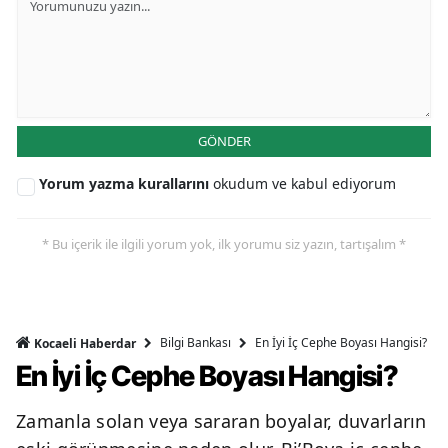
GÖNDER
Yorum yazma kurallarını
okudum ve kabul ediyorum
* Bu içerik ile ilgili yorum yok, ilk yorumu siz yazın, tartışalım *
Bilgi Bankası
En İyi İç Cephe Boyası Hangisi?
Kocaeli Haberdar
En İyi İç Cephe Boyası Hangisi?
Zamanla solan veya sararan boyalar, duvarların