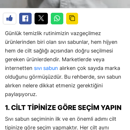
Günlük temizlik rutinimizin vazgeçilmez
ürünlerinden biri olan sıvı sabunlar, hem hijyen
hem de cilt sağlığı açısından doğru seçilmesi
gereken ürünlerdendir. Marketlerde veya
internetten
sıvı sabun
alırken çok sayıda marka
olduğunu görmüşüzdür. Bu rehberde, sıvı sabun
alırken nelere dikkat etmeniz gerektiğini
paylaşıyoruz.
1. CILT TIPINIZE GÖRE SEÇIM YAPIN
Sıvı sabun seçiminin ilk ve en önemli adımı cilt
tipinize göre seçim yapmaktır. Her cilt aynı