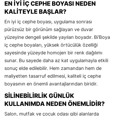
EN İYI İÇ CEPHE BOYASI NEDEN
KALITEYLE BAŞLAR?
En iyi iç cephe boyası, uygulama sonrası
pürüzsüz bir görünüm sağlayan ve duvar
yüzeyine dengeli şekilde yayılan boyadır. Bi’Boya
iç cephe boyaları, yüksek örtücülük özelliği
sayesinde yüzeyde homojen bir renk dağılımı
sunar. Bu sayede daha az kat uygulamayla etkili
sonuç elde edilebilir. Hem zamandan hem de
maliyetten tasarruf edilmesi, kaliteli iç cephe
boyasının en önemli avantajlarından biridir.
SILINEBILIRLIK GÜNLÜK
KULLANIMDA NEDEN ÖNEMLIDIR?
Salon, mutfak ve çocuk odası gibi alanlarda