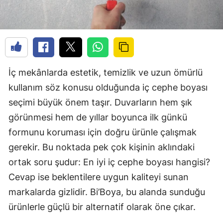
İç mekânlarda estetik, temizlik ve uzun ömürlü
kullanım söz konusu olduğunda iç cephe boyası
seçimi büyük önem taşır. Duvarların hem şık
görünmesi hem de yıllar boyunca ilk günkü
formunu koruması için doğru ürünle çalışmak
gerekir. Bu noktada pek çok kişinin aklındaki
ortak soru şudur: En iyi iç cephe boyası hangisi?
Cevap ise beklentilere uygun kaliteyi sunan
markalarda gizlidir. Bi’Boya, bu alanda sunduğu
ürünlerle güçlü bir alternatif olarak öne çıkar.