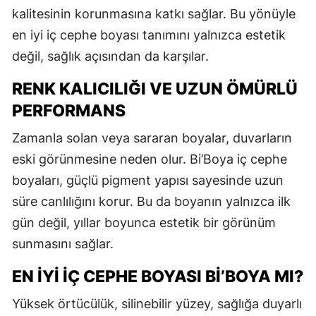
kalitesinin korunmasına katkı sağlar. Bu yönüyle
en iyi iç cephe boyası tanımını yalnızca estetik
değil, sağlık açısından da karşılar.
RENK KALICILIĞI VE UZUN ÖMÜRLÜ
PERFORMANS
Zamanla solan veya sararan boyalar, duvarların
eski görünmesine neden olur. Bi’Boya iç cephe
boyaları, güçlü pigment yapısı sayesinde uzun
süre canlılığını korur. Bu da boyanın yalnızca ilk
gün değil, yıllar boyunca estetik bir görünüm
sunmasını sağlar.
EN İYI İÇ CEPHE BOYASI BI’BOYA MI?
Yüksek örtücülük, silinebilir yüzey, sağlığa duyarlı