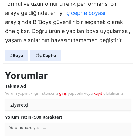
formül ve uzun ömürlü renk performansı bir
araya geldiğinde, en iyi
iç cephe boyası
arayışında Bi’Boya güvenilir bir seçenek olarak
öne çıkar. Doğru ürünle yapılan boya uygulaması,
yaşam alanlarının havasını tamamen değiştirir.
#Boya
#İç Cephe
Yorumlar
Takma Ad
Yorum yapmak için, isterseniz
giriş
yapabilir veya
kayıt
olabilirsiniz.
Yorum Yazın (500 Karakter)