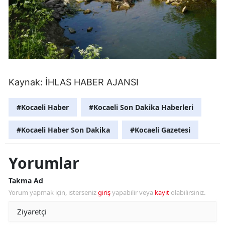
Kaynak:
İHLAS HABER AJANSI
#Kocaeli Haber
#Kocaeli Son Dakika Haberleri
#Kocaeli Haber Son Dakika
#Kocaeli Gazetesi
Yorumlar
Takma Ad
Yorum yapmak için, isterseniz
giriş
yapabilir veya
kayıt
olabilirsiniz.