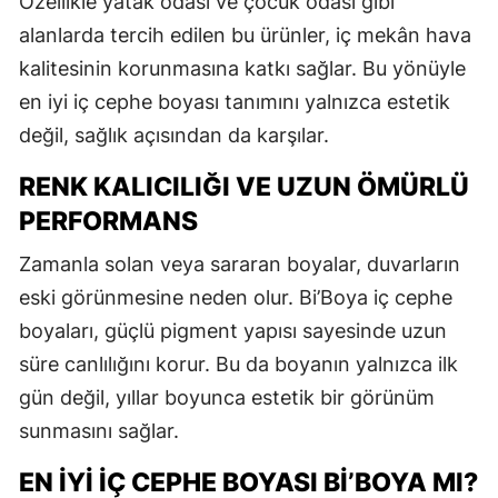
Özellikle yatak odası ve çocuk odası gibi
alanlarda tercih edilen bu ürünler, iç mekân hava
kalitesinin korunmasına katkı sağlar. Bu yönüyle
en iyi iç cephe boyası tanımını yalnızca estetik
değil, sağlık açısından da karşılar.
RENK KALICILIĞI VE UZUN ÖMÜRLÜ
PERFORMANS
Zamanla solan veya sararan boyalar, duvarların
eski görünmesine neden olur. Bi’Boya iç cephe
boyaları, güçlü pigment yapısı sayesinde uzun
süre canlılığını korur. Bu da boyanın yalnızca ilk
gün değil, yıllar boyunca estetik bir görünüm
sunmasını sağlar.
EN İYI İÇ CEPHE BOYASI BI’BOYA MI?