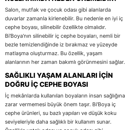
Salon, mutfak ve çocuk odası gibi alanlarda
duvarlar zamanla kirlenebilir. Bu nedenle en iyi iç
cephe boyası, silinebilir özellikte olmalıdır.
Bi’Boya’nın silinebilir iç cephe boyaları, nemli bir
bezle temizlendiğinde iz bırakmaz ve yüzeyde
matlaşma oluşturmaz. Bu özellik, yaşam
alanlarının her zaman bakımlı görünmesini sağlar.
SAĞLIKLI YAŞAM ALANLARI İÇIN
DOĞRU İÇ CEPHE BOYASI
İç mekânlarda kullanılan boyaların insan sağlığına
zarar vermemesi büyük önem taşır. Bi’Boya iç
cephe ürünleri, su bazlı yapıları ve düşük koku
seviyeleriyle daha sağlıklı bir kullanım sunar.