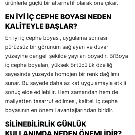
ürünlerle güçlü bir alternatif olarak öne çıkar.
EN İYI İÇ CEPHE BOYASI NEDEN
KALITEYLE BAŞLAR?
En iyi iç cephe boyası, uygulama sonrası
pürüzsüz bir görünüm sağlayan ve duvar
yüzeyine dengeli şekilde yayılan boyadır. Bi’Boya
iç cephe boyaları, yüksek örtücülük özelliği
sayesinde yüzeyde homojen bir renk dağılımı
sunar. Bu sayede daha az kat uygulamayla etkili
sonuç elde edilebilir. Hem zamandan hem de
maliyetten tasarruf edilmesi, kaliteli iç cephe
boyasının en önemli avantajlarından biridir.
SILINEBILIRLIK GÜNLÜK
KULLANIMDA NEDEN ÖNEMLIDIR?