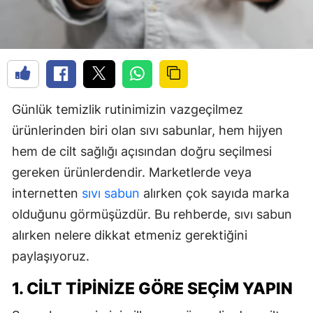
Günlük temizlik rutinimizin vazgeçilmez
ürünlerinden biri olan sıvı sabunlar, hem hijyen
hem de cilt sağlığı açısından doğru seçilmesi
gereken ürünlerdendir. Marketlerde veya
internetten
sıvı sabun
alırken çok sayıda marka
olduğunu görmüşüzdür. Bu rehberde, sıvı sabun
alırken nelere dikkat etmeniz gerektiğini
paylaşıyoruz.
1. CILT TIPINIZE GÖRE SEÇIM YAPIN