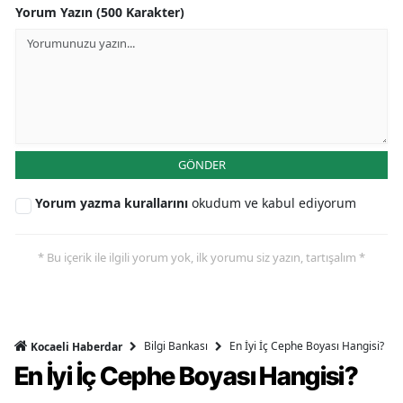
Yorum Yazın (500 Karakter)
GÖNDER
Yorum yazma kurallarını
okudum ve kabul ediyorum
* Bu içerik ile ilgili yorum yok, ilk yorumu siz yazın, tartışalım *
Bilgi Bankası
En İyi İç Cephe Boyası Hangisi?
Kocaeli Haberdar
En İyi İç Cephe Boyası Hangisi?