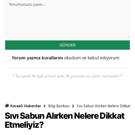
GÖNDER
Yorum yazma kurallarını
okudum ve kabul ediyorum
* Bu içerik ile ilgili yorum yok, ilk yorumu siz yazın, tartışalım *
Bilgi Bankası
Sıvı Sabun Alırken Nelere Dikkat Et
Kocaeli Haberdar
Sıvı Sabun Alırken Nelere Dikkat
Etmeliyiz?