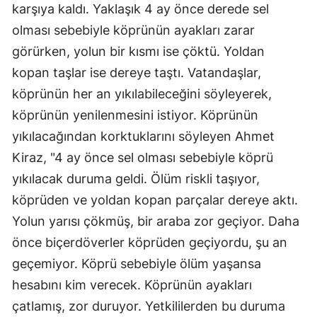
karşıya kaldı. Yaklaşık 4 ay önce derede sel
olması sebebiyle köprünün ayakları zarar
görürken, yolun bir kısmı ise çöktü. Yoldan
kopan taşlar ise dereye taştı. Vatandaşlar,
köprünün her an yıkılabileceğini söyleyerek,
köprünün yenilenmesini istiyor. Köprünün
yıkılacağından korktuklarını söyleyen Ahmet
Kiraz, "4 ay önce sel olması sebebiyle köprü
yıkılacak duruma geldi. Ölüm riskli taşıyor,
köprüden ve yoldan kopan parçalar dereye aktı.
Yolun yarısı çökmüş, bir araba zor geçiyor. Daha
önce biçerdöverler köprüden geçiyordu, şu an
geçemiyor. Köprü sebebiyle ölüm yaşansa
hesabını kim verecek. Köprünün ayakları
çatlamış, zor duruyor. Yetkililerden bu duruma