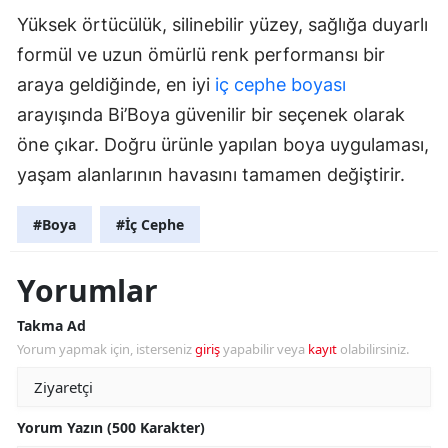
Yüksek örtücülük, silinebilir yüzey, sağlığa duyarlı
formül ve uzun ömürlü renk performansı bir
araya geldiğinde, en iyi
iç cephe boyası
arayışında Bi’Boya güvenilir bir seçenek olarak
öne çıkar. Doğru ürünle yapılan boya uygulaması,
yaşam alanlarının havasını tamamen değiştirir.
#Boya
#İç Cephe
Yorumlar
Takma Ad
Yorum yapmak için, isterseniz
giriş
yapabilir veya
kayıt
olabilirsiniz.
Yorum Yazın (500 Karakter)