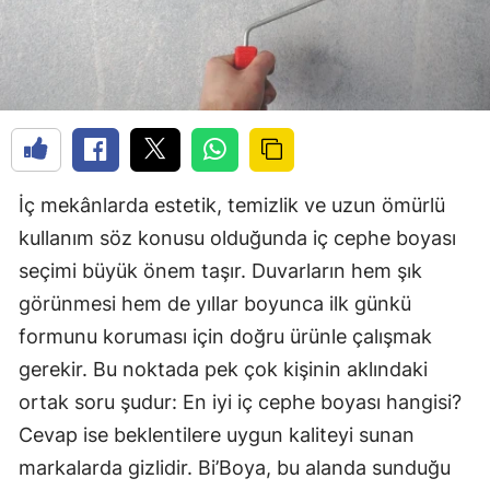
İç mekânlarda estetik, temizlik ve uzun ömürlü
kullanım söz konusu olduğunda iç cephe boyası
seçimi büyük önem taşır. Duvarların hem şık
görünmesi hem de yıllar boyunca ilk günkü
formunu koruması için doğru ürünle çalışmak
gerekir. Bu noktada pek çok kişinin aklındaki
ortak soru şudur: En iyi iç cephe boyası hangisi?
Cevap ise beklentilere uygun kaliteyi sunan
markalarda gizlidir. Bi’Boya, bu alanda sunduğu