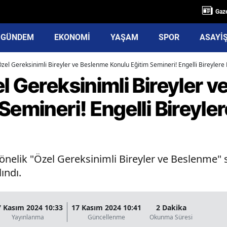
Gaze
GÜNDEM
EKONOMİ
YAŞAM
SPOR
ASAYİ
Özel Gereksinimli Bireyler ve Beslenme Konulu Eğitim Semineri! Engelli Bireylere 
l Gereksinimli Bireyler 
Semineri! Engelli Bireyl
 yönelik "Özel Gereksinimli Bireyler ve Beslenme" 
ındı.
7 Kasım 2024 10:33
17 Kasım 2024 10:41
2 Dakika
Yayınlanma
Güncellenme
Okunma Süresi