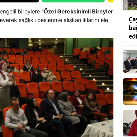
ngelli bireylere "
Özel Gereksinimli Bireyler
Ça
yerek sağlıklı beslenme alışkanlıklarını ele
ba
ed