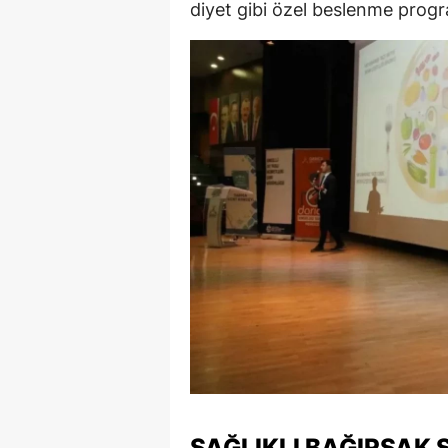
diyet gibi özel beslenme progra
SAĞLIKLI BAĞIRSAK 