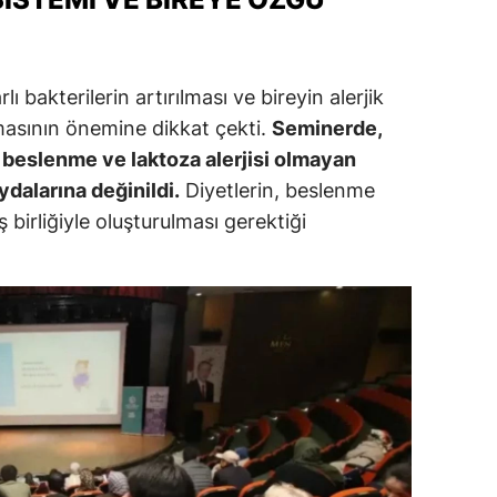
ı bakterilerin artırılması ve bireyin alerjik
masının önemine dikkat çekti.
Seminerde,
z beslenme ve laktoza alerjisi olmayan
aydalarına değinildi.
Diyetlerin, beslenme
ş birliğiyle oluşturulması gerektiği