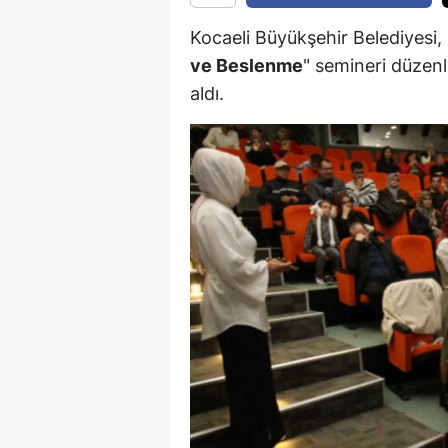
Kocaeli Büyükşehir Belediyesi, e
ve Beslenme
" semineri düzenle
aldı.