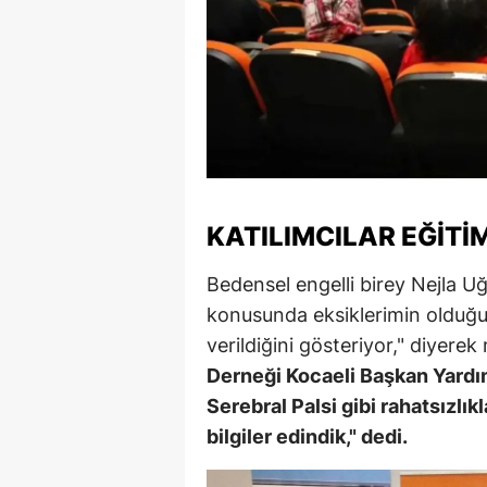
KATILIMCILAR EĞIT
Bedensel engelli birey Nejla Uğu
konusunda eksiklerimin olduğu
verildiğini gösteriyor," diyerek
Derneği Kocaeli Başkan Yardımc
Serebral Palsi gibi rahatsızlı
bilgiler edindik," dedi.