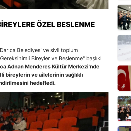
BIREYLERE ÖZEL BESLENME
Darıca Belediyesi ve sivil toplum
l Gereksinimli Bireyler ve Beslenme" başlıklı
ca Adnan Menderes Kültür Merkezi'nde
li bireylerin ve ailelerinin sağlıklı
dirilmesini hedefledi.