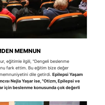
IMDEN MEMNUN
r, eğitimle ilgili, "Dengeli beslenme
nu fark ettim. Bu eğitim bize değer
 memnuniyetini dile getirdi.
Epilepsi Yaşam
ısı Nejla Yaşar ise, "Otizm, Epilepsi ve
klar için beslenme konusunda çok değerli