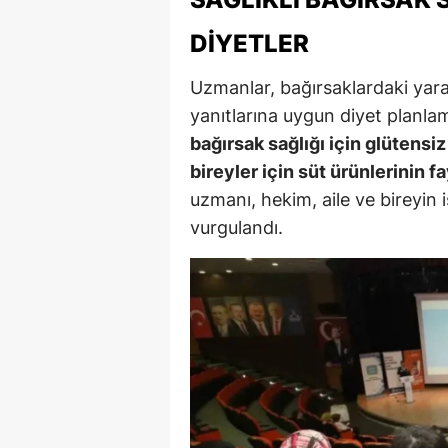
DIYETLER
Uzmanlar, bağırsaklardaki yararl
yanıtlarına uygun diyet planla
bağırsak sağlığı için glütensi
bireyler için süt ürünlerinin f
uzmanı, hekim, aile ve bireyin i
vurgulandı.