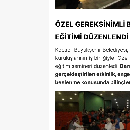
ÖZEL GEREKSINIMLI 
EĞITIMI DÜZENLENDI
Kocaeli Büyükşehir Belediyesi, 
kuruluşlarının iş birliğiyle "Öze
eğitim semineri düzenledi.
Darı
gerçekleştirilen etkinlik, engel
beslenme konusunda bilinçlen