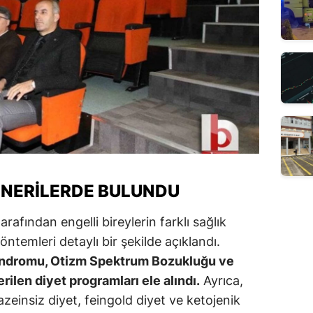
NERILERDE BULUNDU
fından engelli bireylerin farklı sağlık
temleri detaylı bir şekilde açıklandı.
endromu, Otizm Spektrum Bozukluğu ve
erilen diyet programları ele alındı.
Ayrıca,
kazeinsiz diyet, feingold diyet ve ketojenik