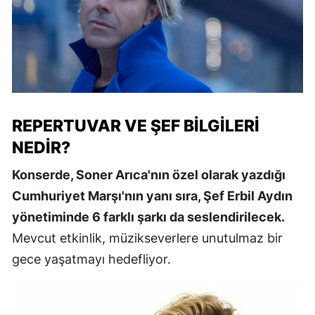
REPERTUVAR VE ŞEF BILGILERI
NEDIR?
Konserde, Soner Arıca'nın özel olarak yazdığı
Cumhuriyet Marşı'nın yanı sıra, Şef Erbil Aydın
yönetiminde 6 farklı şarkı da seslendirilecek.
Mevcut etkinlik, müzikseverlere unutulmaz bir
gece yaşatmayı hedefliyor.