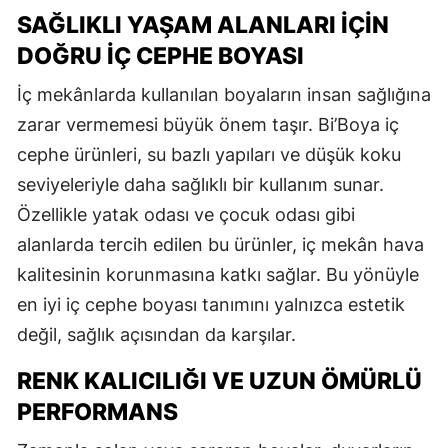
SAĞLIKLI YAŞAM ALANLARI İÇIN
DOĞRU İÇ CEPHE BOYASI
İç mekânlarda kullanılan boyaların insan sağlığına
zarar vermemesi büyük önem taşır. Bi’Boya iç
cephe ürünleri, su bazlı yapıları ve düşük koku
seviyeleriyle daha sağlıklı bir kullanım sunar.
Özellikle yatak odası ve çocuk odası gibi
alanlarda tercih edilen bu ürünler, iç mekân hava
kalitesinin korunmasına katkı sağlar. Bu yönüyle
en iyi iç cephe boyası tanımını yalnızca estetik
değil, sağlık açısından da karşılar.
RENK KALICILIĞI VE UZUN ÖMÜRLÜ
PERFORMANS