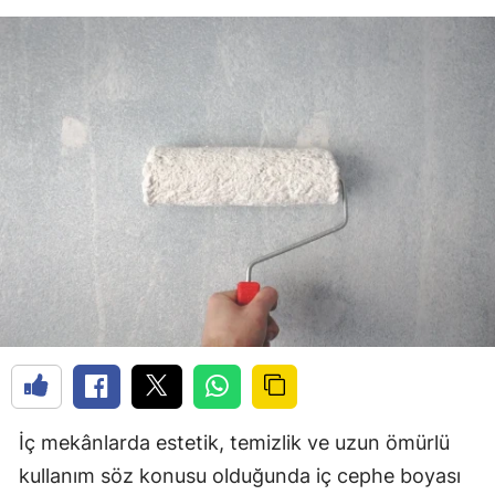
İç mekânlarda estetik, temizlik ve uzun ömürlü
kullanım söz konusu olduğunda iç cephe boyası