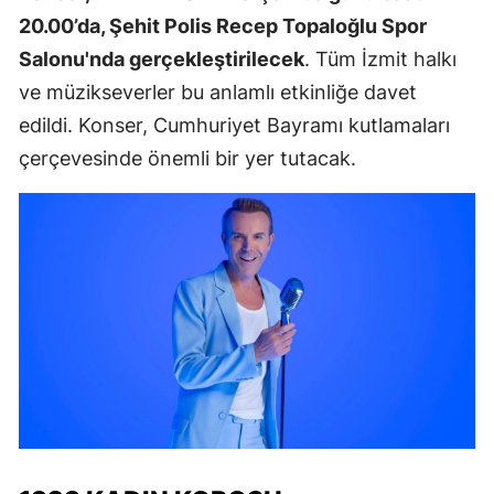
20.00’da, Şehit Polis Recep Topaloğlu Spor
Salonu'nda gerçekleştirilecek
. Tüm İzmit halkı
ve müzikseverler bu anlamlı etkinliğe davet
edildi. Konser, Cumhuriyet Bayramı kutlamaları
çerçevesinde önemli bir yer tutacak.