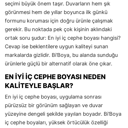
seçimi büyük önem taşır. Duvarların hem şık
görünmesi hem de yıllar boyunca ilk günkü
formunu koruması için doğru ürünle çalışmak
gerekir. Bu noktada pek çok kişinin aklındaki
ortak soru şudur: En iyi iç cephe boyası hangisi?
Cevap ise beklentilere uygun kaliteyi sunan
markalarda gizlidir. Bi’Boya, bu alanda sunduğu
ürünlerle güçlü bir alternatif olarak öne çıkar.
EN İYI İÇ CEPHE BOYASI NEDEN
KALITEYLE BAŞLAR?
En iyi iç cephe boyası, uygulama sonrası
pürüzsüz bir görünüm sağlayan ve duvar
yüzeyine dengeli şekilde yayılan boyadır. Bi’Boya
iç cephe boyaları, yüksek örtücülük özelliği