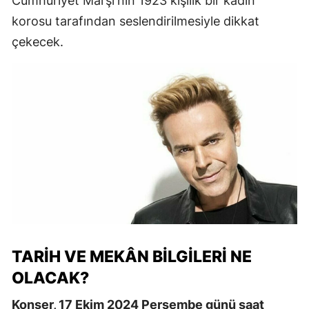
Cumhuriyet Marşı'nın 1923 kişilik bir kadın
korosu tarafından seslendirilmesiyle dikkat
çekecek.
TARIH VE MEKÂN BILGILERI NE
OLACAK?
Konser, 17 Ekim 2024 Perşembe günü saat