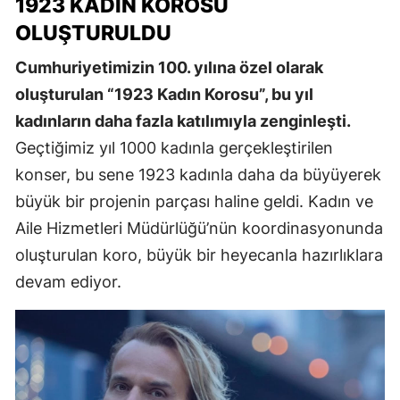
1923 KADIN KOROSU
OLUŞTURULDU
Cumhuriyetimizin 100. yılına özel olarak
oluşturulan “1923 Kadın Korosu”, bu yıl
kadınların daha fazla katılımıyla zenginleşti.
Geçtiğimiz yıl 1000 kadınla gerçekleştirilen
konser, bu sene 1923 kadınla daha da büyüyerek
büyük bir projenin parçası haline geldi. Kadın ve
Aile Hizmetleri Müdürlüğü’nün koordinasyonunda
oluşturulan koro, büyük bir heyecanla hazırlıklara
devam ediyor.