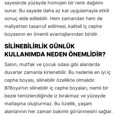
sayesinde yüzeyde homojen bir renk dağılımı
sunar. Bu sayede daha az kat uygulamayla etkili
sonuç elde edilebilir. Hem zamandan hem de
maliyetten tasarruf edilmesi, kaliteli iç cephe
boyasının en önemli avantajlarından biridir.
SILINEBILIRLIK GÜNLÜK
KULLANIMDA NEDEN ÖNEMLIDIR?
Salon, mutfak ve çocuk odası gibi alanlarda
duvarlar zamanla kirlenebilir. Bu nedenle en iyi iç
cephe boyası, silinebilir özellikte olmalıdır.
Bi’Boya’nın silinebilir iç cephe boyaları, nemli bir
bezle temizlendiğinde iz bırakmaz ve yüzeyde
matlaşma oluşturmaz. Bu özellik, yaşam
alanlarının her zaman bakımlı görünmesini sağlar.