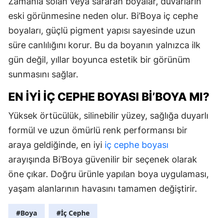
Zamanla solan veya sararan boyalar, duvarların
eski görünmesine neden olur. Bi’Boya iç cephe
boyaları, güçlü pigment yapısı sayesinde uzun
süre canlılığını korur. Bu da boyanın yalnızca ilk
gün değil, yıllar boyunca estetik bir görünüm
sunmasını sağlar.
EN İYI İÇ CEPHE BOYASI BI’BOYA MI?
Yüksek örtücülük, silinebilir yüzey, sağlığa duyarlı
formül ve uzun ömürlü renk performansı bir
araya geldiğinde, en iyi
iç cephe boyası
arayışında Bi’Boya güvenilir bir seçenek olarak
öne çıkar. Doğru ürünle yapılan boya uygulaması,
yaşam alanlarının havasını tamamen değiştirir.
#Boya
#İç Cephe