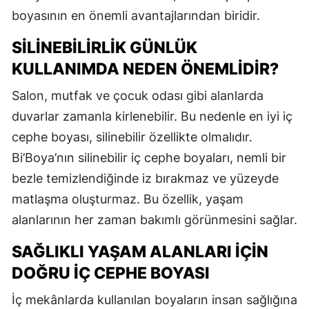
boyasının en önemli avantajlarından biridir.
SILINEBILIRLIK GÜNLÜK
KULLANIMDA NEDEN ÖNEMLIDIR?
Salon, mutfak ve çocuk odası gibi alanlarda
duvarlar zamanla kirlenebilir. Bu nedenle en iyi iç
cephe boyası, silinebilir özellikte olmalıdır.
Bi’Boya’nın silinebilir iç cephe boyaları, nemli bir
bezle temizlendiğinde iz bırakmaz ve yüzeyde
matlaşma oluşturmaz. Bu özellik, yaşam
alanlarının her zaman bakımlı görünmesini sağlar.
SAĞLIKLI YAŞAM ALANLARI İÇIN
DOĞRU İÇ CEPHE BOYASI
İç mekânlarda kullanılan boyaların insan sağlığına