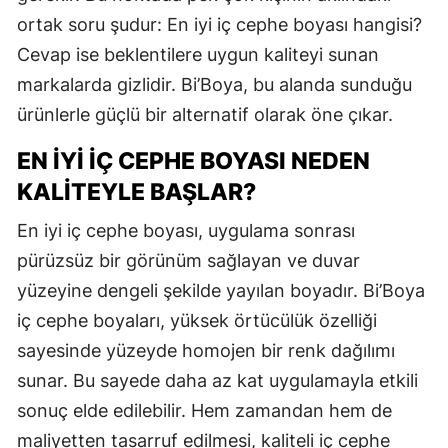
ortak soru şudur: En iyi iç cephe boyası hangisi?
Cevap ise beklentilere uygun kaliteyi sunan
markalarda gizlidir. Bi’Boya, bu alanda sunduğu
ürünlerle güçlü bir alternatif olarak öne çıkar.
EN İYI İÇ CEPHE BOYASI NEDEN
KALITEYLE BAŞLAR?
En iyi iç cephe boyası, uygulama sonrası
pürüzsüz bir görünüm sağlayan ve duvar
yüzeyine dengeli şekilde yayılan boyadır. Bi’Boya
iç cephe boyaları, yüksek örtücülük özelliği
sayesinde yüzeyde homojen bir renk dağılımı
sunar. Bu sayede daha az kat uygulamayla etkili
sonuç elde edilebilir. Hem zamandan hem de
maliyetten tasarruf edilmesi, kaliteli iç cephe