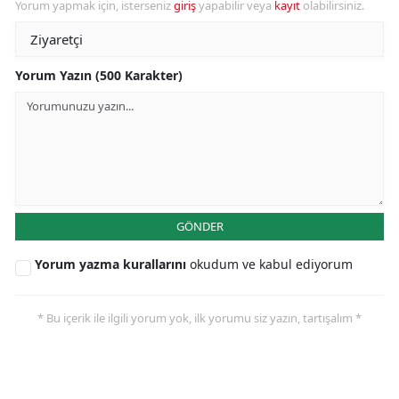
Yorum yapmak için, isterseniz
giriş
yapabilir veya
kayıt
olabilirsiniz.
Yorum Yazın (500 Karakter)
GÖNDER
Yorum yazma kurallarını
okudum ve kabul ediyorum
* Bu içerik ile ilgili yorum yok, ilk yorumu siz yazın, tartışalım *