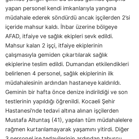
yapan personel kendi imkanlarıyla yangına
müdahale ederek söndürdü ancak işçilerden 2’si
içeride mahsur kaldı. İhbar üzerine bölgeye
AFAD, itfaiye ve sağlık ekipleri sevk edildi.
Mahsur kalan 2 işçi, itfaiye ekiplerinin
çalışmasıyla gemiden çıkartılarak sağlık
ekiplerine teslim edildi. Dumandan etkilendikleri
belirlenen 4 personel, sağlık ekiplerinin ilk
müdahalesinin ardından hastaneye kaldırıldı.
Geminin bir hafta önce denize indirildiği ve son
testlerinin yapıldığı öğrenildi. Kocaeli Şehir
Hastanesi’nde tedavi altına alınan işçilerden
Mustafa Altuntaş (41), yapılan tüm müdahalelere
rağmen kurtarılamayarak yaşamını yitirdi. Diğer
3 personel ise tedavilerinin ardından taburcu