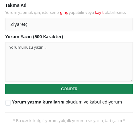
Takma Ad
Yorum yapmak için, isterseniz
giriş
yapabilir veya
kayıt
olabilirsiniz.
Yorum Yazın (500 Karakter)
GÖNDER
Yorum yazma kurallarını
okudum ve kabul ediyorum
* Bu içerik ile ilgili yorum yok, ilk yorumu siz yazın, tartışalım *