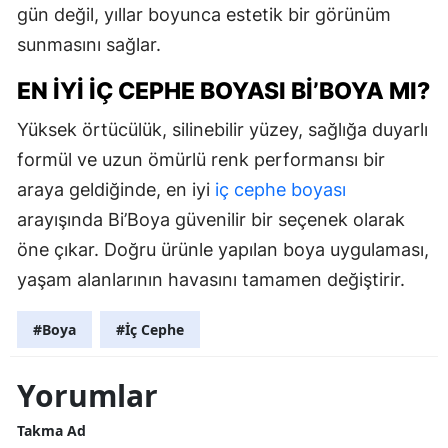
gün değil, yıllar boyunca estetik bir görünüm
sunmasını sağlar.
EN İYI İÇ CEPHE BOYASI BI’BOYA MI?
Yüksek örtücülük, silinebilir yüzey, sağlığa duyarlı
formül ve uzun ömürlü renk performansı bir
araya geldiğinde, en iyi
iç cephe boyası
arayışında Bi’Boya güvenilir bir seçenek olarak
öne çıkar. Doğru ürünle yapılan boya uygulaması,
yaşam alanlarının havasını tamamen değiştirir.
#Boya
#İç Cephe
Yorumlar
Takma Ad