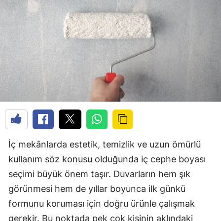
İç mekânlarda estetik, temizlik ve uzun ömürlü
kullanım söz konusu olduğunda iç cephe boyası
seçimi büyük önem taşır. Duvarların hem şık
görünmesi hem de yıllar boyunca ilk günkü
formunu koruması için doğru ürünle çalışmak
gerekir. Bu noktada pek çok kişinin aklındaki