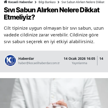
Bilgi Bankası
Sıvı Sabun Alırken Nelere Dikkat Et
Kocaeli Haberdar
Sıvı Sabun Alırken Nelere Dikkat
Etmeliyiz?
Cilt tipinize uygun olmayan bir sıvı sabun, uzun
vadede cildinize zarar verebilir. Cildinize göre
sıvı sabun seçerek en iyi etkiyi alabilirsiniz.
Haberdar
14 Ocak 2026 16:05
14 O
haber@kocaelihaberdar.com.tr
Yayınlanma
G