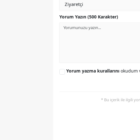
Yorum Yazın (500 Karakter)
Yorum yazma kurallarını
okudum v
* Bu içerik ile ilgili 