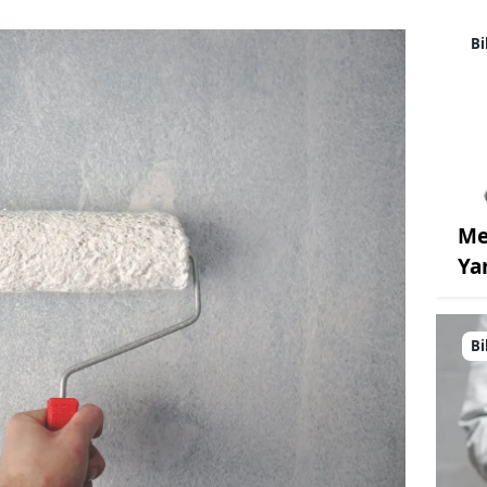
Bi
Me
Ya
Bi