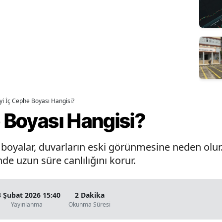
İyi İç Cephe Boyası Hangisi?
e Boyası Hangisi?
oyalar, duvarların eski görünmesine neden olur. 
de uzun süre canlılığını korur.
3 Şubat 2026 15:40
2 Dakika
Yayınlanma
Okunma Süresi