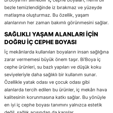
bezle temizlendiğinde iz bırakmaz ve yüzeyde
matlaşma oluşturmaz. Bu özellik, yaşam
alanlarının her zaman bakımlı görünmesini sağlar.
SAĞLIKLI YAŞAM ALANLARI İÇIN
DOĞRU İÇ CEPHE BOYASI
İç mekânlarda kullanılan boyaların insan sağlığına
zarar vermemesi büyük önem taşır. Bi’Boya iç
cephe ürünleri, su bazlı yapıları ve düşük koku
seviyeleriyle daha sağlıklı bir kullanım sunar.
Özellikle yatak odası ve çocuk odası gibi
alanlarda tercih edilen bu ürünler, iç mekân hava
kalitesinin korunmasına katkı sağlar. Bu yönüyle
en iyi iç cephe boyası tanımını yalnızca estetik
değil, sağlık açısından da karşılar.