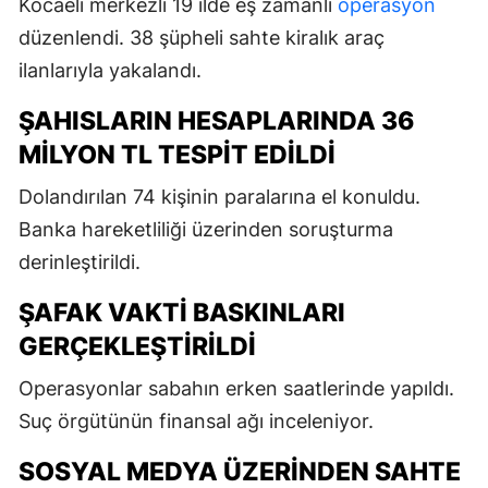
Kocaeli merkezli 19 ilde eş zamanlı
operasyon
düzenlendi. 38 şüpheli sahte kiralık araç
ilanlarıyla yakalandı.
ŞAHISLARIN HESAPLARINDA 36
MILYON TL TESPIT EDILDI
Dolandırılan 74 kişinin paralarına el konuldu.
Banka hareketliliği üzerinden soruşturma
derinleştirildi.
ŞAFAK VAKTI BASKINLARI
GERÇEKLEŞTIRILDI
Operasyonlar sabahın erken saatlerinde yapıldı.
Suç örgütünün finansal ağı inceleniyor.
SOSYAL MEDYA ÜZERINDEN SAHTE