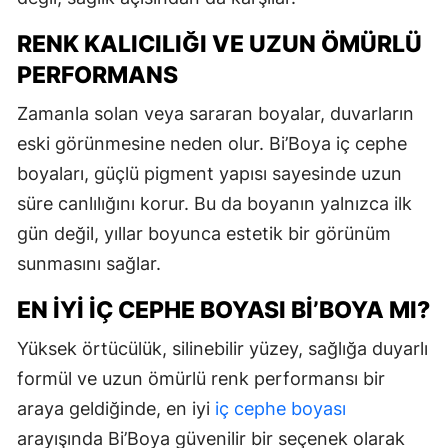
RENK KALICILIĞI VE UZUN ÖMÜRLÜ
PERFORMANS
Zamanla solan veya sararan boyalar, duvarların
eski görünmesine neden olur. Bi’Boya iç cephe
boyaları, güçlü pigment yapısı sayesinde uzun
süre canlılığını korur. Bu da boyanın yalnızca ilk
gün değil, yıllar boyunca estetik bir görünüm
sunmasını sağlar.
EN İYI İÇ CEPHE BOYASI BI’BOYA MI?
Yüksek örtücülük, silinebilir yüzey, sağlığa duyarlı
formül ve uzun ömürlü renk performansı bir
araya geldiğinde, en iyi
iç cephe boyası
arayışında Bi’Boya güvenilir bir seçenek olarak