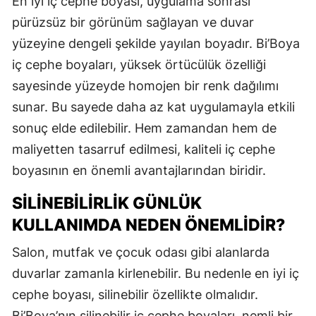
En iyi iç cephe boyası, uygulama sonrası
pürüzsüz bir görünüm sağlayan ve duvar
yüzeyine dengeli şekilde yayılan boyadır. Bi’Boya
iç cephe boyaları, yüksek örtücülük özelliği
sayesinde yüzeyde homojen bir renk dağılımı
sunar. Bu sayede daha az kat uygulamayla etkili
sonuç elde edilebilir. Hem zamandan hem de
maliyetten tasarruf edilmesi, kaliteli iç cephe
boyasının en önemli avantajlarından biridir.
SILINEBILIRLIK GÜNLÜK
KULLANIMDA NEDEN ÖNEMLIDIR?
Salon, mutfak ve çocuk odası gibi alanlarda
duvarlar zamanla kirlenebilir. Bu nedenle en iyi iç
cephe boyası, silinebilir özellikte olmalıdır.
Bi’Boya’nın silinebilir iç cephe boyaları, nemli bir