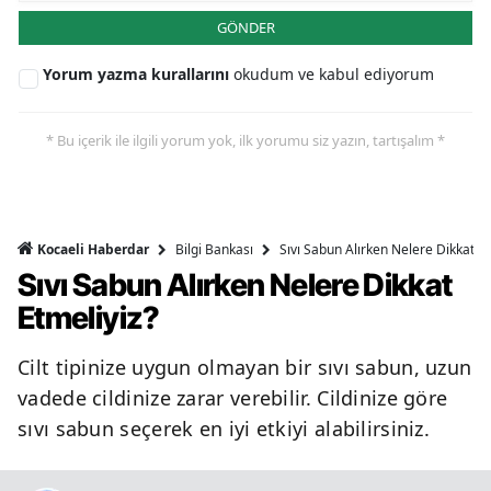
GÖNDER
Yorum yazma kurallarını
okudum ve kabul ediyorum
* Bu içerik ile ilgili yorum yok, ilk yorumu siz yazın, tartışalım *
Bilgi Bankası
Sıvı Sabun Alırken Nelere Dikkat Et
Kocaeli Haberdar
Sıvı Sabun Alırken Nelere Dikkat
Etmeliyiz?
Cilt tipinize uygun olmayan bir sıvı sabun, uzun
vadede cildinize zarar verebilir. Cildinize göre
sıvı sabun seçerek en iyi etkiyi alabilirsiniz.