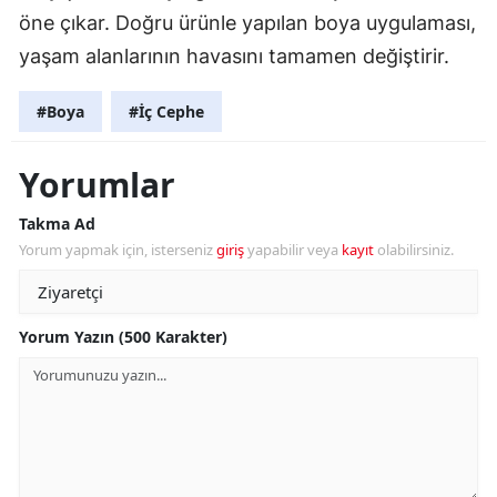
öne çıkar. Doğru ürünle yapılan boya uygulaması,
yaşam alanlarının havasını tamamen değiştirir.
#Boya
#İç Cephe
Yorumlar
Takma Ad
Yorum yapmak için, isterseniz
giriş
yapabilir veya
kayıt
olabilirsiniz.
Yorum Yazın (500 Karakter)