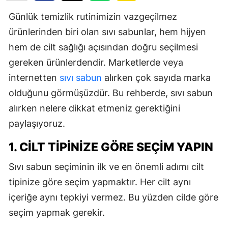
Günlük temizlik rutinimizin vazgeçilmez
ürünlerinden biri olan sıvı sabunlar, hem hijyen
hem de cilt sağlığı açısından doğru seçilmesi
gereken ürünlerdendir. Marketlerde veya
internetten
sıvı sabun
alırken çok sayıda marka
olduğunu görmüşüzdür. Bu rehberde, sıvı sabun
alırken nelere dikkat etmeniz gerektiğini
paylaşıyoruz.
1. CILT TIPINIZE GÖRE SEÇIM YAPIN
Sıvı sabun seçiminin ilk ve en önemli adımı cilt
tipinize göre seçim yapmaktır. Her cilt aynı
içeriğe aynı tepkiyi vermez. Bu yüzden cilde göre
seçim yapmak gerekir.