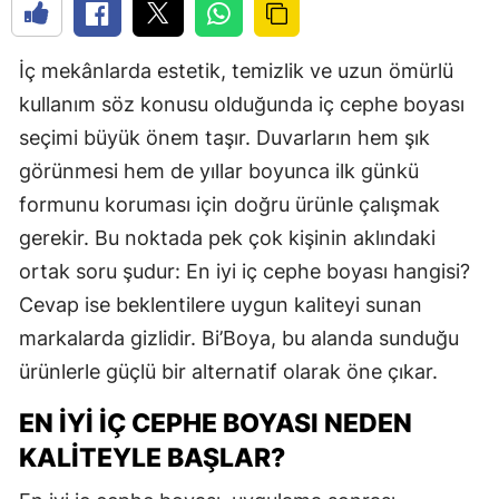
İç mekânlarda estetik, temizlik ve uzun ömürlü
kullanım söz konusu olduğunda iç cephe boyası
seçimi büyük önem taşır. Duvarların hem şık
görünmesi hem de yıllar boyunca ilk günkü
formunu koruması için doğru ürünle çalışmak
gerekir. Bu noktada pek çok kişinin aklındaki
ortak soru şudur: En iyi iç cephe boyası hangisi?
Cevap ise beklentilere uygun kaliteyi sunan
markalarda gizlidir. Bi’Boya, bu alanda sunduğu
ürünlerle güçlü bir alternatif olarak öne çıkar.
EN İYI İÇ CEPHE BOYASI NEDEN
KALITEYLE BAŞLAR?