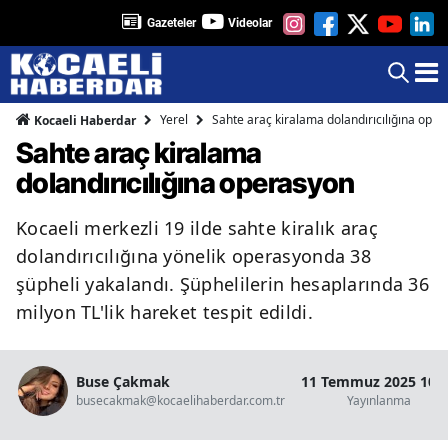
Gazeteler
Videolar
Yerel
Sahte araç kiralama dolandırıcılığına ope
Kocaeli Haberdar
Sahte araç kiralama
dolandırıcılığına operasyon
Kocaeli merkezli 19 ilde sahte kiralık araç
dolandırıcılığına yönelik operasyonda 38
şüpheli yakalandı. Şüphelilerin hesaplarında 36
milyon TL'lik hareket tespit edildi.
Buse Çakmak
11 Temmuz 2025 10:
busecakmak@kocaelihaberdar.com.tr
Yayınlanma