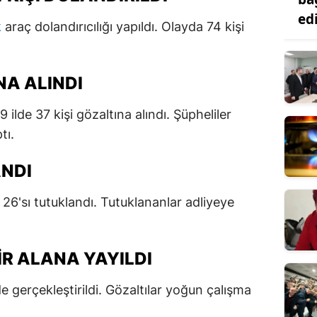
ed
k
araç dolandırıcılığı yapıldı. Olayda 74 kişi
NA ALINDI
ilde 37 kişi gözaltına alındı. Şüpheliler
tı.
ANDI
26'sı tutuklandı. Tutuklananlar adliyeye
R ALANA YAYILDI
de gerçekleştirildi. Gözaltılar yoğun çalışma