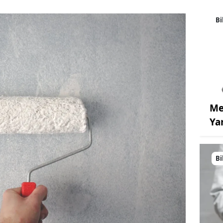
Bi
Me
Ya
Bi