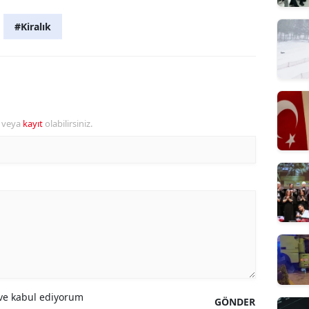
#Kiralık
r veya
kayıt
olabilirsiniz.
e kabul ediyorum
GÖNDER