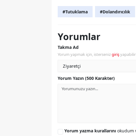
#Tutuklama
#Dolandırıcılık
Yorumlar
Takma Ad
Yorum yapmak için, isterseniz
giriş
yapabili
Yorum Yazın (500 Karakter)
Yorum yazma kurallarını
okudum v