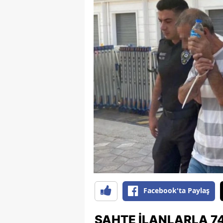
Facebook'ta Paylaş
SAHTE ILANLARLA 74