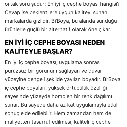
ortak soru şudur: En iyi iç cephe boyası hangisi?
Cevap ise beklentilere uygun kaliteyi sunan
markalarda gizlidir. Bi’Boya, bu alanda sunduğu
ürünlerle güçlü bir alternatif olarak öne çıkar.
EN İYI İÇ CEPHE BOYASI NEDEN
KALITEYLE BAŞLAR?
En iyi iç cephe boyası, uygulama sonrası
pürüzsüz bir görünüm sağlayan ve duvar
yüzeyine dengeli şekilde yayılan boyadır. Bi’Boya
iç cephe boyaları, yüksek örtücülük özelliği
sayesinde yüzeyde homojen bir renk dağılımı
sunar. Bu sayede daha az kat uygulamayla etkili
sonuç elde edilebilir. Hem zamandan hem de
maliyetten tasarruf edilmesi, kaliteli iç cephe