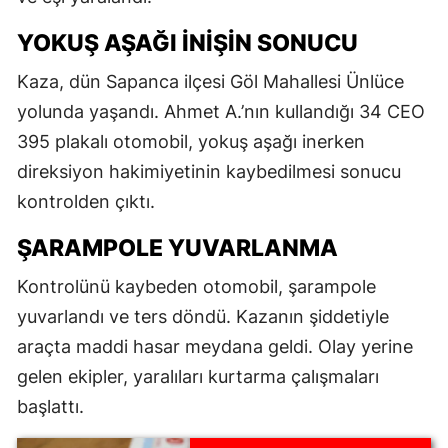
YOKUŞ AŞAĞI İNIŞIN SONUCU
Kaza, dün Sapanca ilçesi Göl Mahallesi Ünlüce
yolunda yaşandı. Ahmet A.’nın kullandığı 34 CEO
395 plakalı otomobil, yokuş aşağı inerken
direksiyon hakimiyetinin kaybedilmesi sonucu
kontrolden çıktı.
ŞARAMPOLE YUVARLANMA
Kontrolünü kaybeden otomobil, şarampole
yuvarlandı ve ters döndü. Kazanın şiddetiyle
araçta maddi hasar meydana geldi. Olay yerine
gelen ekipler, yaralıları kurtarma çalışmaları
başlattı.