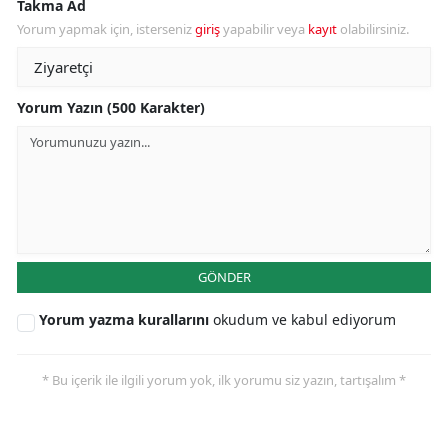
Takma Ad
Yorum yapmak için, isterseniz
giriş
yapabilir veya
kayıt
olabilirsiniz.
Yorum Yazın (500 Karakter)
GÖNDER
Yorum yazma kurallarını
okudum ve kabul ediyorum
* Bu içerik ile ilgili yorum yok, ilk yorumu siz yazın, tartışalım *