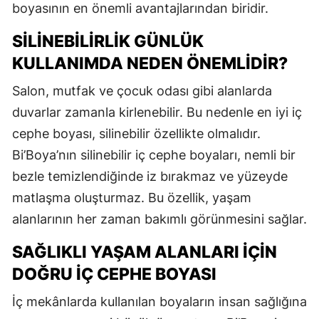
boyasının en önemli avantajlarından biridir.
SILINEBILIRLIK GÜNLÜK
KULLANIMDA NEDEN ÖNEMLIDIR?
Salon, mutfak ve çocuk odası gibi alanlarda
duvarlar zamanla kirlenebilir. Bu nedenle en iyi iç
cephe boyası, silinebilir özellikte olmalıdır.
Bi’Boya’nın silinebilir iç cephe boyaları, nemli bir
bezle temizlendiğinde iz bırakmaz ve yüzeyde
matlaşma oluşturmaz. Bu özellik, yaşam
alanlarının her zaman bakımlı görünmesini sağlar.
SAĞLIKLI YAŞAM ALANLARI İÇIN
DOĞRU İÇ CEPHE BOYASI
İç mekânlarda kullanılan boyaların insan sağlığına