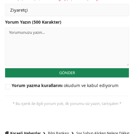
Yorum Yazın (500 Karakter)
GÖNDER
Yorum yazma kurallarını
okudum ve kabul ediyorum
* Bu içerik ile ilgili yorum yok, ilk yorumu siz yazın, tartışalım *
Bilgi Bankası
Sıvı Sabun Alırken Nelere Dikkat Et
Kocaeli Haberdar