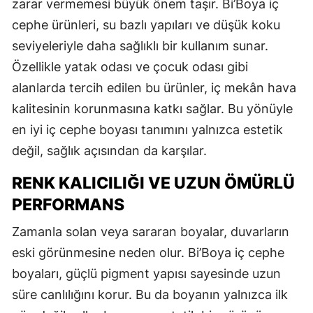
zarar vermemesi büyük önem taşır. Bi’Boya iç
cephe ürünleri, su bazlı yapıları ve düşük koku
seviyeleriyle daha sağlıklı bir kullanım sunar.
Özellikle yatak odası ve çocuk odası gibi
alanlarda tercih edilen bu ürünler, iç mekân hava
kalitesinin korunmasına katkı sağlar. Bu yönüyle
en iyi iç cephe boyası tanımını yalnızca estetik
değil, sağlık açısından da karşılar.
RENK KALICILIĞI VE UZUN ÖMÜRLÜ
PERFORMANS
Zamanla solan veya sararan boyalar, duvarların
eski görünmesine neden olur. Bi’Boya iç cephe
boyaları, güçlü pigment yapısı sayesinde uzun
süre canlılığını korur. Bu da boyanın yalnızca ilk